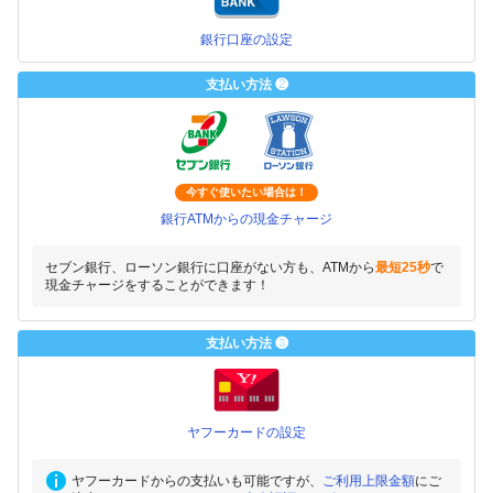
銀行口座の設定
支払い方法 ❷
今すぐ使いたい場合は！
銀行ATMからの現金チャージ
セブン銀行、ローソン銀行に口座がない方も、ATMから
最短25秒
で
現金チャージをすることができます！
支払い方法 ❸
ヤフーカードの設定
ヤフーカードからの支払いも可能ですが、
ご利用上限金額
にご