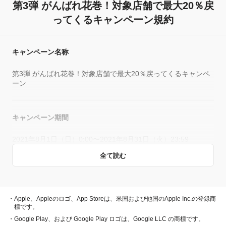
第3弾 がんばれ花巻！
対象店舗で最大20％戻
ってくるキャンペーン規約
キャンペーン名称
第3弾 がんばれ花巻！対象店舗で最大20％戻ってくるキャンペ
ーン
キャンペーン期間
2021年8月1日（日）0:00〜2021年8月31日（火）23:59
全て読む
概要
キャンペーン期間中、対象店舗で、PayPay残高、ヤフーカー
・Apple、Appleのロゴ、App Storeは、米国および他国のApple Inc.の登録商
ド、PayPayあと払い（一括のみ）でお支払いをしていただい
標です。
た方に対し、下表のとおり後日PayPayボーナスを付与しま
・Google Play、および Google Play ロゴは、Google LLC の商標です。
す。