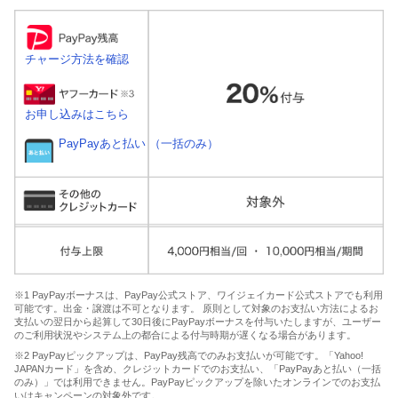
チャージ方法を確認
お申し込みはこちら
PayPayあと払い （一括のみ）
※1 PayPayボーナスは、PayPay公式ストア、ワイジェイカード公式ストアでも利用
可能です。出金・譲渡は不可となります。 原則として対象のお支払い方法によるお
支払いの翌日から起算して30日後にPayPayボーナスを付与いたしますが、ユーザー
のご利用状況やシステム上の都合による付与時期が遅くなる場合があります。
※2 PayPayピックアップは、PayPay残高でのみお支払いが可能です。「Yahoo!
JAPANカード」を含め、クレジットカードでのお支払い、「PayPayあと払い（一括
のみ）」では利用できません。PayPayピックアップを除いたオンラインでのお支払
いはキャンペーンの対象外です。