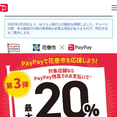
本キャンペーンは 2021年8月31日 23:59 に終了致しました。ページ内の
情報はキャンペーン終了時点のものになります。
2021年1月20日より、ゆうちょ銀行との接続を再開しました。チャージ
の際、本人確認や口座の再登録が必要な場合がありますので、対応方法
をご案内します。