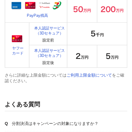
PayPay残高
本人認証サービス
（3Dセキュア）
ヤフー
本人認証サービス
カード
（3Dセキュア）
さらに詳細な上限金額については
ご利用上限金額について
をご確
認ください。
よくある質問
分割決済はキャンペーンの対象になりますか？