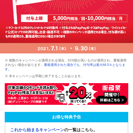
※ 複数のキャンペーンが適用される場合、付与額が高いものが適用され、重複適用
されない場合があります。
重複適用された場合でも、付与率は最大66.5％となりま
す。
※ 本キャンペーンは早期に終了することがあります。
お得な特典予告
これから始まるキャンペーン
の一覧はこちら。