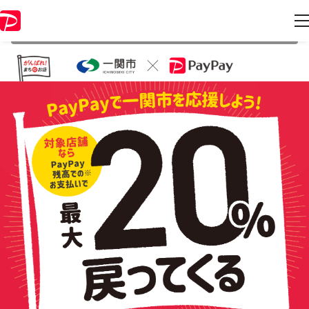
本キャンペーンは 2021年9月30日 23:59 に終了致しました。ページ内の
情報はキャンペーン終了時点のものになります。