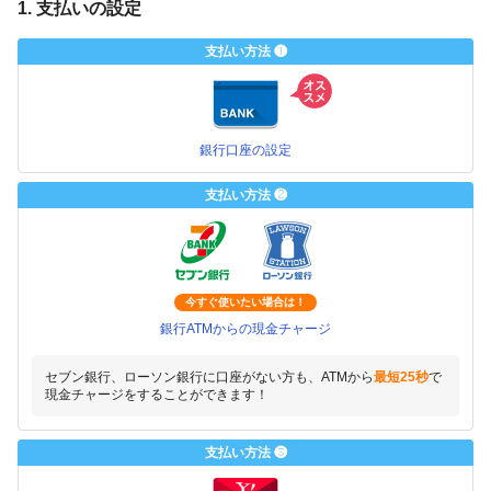
1. 支払いの設定
支払い方法 ❶
銀行口座の設定
支払い方法 ❷
今すぐ使いたい場合は！
銀行ATMからの現金チャージ
セブン銀行、ローソン銀行に口座がない方も、ATMから
最短25秒
で
現金チャージをすることができます！
支払い方法 ❸