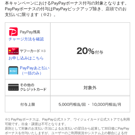
本キャンペーンにおけるPayPayボーナス付与の対象となります。
PayPayボーナスの付与はPayPayピックアップ除き、店頭でのお
支払いに限ります（※2）。
チャージ方法を確認
お申し込みはこちら
PayPayあと払い
（一括のみ）
※1 PayPayボーナスは、PayPay公式ストア、ワイジェイカード公式ストアでも利用
可能です。出金・譲渡は不可となります。
原則として対象のお支払い方法によるお支払いの翌日から起算して30日後にPayPay
ボーナスを付与いたしますが、ユーザーのご利用状況やシステム上の都合による付