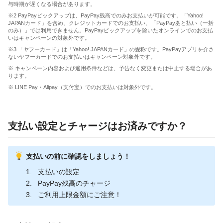
与時期が遅くなる場合があります。
※2 PayPayピックアップは、PayPay残高でのみお支払いが可能です。「Yahoo!
JAPANカード」を含め、クレジットカードでのお支払い、「PayPayあと払い（一括
のみ）」では利用できません。PayPayピックアップを除いたオンラインでのお支払
いはキャンペーンの対象外です。
※3 「ヤフーカード」は「Yahoo! JAPANカード」の愛称です。PayPayアプリを介さ
ないヤフーカードでのお支払いはキャンペーン対象外です。
※ キャンペーン内容および適用条件などは、予告なく変更または中止する場合があ
ります。
※ LINE Pay・Alipay（支付宝）でのお支払いは対象外です。
支払い設定とチャージはお済みですか？
支払いの前に確認をしましょう！
支払いの設定
PayPay残高のチャージ
ご利用上限金額にご注意！