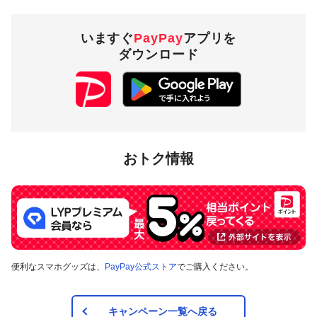
いますぐ
PayPay
アプリを
ダウンロード
おトク情報
便利なスマホグッズは、
PayPay公式ストア
でご購入ください。
キャンペーン一覧へ戻る