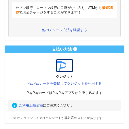
セブン銀行、ローソン銀行に口座がない方も、ATMから
最短25
秒
で現金チャージをすることができます！
他のチャージ方法を確認する
支払い方法 ❷
クレジット
PayPayカードを登録してクレジットを利用する
PayPayカードはPayPayアプリから申し込めます
ご利用上限金額
にご注意ください。
※ オンラインストアはクレジットが非対応のストアがあります。