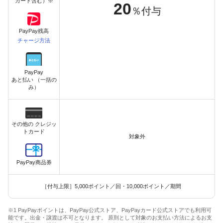
カード含む）※
20
％付与
PayPay残高
チャージ方法
PayPay
あと払い （一括の
み）
その他の クレジッ
トカード
対象外
PayPay商品券
［付与上限］5,000ポイント／回・10,000ポイント／期間
※1 PayPayポイントは、PayPay公式ストア、PayPayカード公式ストアでも利用可
能です。出金・譲渡は不可となります。 原則として対象のお支払い方法によるお支