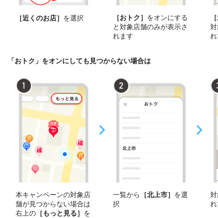
［おトク］
をオンにする
［
［近くのお店］
を選択
と対象店舗のみが表示さ
対
れます
れ
「おトク」をオンにしても見つからない場合は
本キャンペーンの対象店
一覧から
［北上市］
を選
対
舗が見つからない場合は
択
れ
右上の
［もっと見る］
を