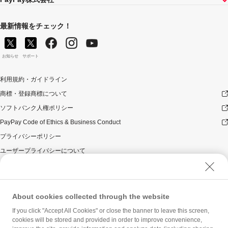
最新情報をチェック！
お知らせ
サポート
利用規約・ガイドライン
商標・登録商標について
ソフトバンク人権ポリシー
PayPay Code of Ethics & Business Conduct
プライバシーポリシー
ユーザープライバシーについて
ユーザーセキュリティについて
ウェブサイト利用規約
反社会的勢力に対する方針
About cookies collected through the website
勧誘方針
If you click "Accept All Cookies" or close the banner to leave this screen,
cookies will be stored and provided in order to improve convenience,
マネロン等基本方針