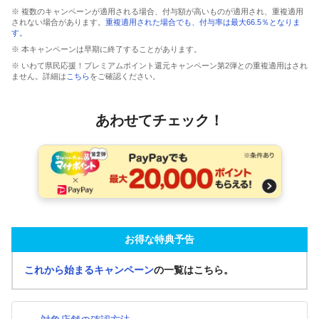
※ 複数のキャンペーンが適用される場合、付与額が高いものが適用され、重複適用
されない場合があります。
重複適用された場合でも、付与率は最大66.5％となりま
す。
※ 本キャンペーンは早期に終了することがあります。
※ いわて県民応援！プレミアムポイント還元キャンペーン第2弾との重複適用はされ
ません。詳細は
こちら
をご確認ください。
あわせてチェック！
お得な特典予告
これから始まるキャンペーン
の一覧はこちら。