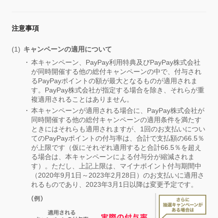
注意事項
キャンペーンの適用について
本キャンペーン、PayPay利用特典及びPayPay株式会社
が同時開催する他の総付キャンペーンの中で、付与され
るPayPayポイントの額が最大となるものが適用されま
す。PayPay株式会社が指定する場合を除き、それらが重
複適用されることはありません。
本キャンペーンが適用される場合に、PayPay株式会社が
同時開催する他の総付キャンペーンの適用条件を満たす
ときにはそれらも適用されますが、1回のお支払いについ
てのPayPayポイントの付与率は、合計で支払額の66.5％
が上限です（仮にそれぞれ適用すると合計66.5％を超え
る場合は、本キャンペーンによる付与分が縮減されま
す）。ただし、上記上限は、マイナポイント付与期間中
（2020年9月1日～2023年2月28日）のお支払いに適用さ
れるものであり、2023年3月1日以降は変更予定です。