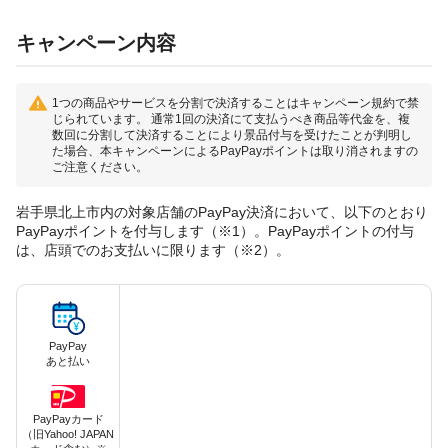
キャンペーン内容
1つの商品やサービスを分割で決済することはキャンペーン規約で禁
じられています。 通常1回の決済にて支払うべき商品等代金を、複
数回に分割して決済することにより景品付与を受けたことが判明し
た場合、本キャンペーンによるPayPayポイントは取り消されますの
ご注意ください。
岩手県北上市内の対象店舗のPayPay決済において、以下のとおり
PayPayポイントを付与します（※1）。PayPayポイントの付与
は、店頭でのお支払いに限ります（※2）。
PayPay
あと払い
PayPayカード
（旧Yahoo! JAPAN