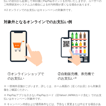
払いの翌日から起算して30日後にPayPayポイントを付与いたしますが、ユーザーの
ご利用状況やシステム上の都合による付与時期が遅くなる場合があります。
※2 オンラインでのお支払いはキャンペーンの対象外です。
対象外となるオンラインでのお支払い例
①オンラインショップで
②自動販売機、券売機で
のお支払い
のお支払い
※
※ 一部例外店舗がございます。詳しくは、ホーム画面の［近くのお店］から対象店
舗をご確認ください。
※ PayPayアプリを介さないPayPayカード（旧Yahoo! JAPANカード含む）でのお支
払いはキャンペーン対象外です。
※ キャンペーン内容および適用条件などは、予告なく変更または中止する場合があ