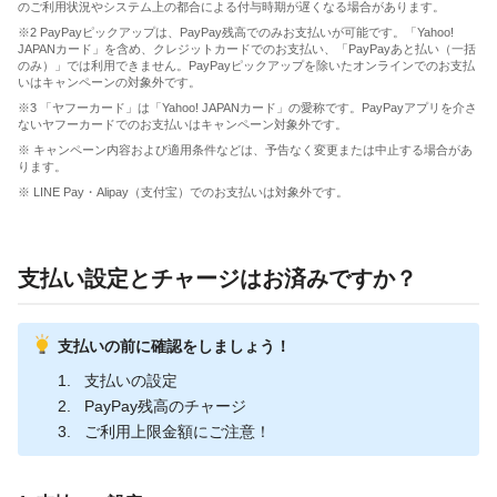
のご利用状況やシステム上の都合による付与時期が遅くなる場合があります。
※2 PayPayピックアップは、PayPay残高でのみお支払いが可能です。「Yahoo!
JAPANカード」を含め、クレジットカードでのお支払い、「PayPayあと払い（一括
のみ）」では利用できません。PayPayピックアップを除いたオンラインでのお支払
いはキャンペーンの対象外です。
※3 「ヤフーカード」は「Yahoo! JAPANカード」の愛称です。PayPayアプリを介さ
ないヤフーカードでのお支払いはキャンペーン対象外です。
※ キャンペーン内容および適用条件などは、予告なく変更または中止する場合があ
ります。
※ LINE Pay・Alipay（支付宝）でのお支払いは対象外です。
支払い設定とチャージはお済みですか？
支払いの前に確認をしましょう！
支払いの設定
PayPay残高のチャージ
ご利用上限金額にご注意！