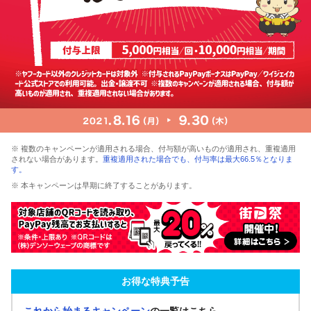
※ 複数のキャンペーンが適用される場合、付与額が高いものが適用され、重複適用
されない場合があります。
重複適用された場合でも、付与率は最大66.5％となりま
す。
※ 本キャンペーンは早期に終了することがあります。
お得な特典予告