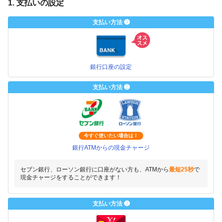
1. 支払いの設定
支払い方法 ❶
銀行口座の設定
支払い方法 ❷
今すぐ使いたい場合は！
銀行ATMからの現金チャージ
セブン銀行、ローソン銀行に口座がない方も、ATMから
最短25秒
で
現金チャージをすることができます！
支払い方法 ❸