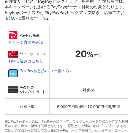
前注文サービス「PayPayピックアップ」を利用した場合も同様、
本キャンペーンにおけるPayPayボーナス付与の対象となります。
PayPayボーナスの付与はPayPayピックアップ除き、店頭でのお
支払いに限ります（※2）。
チャージ方法を確認
お申し込みはこちら
PayPayあと払い （一括のみ）
※1 PayPayボーナスは、PayPay公式ストア、ワイジェイカード公式ストアでも利用
可能です。出金・譲渡は不可となります。 原則として対象のお支払い方法によるお
支払いの翌日から起算して30日後にPayPayボーナスを付与いたしますが、ユーザー