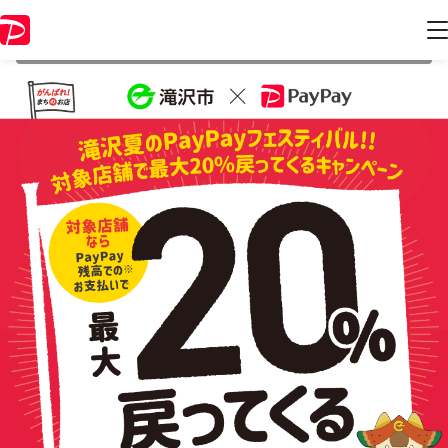
本キャンペーンは 2021年9月30日 23:59 に終了致しました。ページ内の
情報はキャンペーン終了時点のものになります。