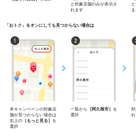
と対象店舗のみが表示さ
と
れます
ま
「おトク」をオンにしても見つからない場合は
本キャンペーンの対象店
一覧から
［阿久根市］
を
対
舗が見つからない場合は
選択
れ
右上の
［もっと見る］
を
選択