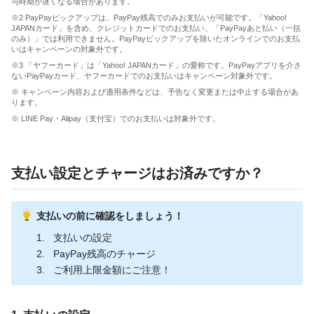
与時期が遅くなる場合があります。
※2 PayPayピックアップは、PayPay残高でのみお支払いが可能です。「Yahoo!
JAPANカード」を含め、クレジットカードでのお支払い、「PayPayあと払い（一括
のみ）」では利用できません。PayPayピックアップを除いたオンラインでのお支払
いはキャンペーンの対象外です。
※3 「ヤフーカード」は「Yahoo! JAPANカード」の愛称です。PayPayアプリを介さ
ないPayPayカード、ヤフーカードでのお支払いはキャンペーン対象外です。
※ キャンペーン内容および適用条件などは、予告なく変更または中止する場合があ
ります。
※ LINE Pay・Alipay（支付宝）でのお支払いは対象外です。
支払い設定とチャージはお済みですか？
支払いの前に確認をしましょう！
支払いの設定
PayPay残高のチャージ
ご利用上限金額にご注意！