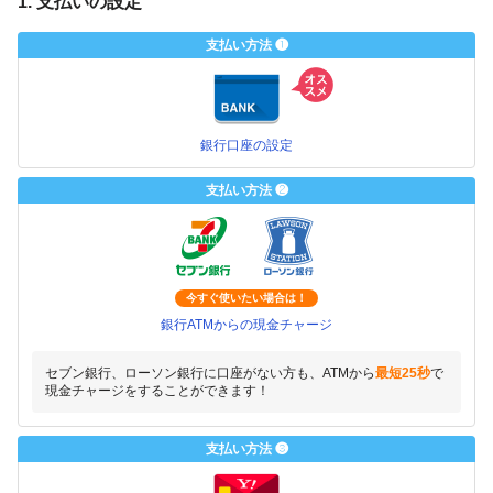
1. 支払いの設定
支払い方法 ❶
銀行口座の設定
支払い方法 ❷
今すぐ使いたい場合は！
銀行ATMからの現金チャージ
セブン銀行、ローソン銀行に口座がない方も、ATMから
最短25秒
で
現金チャージをすることができます！
支払い方法 ❸