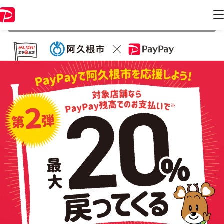
本キャンペーンは 2021年12月28日 23:59 に終了致しました。ページ内
の情報はキャンペーン終了時点のものになります。