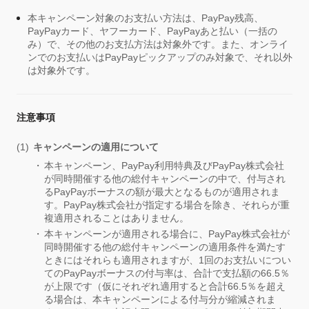
本キャンペーン対象のお支払い方法は、PayPay残高、
PayPayカード、ヤフーカード、PayPayあと払い（一括の
み）で、その他のお支払方法は対象外です。また、オンライ
ンでのお支払いはPayPayピックアップのみ対象で、それ以外
は対象外です。
注意事項
キャンペーンの適用について
本キャンペーン、PayPay利用特典及びPayPay株式会社
が同時開催する他の総付キャンペーンの中で、付与され
るPayPayボーナスの額が最大となるものが適用されま
す。PayPay株式会社が指定する場合を除き、それらが重
複適用されることはありません。
本キャンペーンが適用される場合に、PayPay株式会社が
同時開催する他の総付キャンペーンの適用条件を満たす
ときにはそれらも適用されますが、1回のお支払いについ
てのPayPayボーナスの付与率は、合計で支払額の66.5％
が上限です（仮にそれぞれ適用すると合計66.5％を超え
る場合は、本キャンペーンによる付与分が縮減されま