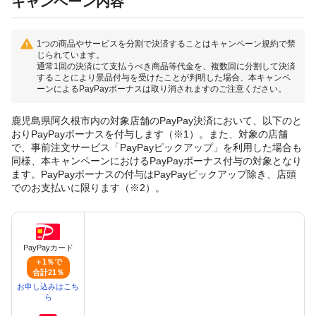
キャンペーン内容
1つの商品やサービスを分割で決済することはキャンペーン規約で禁
じられています。
通常1回の決済にて支払うべき商品等代金を、複数回に分割して決済
することにより景品付与を受けたことが判明した場合、本キャンペ
ーンによるPayPayボーナスは取り消されますのご注意ください。
鹿児島県阿久根市内の対象店舗のPayPay決済において、以下のと
おりPayPayボーナスを付与します（※1）。また、対象の店舗
で、事前注文サービス「PayPayピックアップ」を利用した場合も
同様、本キャンペーンにおけるPayPayボーナス付与の対象となり
ます。PayPayボーナスの付与はPayPayピックアップ除き、店頭
でのお支払いに限ります（※2）。
PayPayカード
＋1％で
合計21％
お申し込みはこち
ら