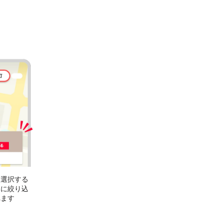
を選択する
みに絞り込
れます