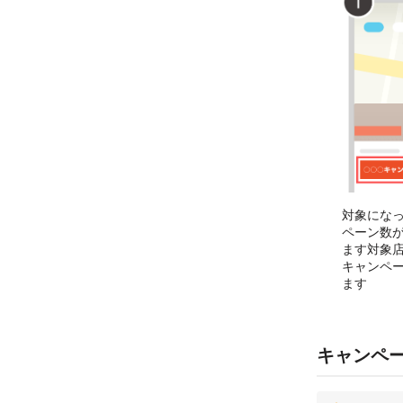
対象にな
ペーン数
ます対象
キャンペ
ます
キャンペ