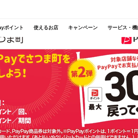
ペーン第2弾
は2023年7月31日（月） 23:59に終了致しました。ページ内の情報はキャンペー
催中のキャンペーン一覧はこちら
Payポイント
使えるお店
キャンペーン
サービス・機