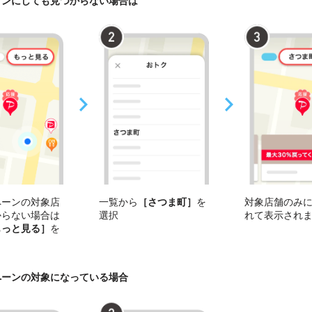
オンにしても見つからない場合は
ペーンの対象店
一覧から
［さつま町］
を
対象店舗のみ
からない場合は
選択
れて表示され
もっと見る］
を
ペーンの対象になっている場合