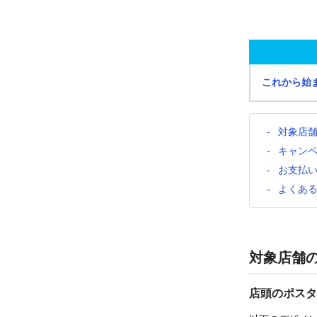
これから始
対象店
キャン
お支払
よくあ
対象店舗
店頭のポスタ