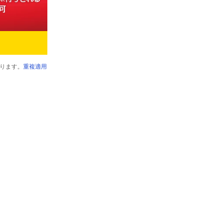
ります。
重複適用