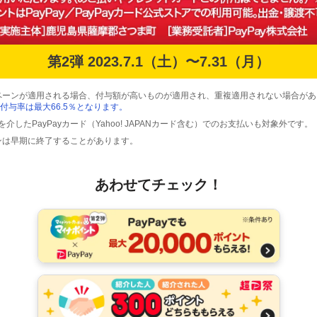
第2弾 2023.7.1（土）〜7.31（月）
ペーンが適用される場合、付与額が高いものが適用され、重複適用されない場合があ
付与率は最大66.5％となります。
プリを介したPayPayカード（Yahoo! JAPANカード含む）でのお支払いも対象外です。
ンは早期に終了することがあります。
あわせてチェック！