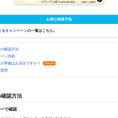
お得な特典予告
まるキャンペーン
の一覧はこちら。
舗の確認方法
ペーン内容
いの準備はお済みですか？
る質問
の確認方法
ーで確認