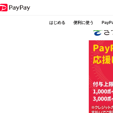
キャンペーン
「キャッシュレスでもさつまのお店を応援しよう！」キャン
本キャンペーン
になります。
開
はじめる
便利に使う
Pay