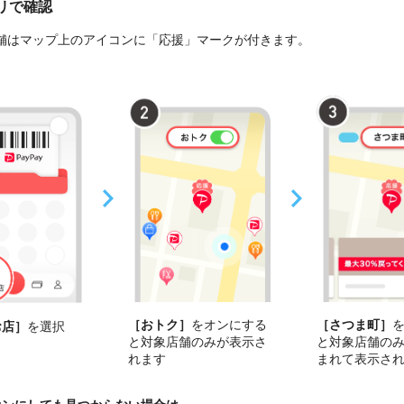
プリで確認
舗はマップ上のアイコンに「応援」マークが付きます。
［おトク］
をオンにする
［さつま町］
お店］
を選択
と対象店舗のみが表示さ
と対象店舗の
れます
まれて表示さ