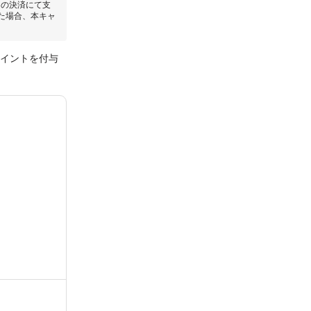
回の決済にて支
た場合、本キャ
ポイントを付与