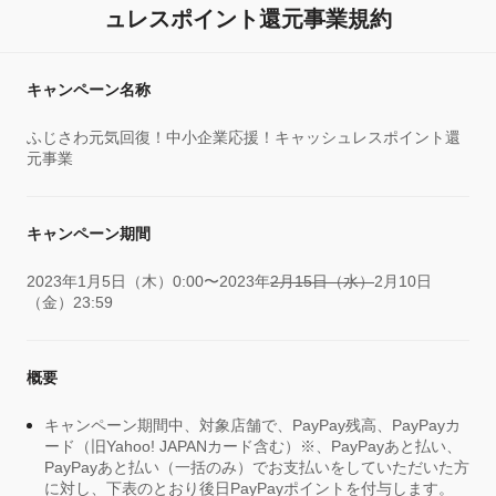
ュレスポイント還元事業規約
キャンペーン名称
ふじさわ元気回復！中小企業応援！キャッシュレスポイント還
元事業
キャンペーン期間
2023年1月5日（木）0:00〜2023年
2月15日（水）
2月10日
（金）23:59
概要
キャンペーン期間中、対象店舗で、PayPay残高、PayPayカ
ード（旧Yahoo! JAPANカード含む）※、PayPayあと払い、
PayPayあと払い（一括のみ）でお支払いをしていただいた方
に対し、下表のとおり後日PayPayポイントを付与します。