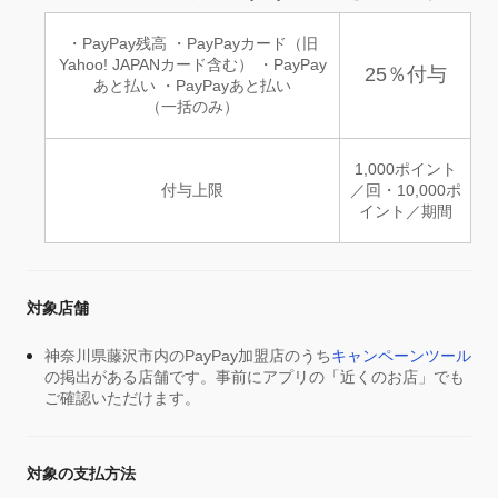
・PayPay残高 ・PayPayカード（旧
Yahoo! JAPANカード含む） ・PayPay
25％付与
あと払い ・PayPayあと払い
（一括のみ）
1,000ポイント
付与上限
／回・10,000ポ
イント／期間
対象店舗
神奈川県藤沢市内のPayPay加盟店のうち
キャンペーンツール
の掲出がある店舗です。事前にアプリの「近くのお店」でも
ご確認いただけます。
対象の支払方法