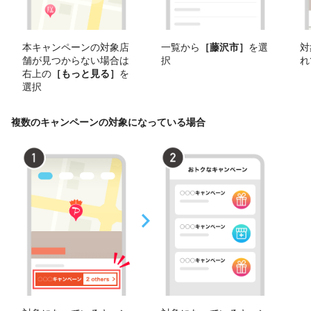
本キャンペーンの対象店
一覧から
［藤沢市］
を選
対
舗が見つからない場合は
択
れ
右上の
［もっと見る］
を
選択
複数のキャンペーンの対象になっている場合