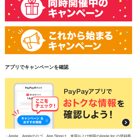
アプリでキャンペーンを確認
・Apple、Appleのロゴ、App Storeは、米国および他国のApple Inc.の登録商