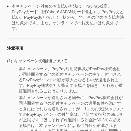
本キャンペーン対象のお支払い方法は、PayPay残高、
PayPayカード（旧Yahoo! JAPANカード含む）、PayPayあと
払い、PayPayあと払い（一括のみ）で、その他のお支払方法
は対象外です。また、オンラインでのお支払いは対象外で
す。
注意事項
キャンペーンの適用について
本キャンペーン、PayPay利用特典及びPayPay株式会社
が同時開催する他の総付キャンペーンの中で、付与され
るPayPayポイントの額が最大となるものが適用されま
す。PayPay株式会社が指定する場合を除き、それらが重
複適用されることはありません。
本キャンペーンが適用される場合に、PayPay株式会社が
同時開催する他の総付キャンペーンの適用条件を満たす
ときにはそれらも適用されますが、1回のお支払いについ
てのPayPayポイントの付与率は、合計で支払額の66.5％
が上限です（仮にそれぞれ適用すると合計66.5％を超え
る場合は、本キャンペーンによる付与分が縮減されま
す）。ただし、上記上限は、マイナポイント付与期間中