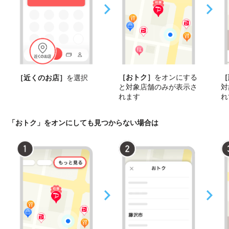
［おトク］
をオンにする
［
［近くのお店］
を選択
と対象店舗のみが表示さ
対
れます
れ
「おトク」をオンにしても見つからない場合は