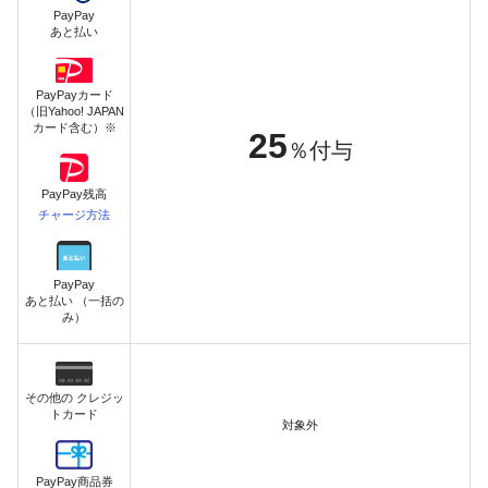
PayPay
あと払い
PayPayカード
（旧Yahoo! JAPAN
カード含む）※
25
％付与
PayPay残高
チャージ方法
PayPay
あと払い （一括の
み）
その他の クレジッ
トカード
対象外
PayPay商品券