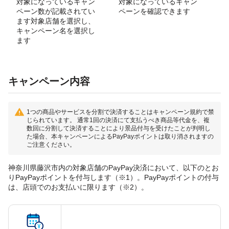
対象になっているキャン
対象になっているキャン
ペーン数が記載されてい
ペーンを確認できます
ます対象店舗を選択し、
キャンペーン名を選択し
ます
キャンペーン内容
1つの商品やサービスを分割で決済することはキャンペーン規約で禁
じられています。 通常1回の決済にて支払うべき商品等代金を、複
数回に分割して決済することにより景品付与を受けたことが判明し
た場合、本キャンペーンによるPayPayポイントは取り消されますの
ご注意ください。
神奈川県藤沢市内の対象店舗のPayPay決済において、以下のとお
りPayPayポイントを付与します（※1）。PayPayポイントの付与
は、店頭でのお支払いに限ります（※2）。