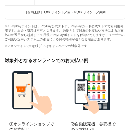
［付与上限］1,000ポイント／回・10,000ポイント／期間
※1 PayPayポイントは、PayPay公式ストア、PayPayカード公式ストアでも利用可
能です。出金・譲渡は不可となります。 原則として対象のお支払い方法によるお支
払いの翌日から起算して30日後にPayPayポイントを付与いたしますが、ユーザーの
ご利用状況やシステム上の都合による付与時期が遅くなる場合があります。
※2 オンラインでのお支払いはキャンペーンの対象外です。
対象外となるオンラインでのお支払い例
①オンラインショップで
②自動販売機、券売機で
のお支払い
のお支払い
※