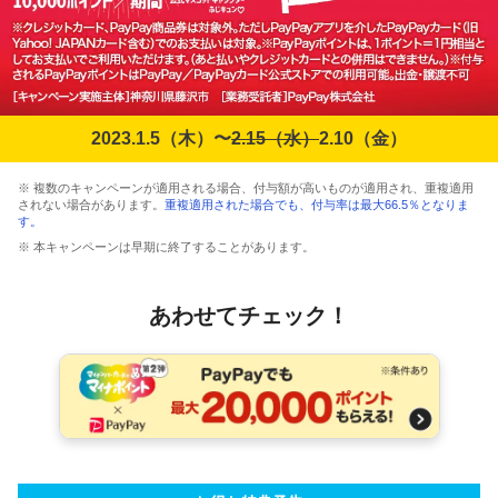
2023.1.5（木）〜
2.15（水）
2.10（金）
※ 複数のキャンペーンが適用される場合、付与額が高いものが適用され、重複適用
されない場合があります。
重複適用された場合でも、付与率は最大66.5％となりま
す。
※ 本キャンペーンは早期に終了することがあります。
あわせてチェック！