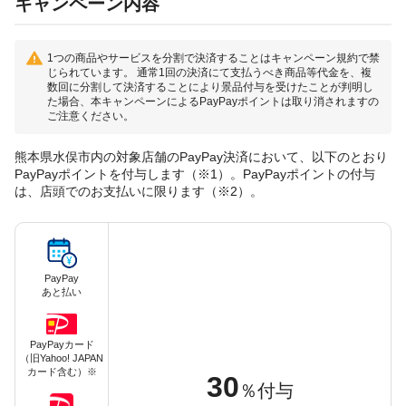
キャンペーン内容
1つの商品やサービスを分割で決済することはキャンペーン規約で禁
じられています。 通常1回の決済にて支払うべき商品等代金を、複
数回に分割して決済することにより景品付与を受けたことが判明し
た場合、本キャンペーンによるPayPayポイントは取り消されますの
ご注意ください。
熊本県水俣市内の対象店舗のPayPay決済において、以下のとおり
PayPayポイントを付与します（※1）。PayPayポイントの付与
は、店頭でのお支払いに限ります（※2）。
PayPay
あと払い
PayPayカード
（旧Yahoo! JAPAN
カード含む）※
30
％付与