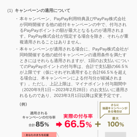
キャンペーンの適用について
本キャンペーン、PayPay利用特典及びPayPay株式会社
が同時開催する他の総付キャンペーンの中で、付与され
るPayPayポイントの額が最大となるものが適用されま
す。PayPay株式会社が指定する場合を除き、それらが重
複適用されることはありません。
本キャンペーンが適用される場合に、PayPay株式会社が
同時開催する他の総付キャンペーンの適用条件を満たす
ときにはそれらも適用されますが、1回のお支払いについ
てのPayPayポイントの付与率は、合計で支払額の66.5％
が上限です（仮にそれぞれ適用すると合計66.5％を超え
る場合は、本キャンペーンによる付与分が縮減されま
す）。ただし、上記上限は、マイナポイント付与期間中
（2020年9月1日～2023年2月28日）のお支払いに適用さ
れるものであり、2023年3月1日以降は変更予定です。