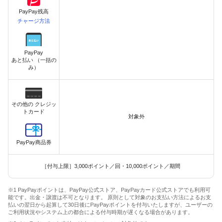
PayPay残高
チャージ方法
PayPay
あと払い （一括の
み）
その他の クレジッ
トカード
対象外
PayPay商品券
［付与上限］3,000ポイント／回・10,000ポイント／期間
※1 PayPayポイントは、PayPay公式ストア、PayPayカード公式ストアでも利用可
能です。出金・譲渡は不可となります。 原則として対象のお支払い方法によるお支
払いの翌日から起算して30日後にPayPayポイントを付与いたしますが、ユーザーの
ご利用状況やシステム上の都合による付与時期が遅くなる場合があります。