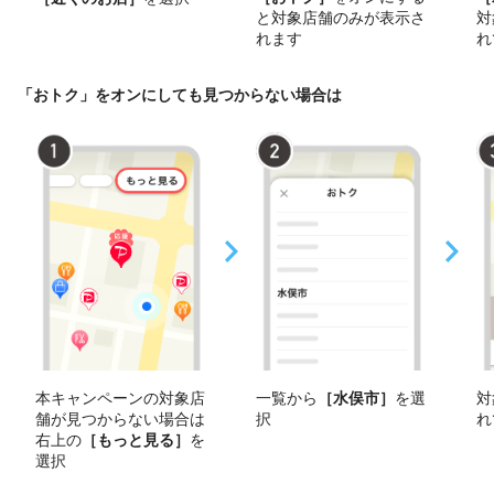
と対象店舗のみが表示さ
対
れます
れ
「おトク」をオンにしても見つからない場合は
本キャンペーンの対象店
一覧から
［水俣市］
を選
対
舗が見つからない場合は
択
れ
右上の
［もっと見る］
を
選択