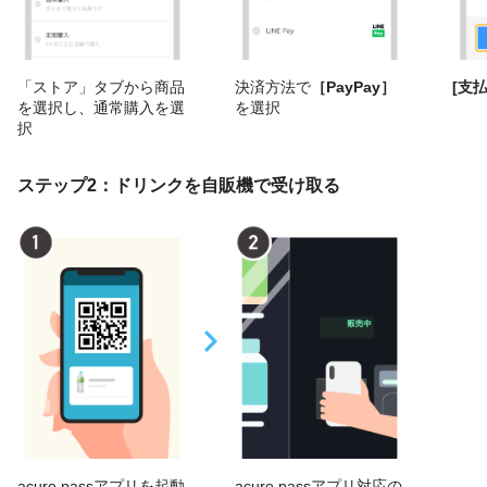
「ストア」タブから商品
決済方法で
［PayPay］
[支払
を選択し、通常購入を選
を選択
択
ステップ2：ドリンクを自販機で受け取る
acure passアプリを起動
acure passアプリ対応の