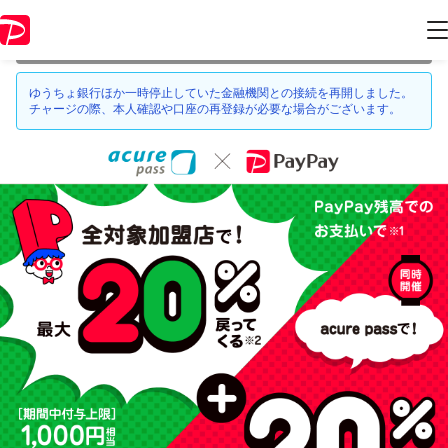
本キャンペーンは 2021年3月28日 23:59 に終了致しました。ページ内の
情報はキャンペーン終了時点のものになります。
ゆうちょ銀行ほか一時停止していた金融機関との接続を再開しました。
チャージの際、本人確認や口座の再登録が必要な場合がございます。