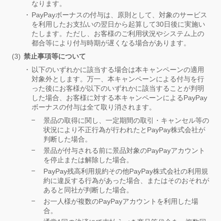
なります。
PayPayボーナスの付与は、原則として、対象のサービス
を利用したお支払いの翌日から起算して30日後に実施い
たします。ただし、お客様のご利用状況やシステム上の
都合等により付与時期が遅くなる場合があります。
禁止事項等について
以下のいずれかに該当する場合は本キャンペーンの適用
対象外とします。万一、本キャンペーンによる付与を行
った後にお客様が以下のいずれかに該当することが判明
した場合、お客様に対する本キャンペーンによるPayPay
ボーナスの付与は全て取り消されます。
景品の取得に関し、一定期間の取引・キャンセル等の
状況により不正行為が行われたとPayPay株式会社が
判断した場合。
景品が付与される前に景品対象のPayPayアカウント
を停止または解除した場合。
PayPay残高利用規約その他PayPay株式会社の利用規
約に違反する行為があった場合、またはそのおそれが
あると同社が判断した場合。
お一人様が複数のPayPayアカウントを利用した場
合。