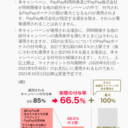
本キャンペーン、PayPay利用特典及びPayPay株式会社
が同時開催する他の総付キャンペーンの中で、付与され
るPayPayボーナスの額が最大となるものが適用されま
す。PayPay株式会社が指定する場合を除き、それらが重
複適用されることはありません。
本キャンペーンが適用される場合に、同時開催する他の
総付キャンペーンの適用条件を満たすときにはそれらも
適用されますが、1回のお支払いについてのPayPayボー
ナスの付与率は、合計で支払額の66.5％が上限です（仮
にそれぞれ適用すると合計66.5％を超える場合は、本キ
ャンペーンによる付与分が縮減されます）。ただし、上
記上限は、マイナポイント付与期間中（2020年9月1日～
2021年9月30日）のお支払いに適用されるものであり、
2021年10月1日以降は変更予定です。