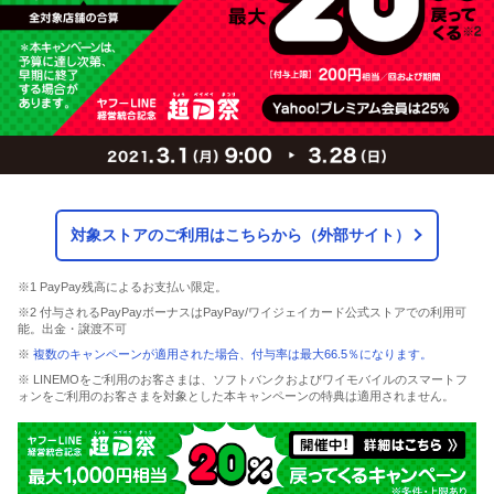
対象ストアのご利用はこちらから（外部サイト）
※1 PayPay残高によるお支払い限定。
※2 付与されるPayPayボーナスはPayPay/ワイジェイカード公式ストアでの利用可
能。出金・譲渡不可
※
複数のキャンペーンが適用された場合、付与率は最大66.5％になります。
※ LINEMOをご利用のお客さまは、ソフトバンクおよびワイモバイルのスマートフ
ォンをご利用のお客さまを対象とした本キャンペーンの特典は適用されません。