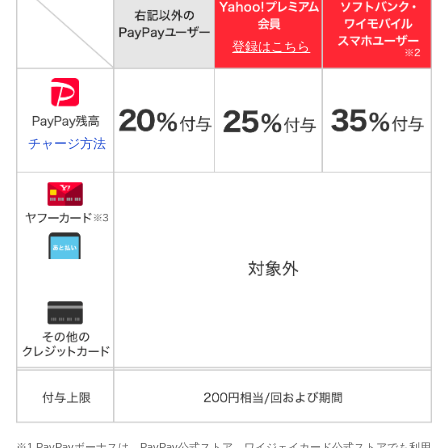
登録はこちら
チャージ方法
※1 PayPayボーナスは、PayPay公式ストア、ワイジェイカード公式ストアでも利用