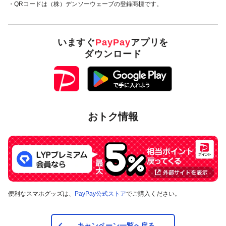
・QRコードは（株）デンソーウェーブの登録商標です。
いますぐ
PayPay
アプリを
ダウンロード
おトク情報
便利なスマホグッズは、
PayPay公式ストア
でご購入ください。
キャンペーン一覧へ戻る