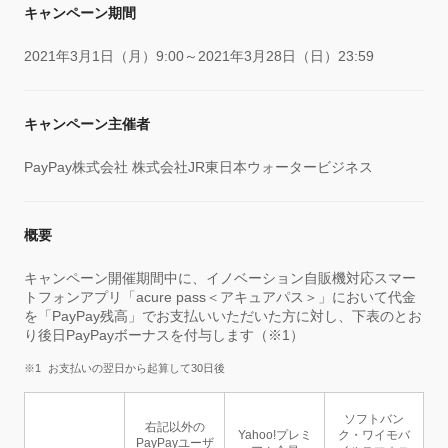
キャンペーン期間
2021年3月1日（月）9:00～2021年3月28日（日）23:59
キャンペーン主催者
PayPay株式会社 株式会社JR東日本ウォータービジネス
概要
キャンペーン開催期間中に、イノベーション自販機対応スマー
トフォンアプリ「acure pass＜アキュアパス＞」において代金
を「PayPay残高」でお支払いいただいた方に対し、下表のとお
り後日PayPayボーナスを付与します（※1）
お支払いの翌日から起算して30日後
ソフトバン
右記以外の
Yahoo!プレミ
ク・ワイモバ
PayPayユーザ