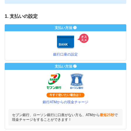
1. 支払いの設定
支払い方法 ❶
銀行口座の設定
支払い方法 ❷
今すぐ使いたい場合は！
銀行ATMからの現金チャージ
セブン銀行、ローソン銀行に口座がない方も、ATMから
最短25秒
で
現金チャージをすることができます！