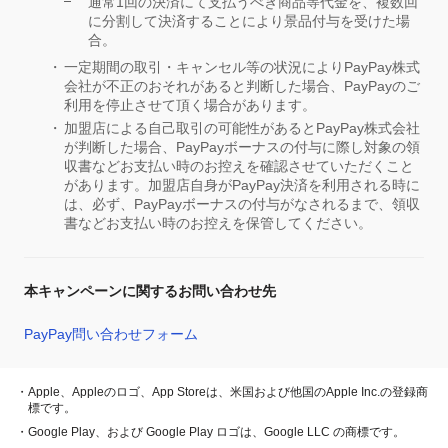
通常1回の決済にて支払うべき商品等代金を、複数回
に分割して決済することにより景品付与を受けた場
合。
一定期間の取引・キャンセル等の状況によりPayPay株式
会社が不正のおそれがあると判断した場合、PayPayのご
利用を停止させて頂く場合があります。
加盟店による自己取引の可能性があるとPayPay株式会社
が判断した場合、PayPayボーナスの付与に際し対象の領
収書などお支払い時のお控えを確認させていただくこと
があります。加盟店自身がPayPay決済を利用される時に
は、必ず、PayPayボーナスの付与がなされるまで、領収
書などお支払い時のお控えを保管してください。
本キャンペーンに関するお問い合わせ先
PayPay問い合わせフォーム
・Apple、Appleのロゴ、App Storeは、米国および他国のApple Inc.の登録商
標です。
・Google Play、および Google Play ロゴは、Google LLC の商標です。