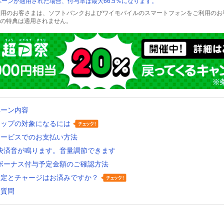
ーンが適用された場合、付与率は最大66.5％になります。
をご利用のお客さまは、ソフトバンクおよびワイモバイルのスマートフォンをご利用の
の特典は適用されません。
ペーン内容
アップの対象になるには
サービスでのお支払い方法
ay決済音が鳴ります。音量調節できます
ayボーナス付与予定金額のご確認方法
設定とチャージはお済みですか？
る質問