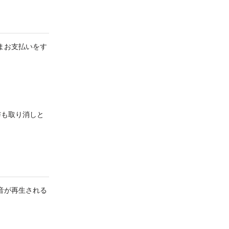
まお支払いをす
与も取り消しと
音が再生される