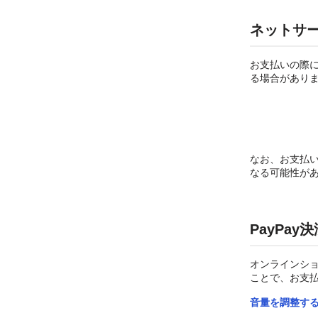
ネットサ
お支払いの際に
る場合があり
なお、お支払
なる可能性が
PayPa
オンラインショ
ことで、お支
音量を調整す