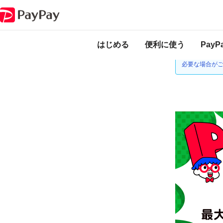
キャンペーン
超PayPay祭 ブックライブで超おトクキャンペーン
本キャンペーンは
ります。
はじめる
便利に使う
Pay
ゆうちょ銀行
必要な場合が