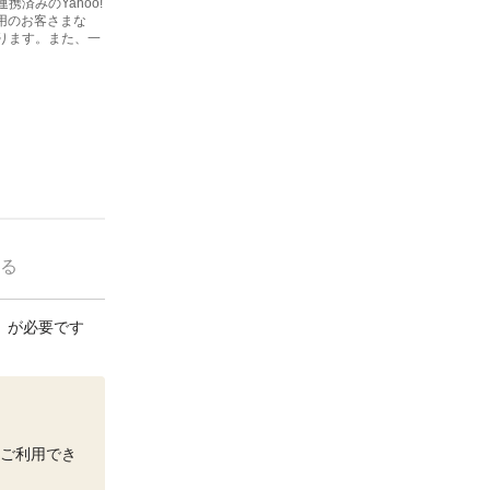
済みのYahoo!
利用のお客さまな
ります。また、一
る
連携」が必要です
をご利用でき