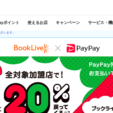
 2021年3月28日 23:59 に終了致しました。ページ内の情報はキャンペーン終了
Payポイント
使えるお店
キャンペーン
サービス・機
ほか一時停止していた金融機関との接続を再開しました。チャージの際、本人確認や
ございます。