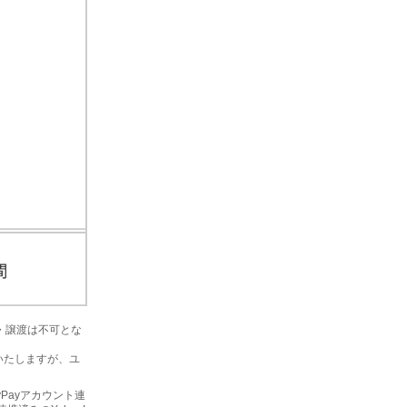
金・譲渡は不可とな
いたしますが、ユ
yPayアカウント連