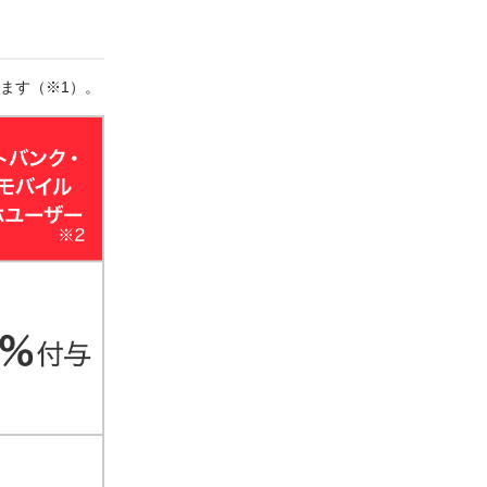
します（※1）。