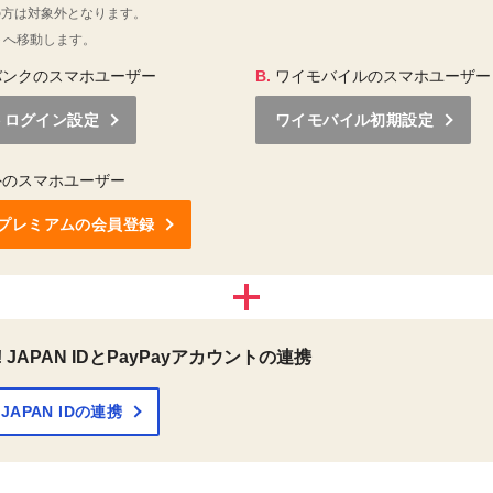
Oの方は対象外となります。
トへ移動します。
バンクのスマホユーザー
B.
ワイモバイルのスマホユーザー
トログイン設定
ワイモバイル初期設定
外のスマホユーザー
o!プレミアムの会員登録
o! JAPAN IDとPayPayアカウントの連携
! JAPAN IDの連携