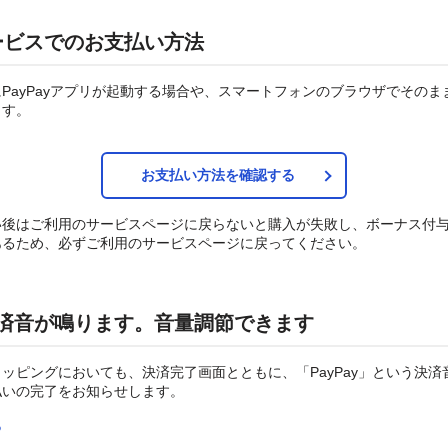
ービスでのお支払い方法
PayPayアプリが起動する場合や、スマートフォンのブラウザでそのま
ます。
お支払い方法を確認する
い後はご利用のサービスページに戻らないと購入が失敗し、ボーナス付
あるため、必ずご利用のサービスページに戻ってください。
y決済音が鳴ります。音量調節できます
ッピングにおいても、決済完了画面とともに、「PayPay」という決済
払いの完了をお知らせします。
る