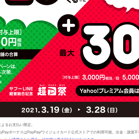
残高によるお支払い限定。
ayPayボーナスはPayPay/ワイジェイカード公式ストアでの利用可能。出金・譲渡不