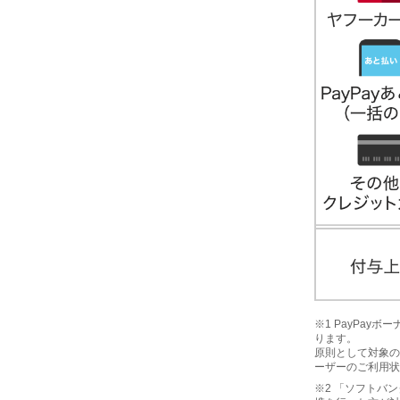
※1 PayPa
ります。
原則として対象の
ーザーのご利用状
※2 「ソフトバン