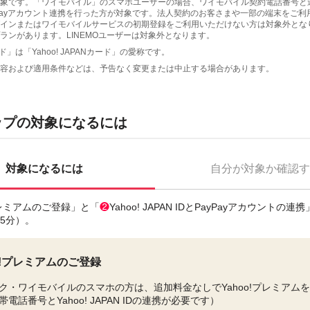
象です。「ワイモバイル」のスマホユーザーの場合、ワイモバイル契約電話番号と連携
でPayPayアカウント連携を行った方が対象です。法人契約のお客さまや一部の端末をご
インまたはワイモバイルサービスの初期登録をご利用いただけない方は対象外とな
ランがあります。LINEMOユーザーは対象外となります。
ド」は「Yahoo! JAPANカード」の愛称です。
容および適用条件などは、予告なく変更または中止する場合があります。
ップの対象になるには
対象になるには
自分が対象か確認す
!プレミアムのご登録」と「
❷
Yahoo! JAPAN IDとPayPayアカウントの
〜5分）。
oo!プレミアムのご登録
ク・ワイモバイルのスマホの方は、追加料金なしでYahoo!プレミアム
電話番号とYahoo! JAPAN IDの連携が必要です）