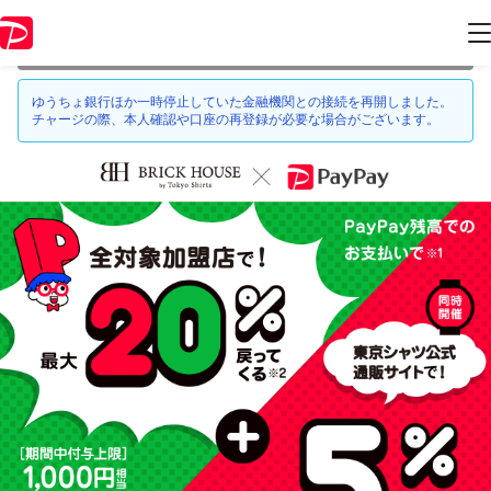
本キャンペーンは 2021年3月28日 23:59 に終了致しました。ページ内の
情報はキャンペーン終了時点のものになります。
ゆうちょ銀行ほか一時停止していた金融機関との接続を再開しました。
チャージの際、本人確認や口座の再登録が必要な場合がございます。