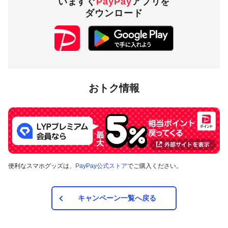
いますぐ
PayPay
アプリを
ダウンロード
おトク情報
便利なスマホグッズは、
PayPay公式ストア
でご購入ください。
キャンペーン一覧へ戻る