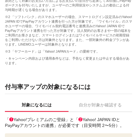
原則として対象のお支払い方法によるお支払いの翌日から起算して30日後にPayPay
ボーナスを付与いたしますが、ユーザーのご利用状況やシステム上の都合による付
与時期が遅くなる場合があります。
※2 「ソフトバンク」のスマホユーザーの場合、スマートログイン設定済みのYahoo!
JAPAN IDでPayPayアカウント連携を行った方が対象です。「ワイモバイル」のスマ
ホユーザーの場合、ワイモバイル契約電話番号と連携済みのYahoo! JAPAN IDで
PayPayアカウント連携を行った方が対象です。法人契約のお客さまや一部の端末を
ご利用のお客さまなど、スマートログインまたはワイモバイルサービスの初期登録
をご利用いただけない方は対象外となります。また、一部対象外の料金プランがあ
ります。LINEMOユーザーは対象外となります。
※3 「ヤフーカード」は「Yahoo! JAPANカード」の愛称です。
・キャンペーン内容および適用条件などは、予告なく変更または中止する場合があ
ります。
付与率アップの対象になるには
対象になるには
自分が対象か確認する
「
❶
Yahoo!プレミアムのご登録」と「
❷
Yahoo! JAPAN IDと
PayPayアカウントの連携」が必要です（目安時間 2〜5分）。