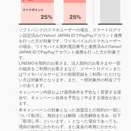
ソフトバンクのスマホユーザーの場合、スマートログイ
ン設定済みのYahoo! JAPAN IDでPayPayアカウント連携
を行った方が対象です。ワイモバイルのスマホユーザー
の場合、ワイモバイル契約電話番号と連携済みのYahoo!
JAPAN IDでPayPayアカウント連携を行った方が対象で
す。
LINEMOを契約のお客さま、法人契約のお客さまや一部
の端末をご利用のお客さまなど、スマートログインまた
はワイモバイルサービスの初期登録をご利用いただけな
い方は対象外となります。また、一部対象外の料金プラ
ンがあります。
キャンペーン内容および適用条件を予告なく変更する場
合や、キャンペーン自体を予告なく中止する場合があり
ます。
本キャンペーンの対象となった加盟店との契約の一部に
ついて取消し、無効または解除（合意解除を含み、以下
「取消し等」といいます。）となった場合であっても、
理由の如何にかかわらず、また返金の有無にかかわら