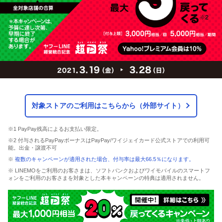
対象ストアのご利用はこちらから（外部サイト）
※1 PayPay残高によるお支払い限定。
※2 付与されるPayPayボーナスはPayPay/ワイジェイカード公式ストアでの利用可
能。出金・譲渡不可
※
複数のキャンペーンが適用された場合、付与率は最大66.5％になります。
※ LINEMOをご利用のお客さまは、ソフトバンクおよびワイモバイルのスマートフ
ォンをご利用のお客さまを対象とした本キャンペーンの特典は適用されません。