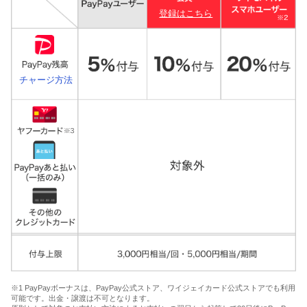
登録はこちら
チャージ方法
※1 PayPayボーナスは、PayPay公式ストア、ワイジェイカード公式ストアでも利用
可能です。出金・譲渡は不可となります。