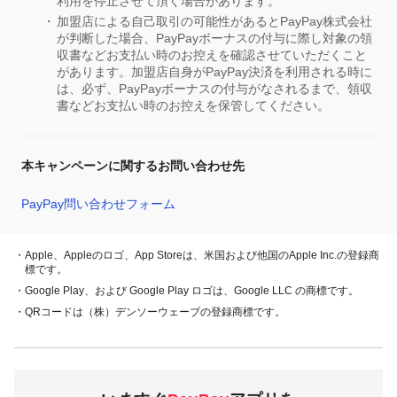
利用を停止させて頂く場合があります。
加盟店による自己取引の可能性があるとPayPay株式会社
が判断した場合、PayPayボーナスの付与に際し対象の領
収書などお支払い時のお控えを確認させていただくこと
があります。加盟店自身がPayPay決済を利用される時に
は、必ず、PayPayボーナスの付与がなされるまで、領収
書などお支払い時のお控えを保管してください。
本キャンペーンに関するお問い合わせ先
PayPay問い合わせフォーム
・Apple、Appleのロゴ、App Storeは、米国および他国のApple Inc.の登録商
標です。
・Google Play、および Google Play ロゴは、Google LLC の商標です。
・QRコードは（株）デンソーウェーブの登録商標です。