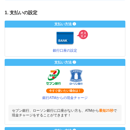
1. 支払いの設定
支払い方法 ❶
銀行口座の設定
支払い方法 ❷
今すぐ使いたい場合は！
銀行ATMからの現金チャージ
セブン銀行、ローソン銀行に口座がない方も、ATMから
最短25秒
で
現金チャージをすることができます！