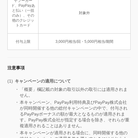
ヤフーカー
ド、PayPayあ
と払い（一括
対象外
のみ）、その
他のクレジッ
トカード
付与上限
3,000円相当/回・5,000円相当/期間
注意事項
キャンペーンの適用について
「概要」欄記載の対象の取引以外の取引には適用されま
せん。
本キャンペーン、PayPay利用特典及びPayPay株式会社
が同時開催する他の総付キャンペーンの中で、付与され
るPayPayボーナスの額が最大となるものが適用されま
す。PayPay株式会社が指定する場合を除き、それらが重
複適用されることはありません。
本キャンペーンが適用される場合に、同時開催する他の