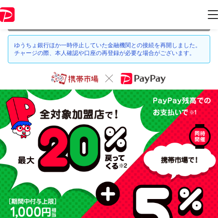
本キャンペーンは 2021年3月28日 23:59 に終了致しました。ページ内の
情報はキャンペーン終了時点のものになります。
ゆうちょ銀行ほか一時停止していた金融機関との接続を再開しました。
チャージの際、本人確認や口座の再登録が必要な場合がございます。