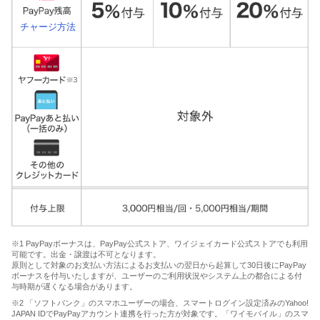
チャージ方法
※1 PayPayボーナスは、PayPay公式ストア、ワイジェイカード公式ストアでも利用
可能です。出金・譲渡は不可となります。
原則として対象のお支払い方法によるお支払いの翌日から起算して30日後にPayPay
ボーナスを付与いたしますが、ユーザーのご利用状況やシステム上の都合による付
与時期が遅くなる場合があります。
※2 「ソフトバンク」のスマホユーザーの場合、スマートログイン設定済みのYahoo!
JAPAN IDでPayPayアカウント連携を行った方が対象です。「ワイモバイル」のスマ