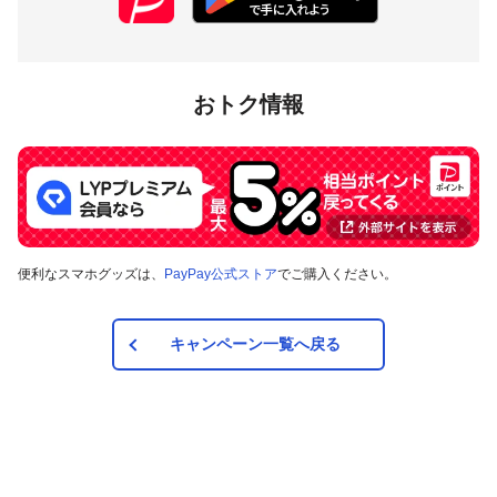
おトク情報
便利なスマホグッズは、
PayPay公式ストア
でご購入ください。
キャンペーン一覧へ戻る