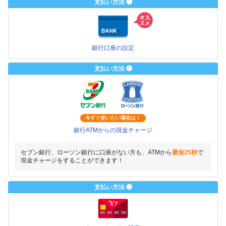
支払い方法 ❶
銀行口座の設定
支払い方法 ❷
今すぐ使いたい場合は！
銀行ATMからの現金チャージ
セブン銀行、ローソン銀行に口座がない方も、ATMから
最短25秒
で
現金チャージをすることができます！
支払い方法 ❸