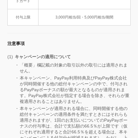
トカード
付与上限
3,000円相当/回・5,000円相当/期間
注意事項
キャンペーンの適用について
「概要」欄記載の対象の取引以外の取引には適用されま
せん。
本キャンペーン、PayPay利用特典及びPayPay株式会社
が同時開催する他の総付キャンペーンの中で、付与され
るPayPayボーナスの額が最大となるものが適用されま
す。PayPay株式会社が指定する場合を除き、それらが重
複適用されることはありません。
本キャンペーンが適用される場合に、同時開催する他の
総付キャンペーンの適用条件を満たすときにはそれらも
適用されますが、1回のお支払いについてのPayPayボー
ナスの付与率は、合計で支払額の66.5％が上限です（仮
にそれぞれ適用すると合計66.5％を超える場合は、本キ
ャンペーンによる付与分が縮減されます）。ただし、上