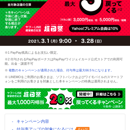
※1 PayPay残高によるお支払い限定。
※2 付与されるPayPayボーナスはPayPay/ワイジェイカード公式ストアでの利用可
能。出金・譲渡不可
※
複数のキャンペーンが適用された場合、付与率は最大66.5％になります。
※ LINEMOをご利用のお客さまは、ソフトバンクおよびワイモバイルのスマートフ
ォンをご利用のお客さまを対象とした本キャンペーンの特典は適用されません。
キャンペーン内容
付与率アップの対象になるには