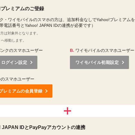
oo!プレミアムのご登録
ク・ワイモバイルのスマホの方は、追加料金なしでYahoo!プレミアム
電話番号とYahoo! JAPAN IDの連携が必要です）
Oの方は対象外となります。
トへ移動します。
バンクのスマホユーザー
B.
ワイモバイルのスマホユーザー
トログイン設定
ワイモバイル初期設定
外のスマホユーザー
o!プレミアムの会員登録
o! JAPAN IDとPayPayアカウントの連携