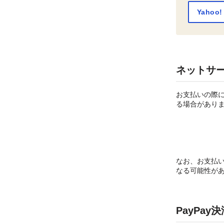
Yahoo
ネットサ
お支払いの際に
る場合があり
なお、お支払
なる可能性が
PayPa