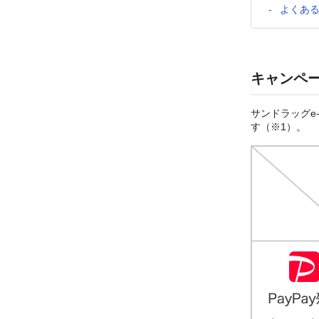
よくあ
キャンペ
サンドラッグe-
す（※1）。