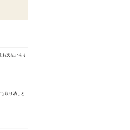
まお支払いをす
与も取り消しと