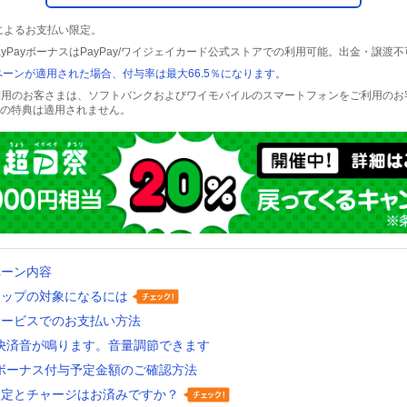
残高によるお支払い限定。
ayPayボーナスはPayPay/ワイジェイカード公式ストアでの利用可能。出金・譲渡不
ーンが適用された場合、付与率は最大66.5％になります。
をご利用のお客さまは、ソフトバンクおよびワイモバイルのスマートフォンをご利用の
の特典は適用されません。
ペーン内容
アップの対象になるには
サービスでのお支払い方法
ay決済音が鳴ります。音量調節できます
ayボーナス付与予定金額のご確認方法
設定とチャージはお済みですか？