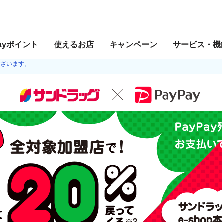
ーン
 2021年3月28日 23:59 に終了致しました。ページ内の情報はキャンペーン終了
Payポイント
使えるお店
キャンペーン
サービス・機
ほか一時停止していた金融機関との接続を再開しました。チャージの際、本人確認や
ございます。