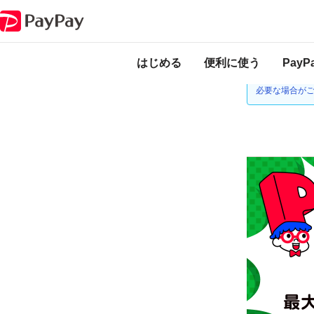
キャンペーン
超PayPay祭 サンドラッグe-shop本店で超おトクキャンペ
本キャンペーンは
ります。
はじめる
便利に使う
Pay
ゆうちょ銀行
必要な場合が