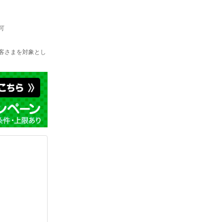
可
お客さまを対象とし