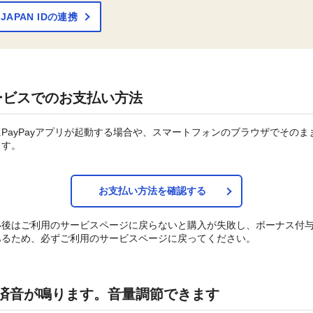
! JAPAN IDの連携
ービスでのお支払い方法
PayPayアプリが起動する場合や、スマートフォンのブラウザでそのま
ます。
お支払い方法を確認する
い後はご利用のサービスページに戻らないと購入が失敗し、ボーナス付
あるため、必ずご利用のサービスページに戻ってください。
y決済音が鳴ります。音量調節できます