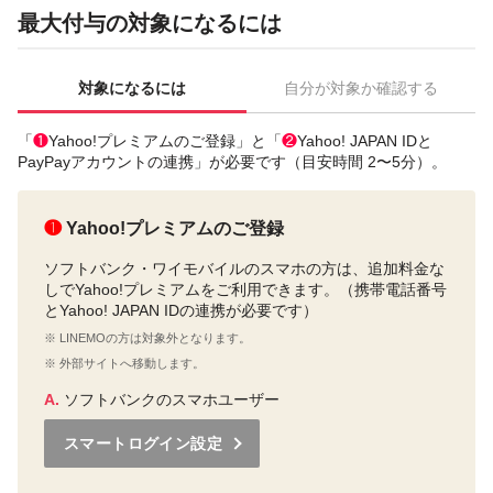
最大付与の対象になるには
対象になるには
自分が対象か確認する
「
❶
Yahoo!プレミアムのご登録」と「
❷
Yahoo! JAPAN IDと
PayPayアカウントの連携」が必要です（目安時間 2〜5分）。
❶
Yahoo!プレミアムのご登録
ソフトバンク・ワイモバイルのスマホの方は、追加料金な
しでYahoo!プレミアムをご利用できます。（携帯電話番号
とYahoo! JAPAN IDの連携が必要です）
※ LINEMOの方は対象外となります。
※ 外部サイトへ移動します。
A.
ソフトバンクのスマホユーザー
スマートログイン設定