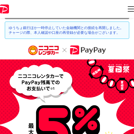
本キャンペーンは 2021年7月25日 23:59 に終了致しました。ページ内の
情報はキャンペーン終了時点のものになります。
ゆうちょ銀行ほか一時停止していた金融機関との接続を再開しました。
チャージの際、本人確認や口座の再登録が必要な場合がございます。