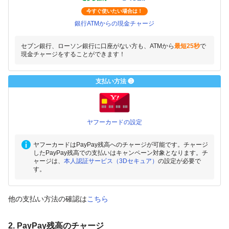
今すぐ使いたい場合は！
銀行ATMからの現金チャージ
セブン銀行、ローソン銀行に口座がない方も、ATMから
最短25秒
で
現金チャージをすることができます！
支払い方法 ❸
ヤフーカードの設定
ヤフーカードはPayPay残高へのチャージが可能です。チャージ
したPayPay残高での支払いはキャンペーン対象となります。チ
ャージは、
本人認証サービス（3Dセキュア）
の設定が必要で
す。
他の支払い方法の確認は
こちら
2. PayPay残高のチャージ