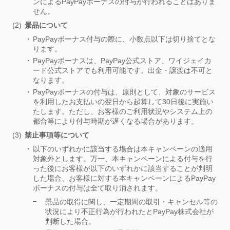
ンによるPayPayボーナスの付与が行われることはありま
せん。
景品について
PayPayボーナス付与の際に、小数点以下は切り捨てとな
ります。
PayPayボーナスは、PayPay公式ストア、ワイジェイカ
ード公式ストアでも利用可能です。出金・譲渡は不可と
なります。
PayPayボーナスの付与は、原則として、対象のサービス
を利用したお支払いの翌日から起算して30日後に実施い
たします。ただし、お客様のご利用状況やシステム上の
都合等により付与時期が遅くなる場合があります。
禁止事項等について
以下のいずれかに該当する場合は本キャンペーンの適用
対象外とします。万一、本キャンペーンによる付与を行
った後にお客様が以下のいずれかに該当することが判明
した場合、お客様に対する本キャンペーンによるPayPay
ボーナスの付与は全て取り消されます。
景品の取得に関し、一定期間の取引・キャンセル等の
状況により不正行為が行われたとPayPay株式会社が
判断した場合。