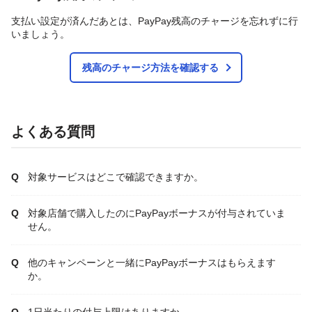
支払い設定が済んだあとは、PayPay残高のチャージを忘れずに行
いましょう。
残高のチャージ方法を確認する
よくある質問
対象サービスはどこで確認できますか。
対象店舗で購入したのにPayPayボーナスが付与されていま
せん。
他のキャンペーンと一緒にPayPayボーナスはもらえます
か。