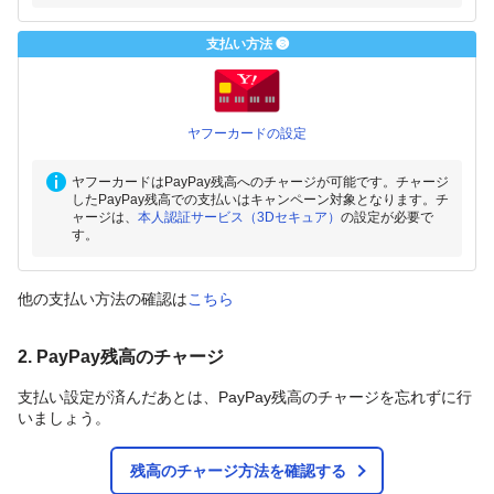
支払い方法 ❸
ヤフーカードの設定
ヤフーカードはPayPay残高へのチャージが可能です。チャージ
したPayPay残高での支払いはキャンペーン対象となります。チ
ャージは、
本人認証サービス（3Dセキュア）
の設定が必要で
す。
他の支払い方法の確認は
こちら
2. PayPay残高のチャージ
支払い設定が済んだあとは、PayPay残高のチャージを忘れずに行
いましょう。
残高のチャージ方法を確認する