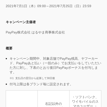
2021年7月1日（木）09:00～2021年7月25日（日）23:59
キャンペーン主催者
PayPay株式会社 はるやま商事株式会社
概要
キャンペーン期間中、対象店舗でPayPay残高、ヤフーカー
ド、PayPayあと払い（一括のみ）でお支払いをしていただい
た方に対し、下表のとおり後日PayPayボーナスを付与しま
す。
支払日の翌日から起算して30日後
付与上限は各ブランド毎に設定されます。
・ソフトバンク、
ワイモバイルのス
右記以外の
マホユーザー ・