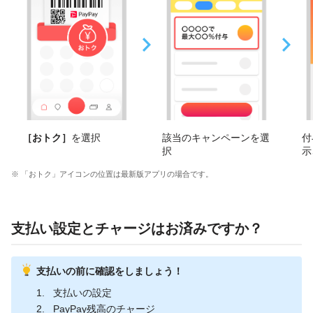
［おトク］
を選択
該当のキャンペーンを選
付
択
示
※ 「おトク」アイコンの位置は最新版アプリの場合です。
支払い設定とチャージはお済みですか？
支払いの前に確認をしましょう！
支払いの設定
PayPay残高のチャージ