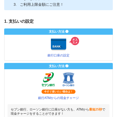
ご利用上限金額にご注意！
1. 支払いの設定
支払い方法 ❶
銀行口座の設定
支払い方法 ❷
今すぐ使いたい場合は！
銀行ATMからの現金チャージ
セブン銀行、ローソン銀行に口座がない方も、ATMから
最短25秒
で
現金チャージをすることができます！