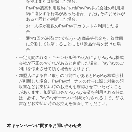
を停止または解除した場合。
PayPay残高利用規約その他PayPay株式会社の利用規
約に違反する行為があった場合、またはそのおそれが
あると同社が判断した場合。
お一人様が複数のPayPayアカウントを利用した場
合。
通常1回の決済にて支払うべき商品等代金を、複数回
に分割して決済することにより景品付与を受けた場
合。
一定期間の取引・キャンセル等の状況によりPayPay株式
会社が不正のおそれがあると判断した場合、PayPayのご
利用を停止させて頂く場合があります。
加盟店による自己取引の可能性があるとPayPay株式会社
が判断した場合、PayPayボーナスの付与に際し対象の領
収書などお支払い時のお控えを確認させていただくこと
があります。加盟店自身がPayPay決済を利用される時に
は、必ず、PayPayボーナスの付与がなされるまで、領収
書などお支払い時のお控えを保管してください。
本キャンペーンに関するお問い合わせ先