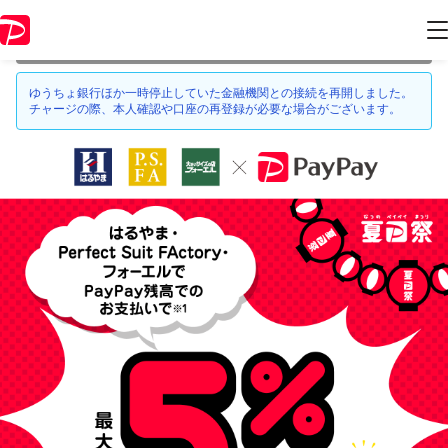
本キャンペーンは 2021年7月25日 23:59 に終了致しました。ページ内の
情報はキャンペーン終了時点のものになります。
ゆうちょ銀行ほか一時停止していた金融機関との接続を再開しました。
チャージの際、本人確認や口座の再登録が必要な場合がございます。