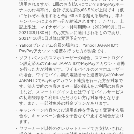
適用されますが、1回のお支払いについてのPayPayボー
ナスの付与率は、合計で支払額の66.5％が上限です（仮
にそれぞれ適用すると合計66.5％を超える場合は、本キ
ャンペーンによる付与分が縮減されます）。ただし、上
記上限は、マイナポイント付与期間中（2020年9月1日～
2021年9月30日）のお支払いに適用されるものであり、
2021年10月1日以降は変更予定です。
Yahoo!プレミアム会員の場合は、Yahoo! JAPAN IDで
PayPayアカウント連携を行った方が対象です。
ソフトバンクのスマホユーザーの場合、スマートログイ
ン設定済みのYahoo! JAPAN IDでPayPayアカウント連携
を行った方が対象です。ワイモバイルのスマホユーザー
の場合、ワイモバイル契約電話番号と連携済みのYahoo!
JAPAN IDでPayPayアカウント連携を行った方が対象で
す。法人契約のお客さまや一部の端末をご利用のお客さ
まなど、スマートログインまたはワイモバイルサービス
の初期登録をご利用いただけない方は対象外となりま
す。また、一部対象外の料金プランがあります。
キャンペーン内容および適用条件を予告なく変更する場
合や、キャンペーン自体を予告なく中止する場合があり
ます。
ヤフーカード以外のクレジットカードでお支払いされた