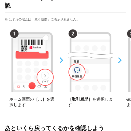
認
※ はずれの場合は「取引履歴」に表示されません。
ホーム画面の
［
その他
］
を選
［取引履歴］
を選択しま
確
択します
す
ま
あといくら戻ってくるかを確認しよう