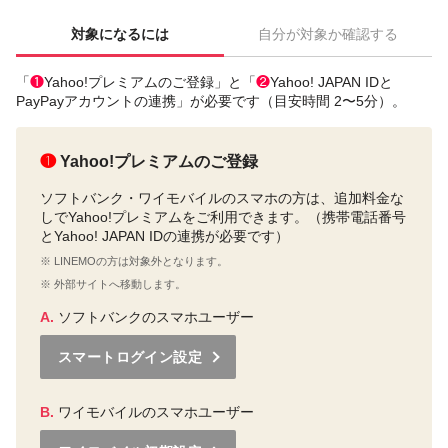
対象になるには
自分が対象か確認する
「
❶
Yahoo!プレミアムのご登録」と「
❷
Yahoo! JAPAN IDと
PayPayアカウントの連携」が必要です（目安時間 2〜5分）。
❶
Yahoo!プレミアムのご登録
ソフトバンク・ワイモバイルのスマホの方は、追加料金な
しでYahoo!プレミアムをご利用できます。（携帯電話番号
とYahoo! JAPAN IDの連携が必要です）
※ LINEMOの方は対象外となります。
※ 外部サイトへ移動します。
A.
ソフトバンクのスマホユーザー
スマートログイン設定
B.
ワイモバイルのスマホユーザー