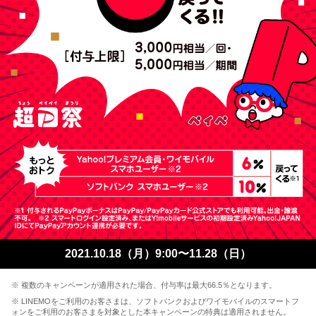
2021.10.18（月）9:00〜11.28（日）
※ 複数のキャンペーンが適用された場合、付与率は最大66.5％となります。
※ LINEMOをご利用のお客さまは、ソフトバンクおよびワイモバイルのスマートフ
ォンをご利用のお客さまを対象とした本キャンペーンの特典は適用されません。