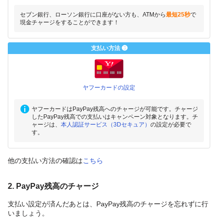
セブン銀行、ローソン銀行に口座がない方も、ATMから
最短25秒
で
現金チャージをすることができます！
支払い方法 ❸
ヤフーカードの設定
ヤフーカードはPayPay残高へのチャージが可能です。チャージ
したPayPay残高での支払いはキャンペーン対象となります。チ
ャージは、
本人認証サービス（3Dセキュア）
の設定が必要で
す。
他の支払い方法の確認は
こちら
2. PayPay残高のチャージ
支払い設定が済んだあとは、PayPay残高のチャージを忘れずに行
いましょう。