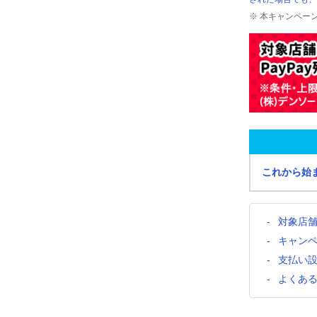
※ 本キャンペー
これから始
対象店
キャン
支払い
よくあ