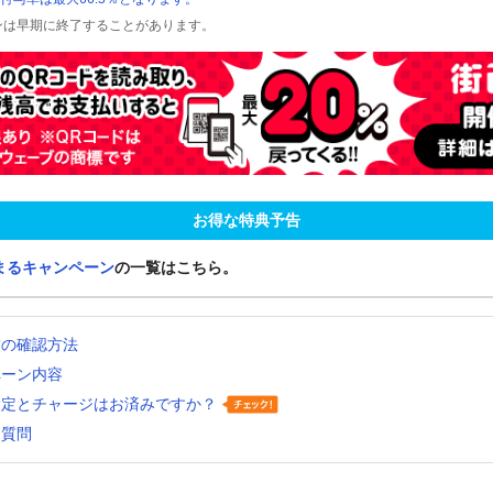
ンは早期に終了することがあります。
お得な特典予告
まるキャンペーン
の一覧はこちら。
舗の確認方法
ペーン内容
設定とチャージはお済みですか？
る質問