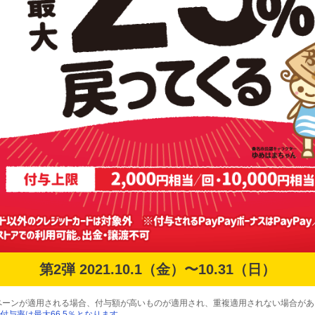
第2弾 2021.10.1（金）〜10.31（日）
ペーンが適用される場合、付与額が高いものが適用され、重複適用されない場合があ
付与率は最大66.5％となります。