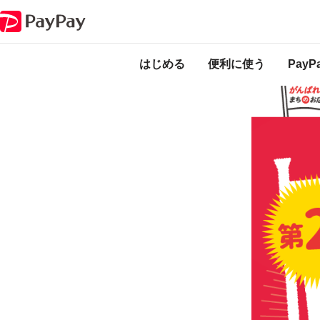
キャンペーン
がんばれ桑名！”対象店舗で最大25％”戻ってくるキャンペー
本キャンペーンは
ります。
はじめる
便利に使う
Pay