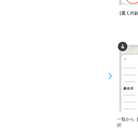
［近くの
一覧から
択