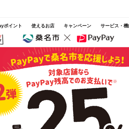
ン第2弾
 2021年10月31日 23:59 に終了致しました。ページ内の情報はキャンペーン終
Payポイント
使えるお店
キャンペーン
サービス・機