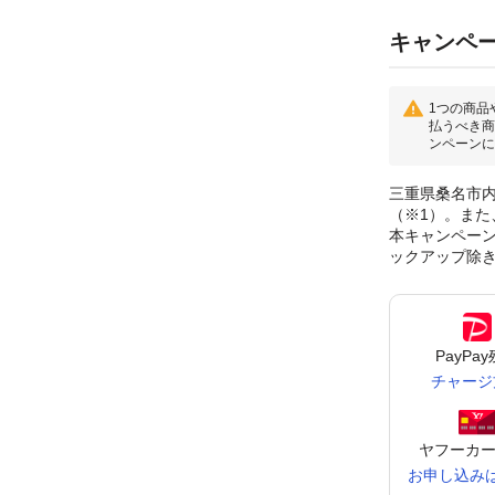
キャンペ
1つの商品
払うべき商
ンペーンに
三重県桑名市内
（※1）。また
本キャンペーンに
ックアップ除
PayPa
チャージ
ヤフーカー
お申し込み