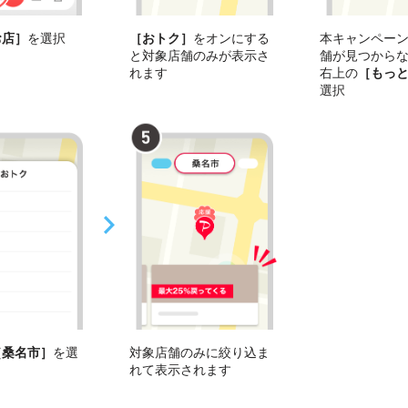
お店］
を選択
［おトク］
をオンにする
本キャンペー
と対象店舗のみが表示さ
舗が見つから
れます
右上の
［もっ
選択
［桑名市］
を選
対象店舗のみに絞り込ま
れて表示されます