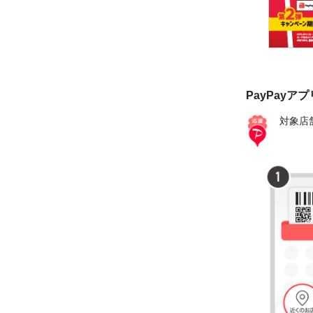
PayPayア
対象店