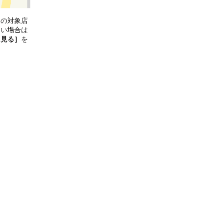
ンの対象店
ない場合は
と見る］
を