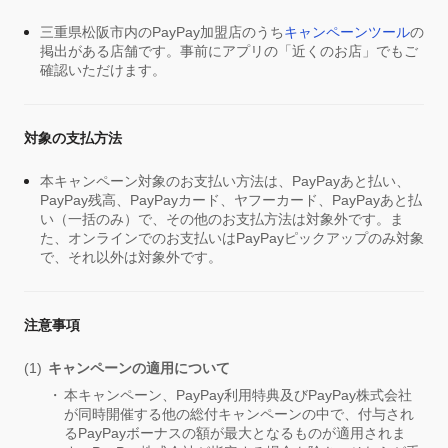
三重県松阪市内のPayPay加盟店のうち
キャンペーンツール
の
掲出がある店舗です。事前にアプリの「近くのお店」でもご
確認いただけます。
対象の支払方法
本キャンペーン対象のお支払い方法は、PayPayあと払い、
PayPay残高、PayPayカード、ヤフーカード、PayPayあと払
い（一括のみ）で、その他のお支払方法は対象外です。ま
た、オンラインでのお支払いはPayPayピックアップのみ対象
で、それ以外は対象外です。
注意事項
キャンペーンの適用について
本キャンペーン、PayPay利用特典及びPayPay株式会社
が同時開催する他の総付キャンペーンの中で、付与され
るPayPayボーナスの額が最大となるものが適用されま