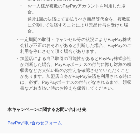
お一人様が複数のPayPayアカウントを利用した場
合。
通常1回の決済にて支払うべき商品等代金を、複数回
に分割して決済することにより景品付与を受けた場
合。
一定期間の取引・キャンセル等の状況によりPayPay株式
会社が不正のおそれがあると判断した場合、PayPayのご
利用を停止させて頂く場合があります。
加盟店による自己取引の可能性があるとPayPay株式会社
が判断した場合、PayPayボーナスの付与に際し対象の領
収書などお支払い時のお控えを確認させていただくこと
があります。加盟店自身がPayPay決済を利用される時に
は、必ず、PayPayボーナスの付与がなされるまで、領収
書などお支払い時のお控えを保管してください。
本キャンペーンに関するお問い合わせ先
PayPay問い合わせフォーム