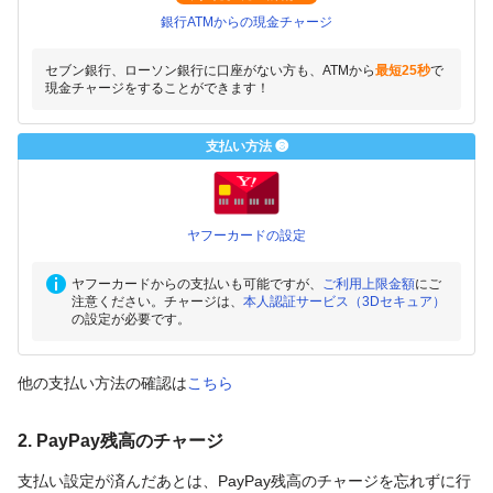
銀行ATMからの現金チャージ
セブン銀行、ローソン銀行に口座がない方も、ATMから
最短25秒
で
現金チャージをすることができます！
支払い方法 ❸
ヤフーカードの設定
ヤフーカードからの支払いも可能ですが、
ご利用上限金額
にご
注意ください。チャージは、
本人認証サービス（3Dセキュア）
の設定が必要です。
他の支払い方法の確認は
こちら
2. PayPay残高のチャージ
支払い設定が済んだあとは、PayPay残高のチャージを忘れずに行