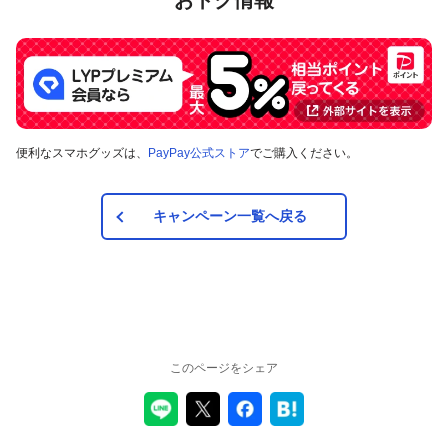
おトク情報
便利なスマホグッズは、
PayPay公式ストア
でご購入ください。
キャンペーン一覧へ戻る
このページをシェア