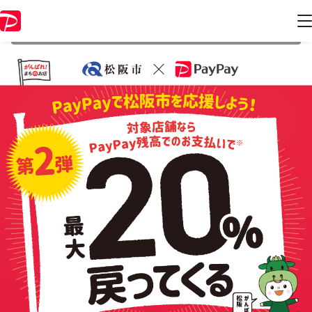
本キャンペーンは 2022年2月28日 23:59 に終了致しました。ページ内の
情報はキャンペーン終了時点のものになります。