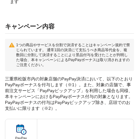
ます
キャンペーン内容
1つの商品やサービスを分割で決済することはキャンペーン規約で禁
じられています。 通常1回の決済にて支払うべき商品等代金を、複
数回に分割して決済することにより景品付与を受けたことが判明し
た場合、本キャンペーンによるPayPayボーナスは取り消されますの
ご注意ください。
三重県松阪市内の対象店舗のPayPay決済において、以下のとおり
PayPayボーナスを付与します（※1）。また、対象の店舗で、事
前注文サービス「PayPayピックアップ」を利用した場合も同様、
本キャンペーンにおけるPayPayボーナス付与の対象となります。
PayPayボーナスの付与はPayPayピックアップ除き、店頭でのお
支払いに限ります（※2）。
PayPay