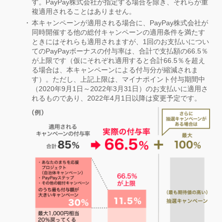
す。PayPay株式会社が指定する場合を除き、それらが重
複適用されることはありません。
本キャンペーンが適用される場合に、PayPay株式会社が
同時開催する他の総付キャンペーンの適用条件を満たす
ときにはそれらも適用されますが、1回のお支払いについ
てのPayPayボーナスの付与率は、合計で支払額の66.5％
が上限です（仮にそれぞれ適用すると合計66.5％を超え
る場合は、本キャンペーンによる付与分が縮減されま
す）。ただし、上記上限は、マイナポイント付与期間中
（2020年9月1日～2022年3月31日）のお支払いに適用さ
れるものであり、2022年4月1日以降は変更予定です。