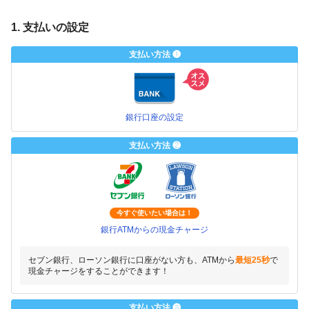
1. 支払いの設定
支払い方法 ❶
銀行口座の設定
支払い方法 ❷
今すぐ使いたい場合は！
銀行ATMからの現金チャージ
セブン銀行、ローソン銀行に口座がない方も、ATMから
最短25秒
で
現金チャージをすることができます！
支払い方法 ❸