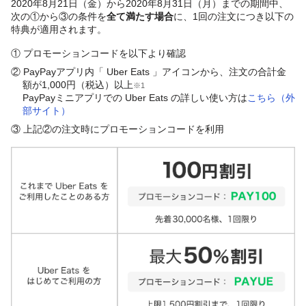
2020年8月21日（金）から2020年8月31日（月）までの期間中、
次の①から③の条件を
全て満たす場合
に、1回の注文につき以下の
特典が適用されます。
① プロモーションコードを以下より確認
② PayPayアプリ内「 Uber Eats 」アイコンから、注文の合計金
額が1,000円（税込）以上
※1
PayPayミニアプリでの Uber Eats の詳しい使い方は
こちら（外
部サイト）
③ 上記②の注文時にプロモーションコードを利用