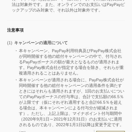
法は対象外です。また、オンラインでのお支払いはPayPayピ
ックアップのみ対象で、それ以外は対象外です。
注意事項
キャンペーンの適用について
本キャンペーン、PayPay利用特典及びPayPay株式会社
が同時開催する他の総付キャンペーンの中で、付与され
るPayPayボーナスの額が最大となるものが適用されま
す。PayPay株式会社が指定する場合を除き、それらが重
複適用されることはありません。
本キャンペーンが適用される場合に、PayPay株式会社が
同時開催する他の総付キャンペーンの適用条件を満たす
ときにはそれらも適用されますが、1回のお支払いについ
てのPayPayボーナスの付与率は、合計で支払額の66.5％
が上限です（仮にそれぞれ適用すると合計66.5％を超え
る場合は、本キャンペーンによる付与分が縮減されま
す）。ただし、上記上限は、マイナポイント付与期間中
（2020年9月1日～2021年12月31日）のお支払いに適用
されるものであり、2022年1月1日以降は変更予定です。