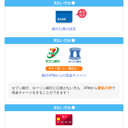
支払い方法 ❶
銀行口座の設定
支払い方法 ❷
今すぐ使いたい場合は！
銀行ATMからの現金チャージ
セブン銀行、ローソン銀行に口座がない方も、ATMから
最短25秒
で
現金チャージをすることができます！
支払い方法 ❸