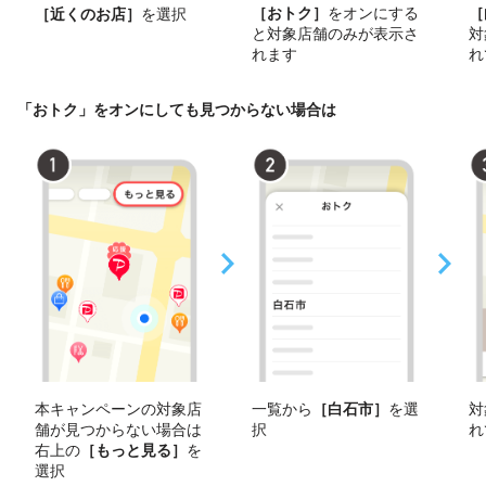
［おトク］
をオンにする
［
［近くのお店］
を選択
と対象店舗のみが表示さ
対
れます
れ
「おトク」をオンにしても見つからない場合は
本キャンペーンの対象店
一覧から
［白石市］
を選
対
舗が見つからない場合は
択
れ
右上の
［もっと見る］
を
選択