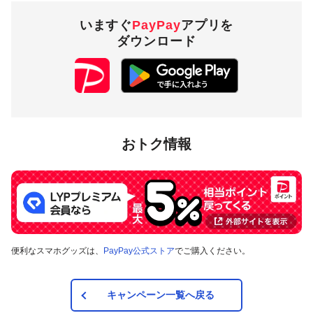
いますぐ
PayPay
アプリを
ダウンロード
おトク情報
便利なスマホグッズは、
PayPay公式ストア
でご購入ください。
キャンペーン一覧へ戻る