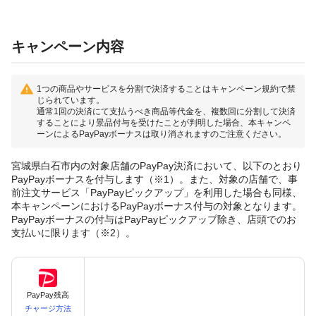
キャンペーン内容
1つの商品やサービスを分割で決済することはキャンペーン規約で禁
じられています。
通常1回の決済にて支払うべき商品等代金を、複数回に分割して決済
することにより景品付与を受けたことが判明した場合、本キャンペ
ーンによるPayPayボーナスは取り消されますのご注意ください。
宮城県白石市内の対象店舗のPayPay決済において、以下のとおり
PayPayボーナスを付与します（※1）。また、対象の店舗で、事
前注文サービス「PayPayピックアップ」を利用した場合も同様、
本キャンペーンにおけるPayPayボーナス付与の対象となります。
PayPayボーナスの付与はPayPayピックアップ除き、店頭でのお
支払いに限ります（※2）。
PayPay残高
チャージ方法