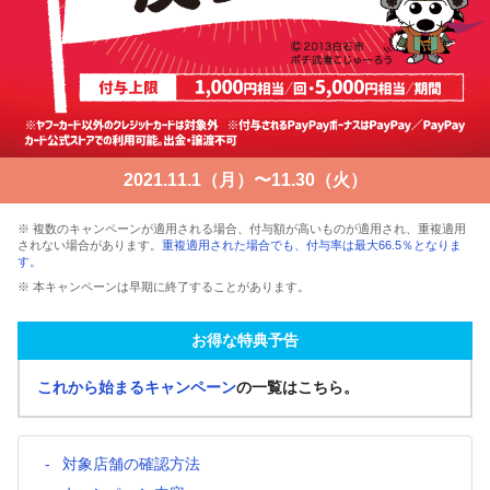
2021.11.1（月）〜11.30（火）
※ 複数のキャンペーンが適用される場合、付与額が高いものが適用され、重複適用
されない場合があります。
重複適用された場合でも、付与率は最大66.5％となりま
す。
※ 本キャンペーンは早期に終了することがあります。
お得な特典予告
これから始まるキャンペーン
の一覧はこちら。
対象店舗の確認方法