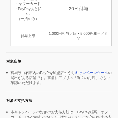
・ヤフーカード
20％付与
・PayPayあと払
い
（一括のみ）
1,000円相当／回・5,000円相当／期
付与上限
間
対象店舗
宮城県白石市内のPayPay加盟店のうち
キャンペーンツール
の
掲出がある店舗です。事前にアプリの「近くのお店」でもご
確認いただけます。
対象の支払方法
本キャンペーンの対象のお支払方法は、PayPay残高、ヤフー
カード、PayPayあと払い（一括のみ）で、その他のお支払方