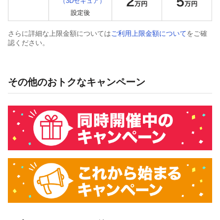
（3Dセキュア）
さらに詳細な上限金額については
ご利用上限金額について
をご確
認ください。
その他のおトクなキャンペーン