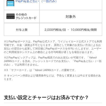
PayPayあと払い （一括のみ）
※1 PayPayボーナスは、PayPay公式ストア、ワイジェイカード公式ストアでも利用
可能です。出金・譲渡は不可となります。 原則として対象のお支払い方法によるお
支払いの翌日から起算して30日後にPayPayボーナスを付与いたしますが、ユーザー
のご利用状況やシステム上の都合による付与時期が遅くなる場合があります。
※2 PayPayピックアップは、PayPay残高でのみお支払いが可能です。「Yahoo!
JAPANカード」を含め、クレジットカードでのお支払い、「PayPayあと払い（一括
のみ）」では利用できません。
※3 「ヤフーカード」は「Yahoo! JAPANカード」の愛称です。
※ キャンペーン内容および適用条件などは、予告なく変更または中止する場合があ
ります。
支払い設定とチャージはお済みですか？