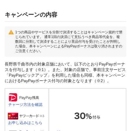
キャンペーンの内容
1つの商品やサービスを分割で決済することはキャンペーン規約で禁
じられています。 通常1回の決済にて支払うべき商品等代金を、複
数回に分割して決済することにより景品付与を受けたことが判明し
た場合、本キャンペーンによるPayPayボーナスは取り消されますの
ご注意ください。
長野県千曲市内の対象店舗において、以下のとおりPayPayボーナ
スを付与します（※1）。また、対象の店舗で、事前注文サービス
「PayPayピックアップ」を利用した場合も同様、本キャンペーン
におけるPayPayボーナス付与の対象となります（※2）。
チャージ方法を確認
お申し込みはこちら