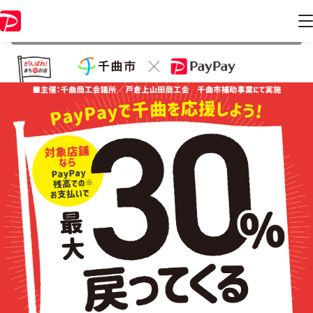
本キャンペーンは 2020年11月30日 23:59 に終了致しました。ページ内
の情報はキャンペーン終了時点のものになります。