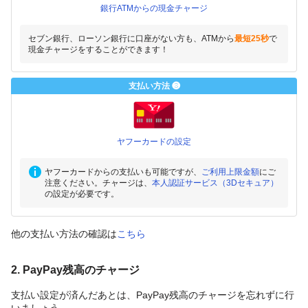
銀行ATMからの現金チャージ
セブン銀行、ローソン銀行に口座がない方も、ATMから
最短25秒
で
現金チャージをすることができます！
支払い方法 ❸
ヤフーカードの設定
ヤフーカードからの支払いも可能ですが、
ご利用上限金額
にご
注意ください。チャージは、
本人認証サービス（3Dセキュア）
の設定が必要です。
他の支払い方法の確認は
こちら
2. PayPay残高のチャージ
支払い設定が済んだあとは、PayPay残高のチャージを忘れずに行
いましょう。