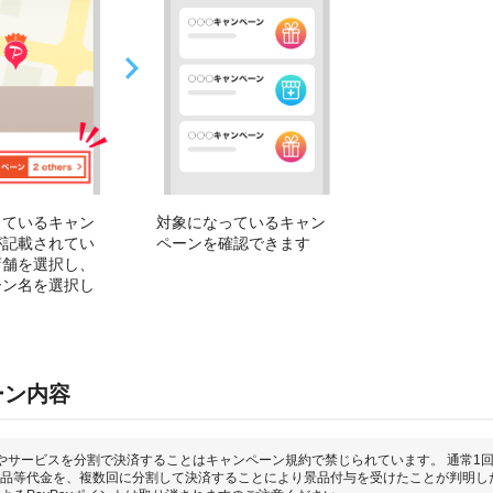
っているキャン
対象になっているキャン
が記載されてい
ペーンを確認できます
店舗を選択し、
ーン名を選択し
ーン内容
やサービスを分割で決済することはキャンペーン規約で禁じられています。 通常1
品等代金を、複数回に分割して決済することにより景品付与を受けたことが判明し