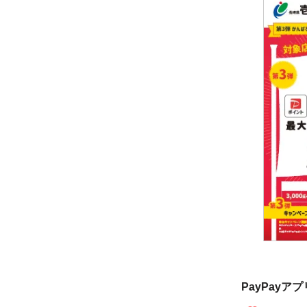
PayPayア