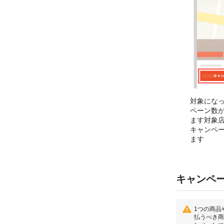
対象にな
ペーン数
ます対象
キャンペ
ます
キャンペ
1つの商品
払うべき商