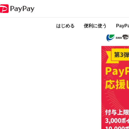
キャンペーン
第3弾 がんばろう壱岐！対象のお店で最大20％戻ってくる
本キャンペーン
になります。
開
はじめる
便利に使う
Pay