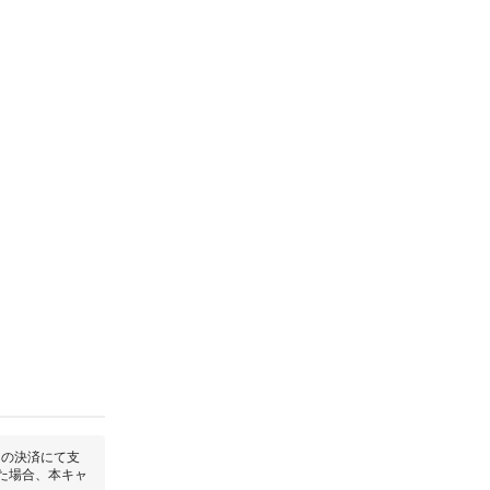
回の決済にて支
た場合、本キャ