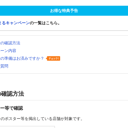
お得な特典予告
まるキャンペーン
の一覧はこちら。
舗の確認方法
ペーン内容
いの準備はお済みですか？
る質問
の確認方法
ー等で確認
ンのポスター等を掲出している店舗が対象です。