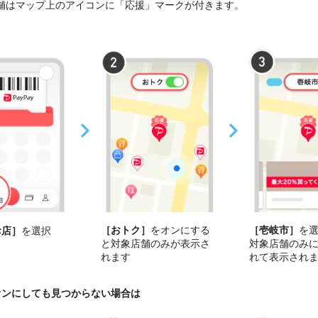
舗はマップ上のアイコンに「応援」マークが付きます。
［おトク］
をオンにする
［壱岐市］
を
お店］
を選択
と対象店舗のみが表示さ
対象店舗のみ
れます
れて表示され
オンにしても見つからない場合は