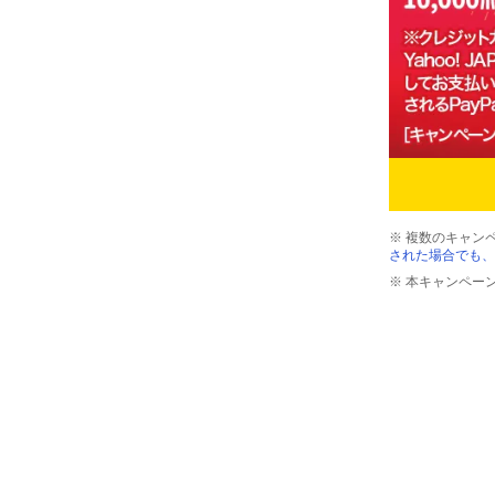
※ 複数のキャン
された場合でも、
※ 本キャンペー