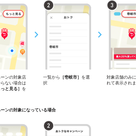
ペーンの対象店
一覧から
［壱岐市］
を選
対象店舗のみ
からない場合は
択
れて表示され
もっと見る］
を
ペーンの対象になっている場合