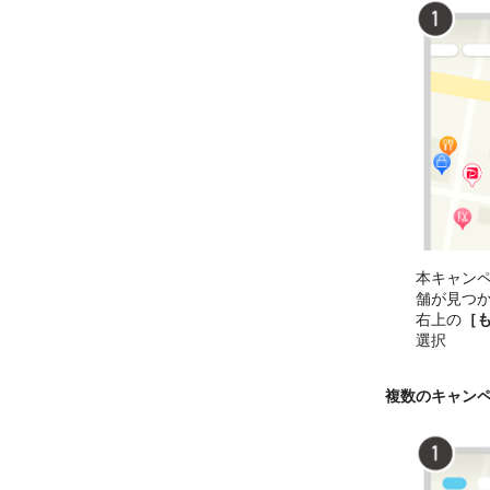
本キャン
舗が見つ
右上の
［
選択
複数のキャン