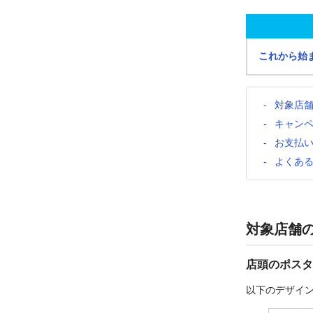
これから始
対象店
キャン
お支払
よくあ
対象店舗
店頭のポスタ
以下のデザイ