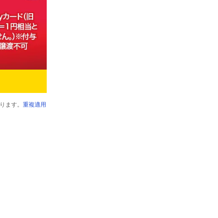
ります。
重複適用