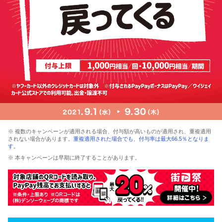
※ 複数のキャンペーンが適用される場合、付与額が高いものが適用され、重複適用
されない場合があります。
重複適用された場合でも、付与率は最大66.5％となりま
す。
※ 本キャンペーンは早期に終了することがあります。