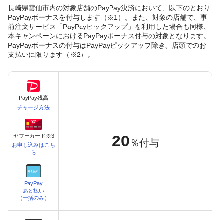
長崎県雲仙市内の対象店舗のPayPay決済において、以下のとおり
PayPayボーナスを付与します（※1）。また、対象の店舗で、事
前注文サービス「PayPayピックアップ」を利用した場合も同様、
本キャンペーンにおけるPayPayボーナス付与の対象となります。
PayPayボーナスの付与はPayPayピックアップ除き、店頭でのお
支払いに限ります（※2）。
PayPay残高
チャージ方法
20
ヤフーカード※3
％付与
お申し込みはこち
ら
PayPay
あと払い
（一括のみ）