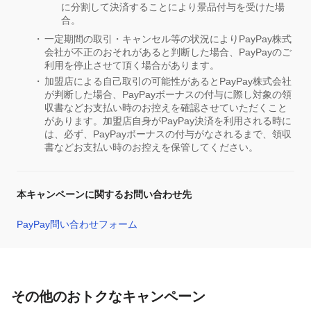
に分割して決済することにより景品付与を受けた場
合。
一定期間の取引・キャンセル等の状況によりPayPay株式
会社が不正のおそれがあると判断した場合、PayPayのご
利用を停止させて頂く場合があります。
加盟店による自己取引の可能性があるとPayPay株式会社
が判断した場合、PayPayボーナスの付与に際し対象の領
収書などお支払い時のお控えを確認させていただくこと
があります。加盟店自身がPayPay決済を利用される時に
は、必ず、PayPayボーナスの付与がなされるまで、領収
書などお支払い時のお控えを保管してください。
本キャンペーンに関するお問い合わせ先
PayPay問い合わせフォーム
その他のおトクなキャンペーン