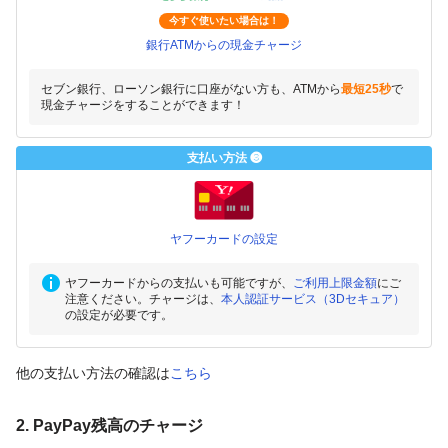
今すぐ使いたい場合は！
銀行ATMからの現金チャージ
セブン銀行、ローソン銀行に口座がない方も、ATMから
最短25秒
で
現金チャージをすることができます！
支払い方法 ❸
ヤフーカードの設定
ヤフーカードからの支払いも可能ですが、
ご利用上限金額
にご
注意ください。チャージは、
本人認証サービス（3Dセキュア）
の設定が必要です。
他の支払い方法の確認は
こちら
2. PayPay残高のチャージ