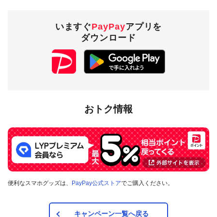
いますぐ
PayPay
アプリを
ダウンロード
おトク情報
便利なスマホグッズは、
PayPay公式ストア
でご購入ください。
キャンペーン一覧へ戻る