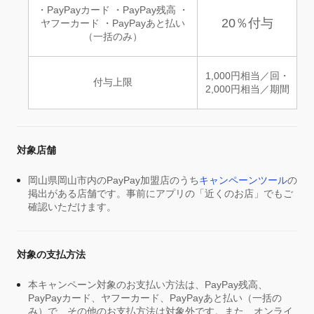
・PayPayカード ・PayPay残高 ・
20％付与
ヤフーカード ・PayPayあと払い
（一括のみ）
1,000円相当／回・
付与上限
2,000円相当／期間
対象店舗
岡山県岡山市内のPayPay加盟店のうち
キャンペーンツール
の
掲出がある店舗です。事前にアプリの「近くのお店」でもご
確認いただけます。
対象の支払方法
本キャンペーン対象のお支払い方法は、PayPay残高、
PayPayカード、ヤフーカード、PayPayあと払い（一括の
み）で、その他のお支払方法は対象外です。また、オンライ