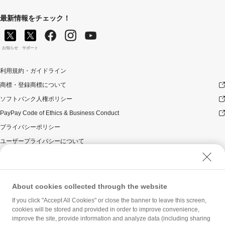
最新情報をチェック！
お知らせ
サポート
利用規約・ガイドライン
商標・登録商標について
ソフトバンク人権ポリシー
PayPay Code of Ethics & Business Conduct
プライバシーポリシー
ユーザープライバシーについて
ユーザーセキュリティについて
ウェブサイト利用規約
反社会的勢力に対する方針
About cookies collected through the website
勧誘方針
If you click "Accept All Cookies" or close the banner to leave this screen,
cookies will be stored and provided in order to improve convenience,
マネロン等基本方針
improve the site, provide information and analyze data (including sharing