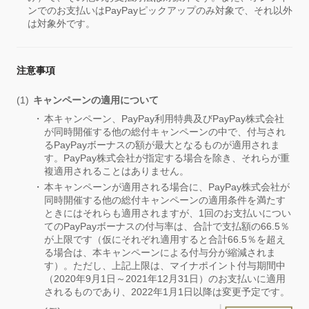
ンでのお支払いはPayPayピックアップのみ対象で、それ以外
は対象外です。
注意事項
キャンペーンの適用について
本キャンペーン、PayPay利用特典及びPayPay株式会社
が同時開催する他の総付キャンペーンの中で、付与され
るPayPayボーナスの額が最大となるものが適用されま
す。PayPay株式会社が指定する場合を除き、それらが重
複適用されることはありません。
本キャンペーンが適用される場合に、PayPay株式会社が
同時開催する他の総付キャンペーンの適用条件を満たす
ときにはそれらも適用されますが、1回のお支払いについ
てのPayPayボーナスの付与率は、合計で支払額の66.5％
が上限です（仮にそれぞれ適用すると合計66.5％を超え
る場合は、本キャンペーンによる付与分が縮減されま
す）。ただし、上記上限は、マイナポイント付与期間中
（2020年9月1日～2021年12月31日）のお支払いに適用
されるものであり、2022年1月1日以降は変更予定です。