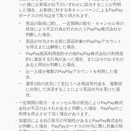
った後にお客様が以下のいずれかに該当することが判明
した場合、お客様に対する本キャンペーンによるPayPay
ボーナスの付与は全て取り消されます。
景品の取得に関し、一定期間の取引・キャンセル等の
状況により不正行為が行われたとPayPay株式会社が
判断した場合。
景品が付与される前に景品対象のPayPayアカウント
を停止または解除した場合。
PayPay残高利用規約その他PayPay株式会社の利用規
約に違反する行為があった場合、またはそのおそれが
あると同社が判断した場合。
お一人様が複数のPayPayアカウントを利用した場
合。
通常1回の決済にて支払うべき商品等代金を、複数回
に分割して決済することにより景品付与を受けた場
合。
一定期間の取引・キャンセル等の状況によりPayPay株式
会社が不正のおそれがあると判断した場合、PayPayのご
利用を停止させて頂く場合があります。
加盟店による自己取引の可能性があるとPayPay株式会社
が判断した場合、PayPayボーナスの付与に際し対象の領