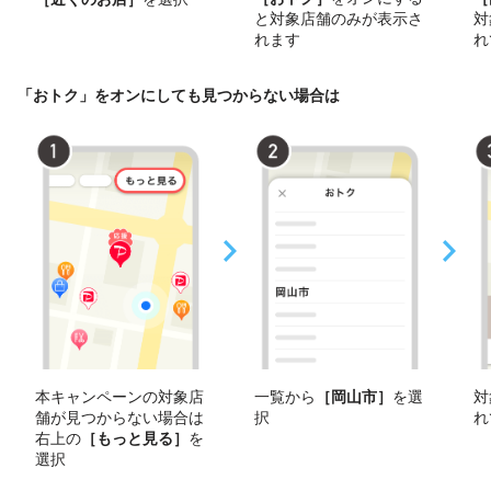
と対象店舗のみが表示さ
対
れます
れ
「おトク」をオンにしても見つからない場合は
本キャンペーンの対象店
一覧から
［岡山市］
を選
対
舗が見つからない場合は
択
れ
右上の
［もっと見る］
を
選択