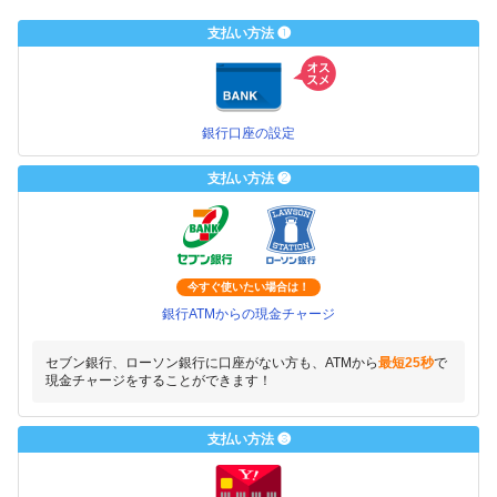
支払い方法 ❶
銀行口座の設定
支払い方法 ❷
今すぐ使いたい場合は！
銀行ATMからの現金チャージ
セブン銀行、ローソン銀行に口座がない方も、ATMから
最短25秒
で
現金チャージをすることができます！
支払い方法 ❸