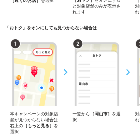
［近くのお店］
を選択
と対象店舗のみが表示さ
対
れます
れ
「おトク」をオンにしても見つからない場合は
本キャンペーンの対象店
一覧から
［岡山市］
を選
対
舗が見つからない場合は
択
れ
右上の
［もっと見る］
を
選択