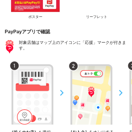
ポスター
リーフレット
PayPayアプリで確認
対象店舗はマップ上のアイコンに「応援」マークが付きま
す。
［おトク］
をオンにする
［