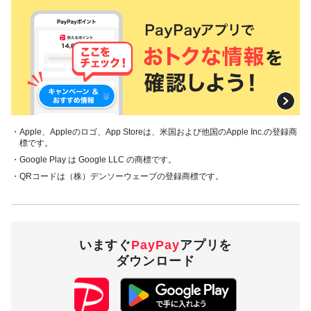
・Apple、Appleのロゴ、App Storeは、米国および他国のApple Inc.の登録商
標です。
・Google Play は Google LLC の商標です。
・QRコードは（株）デンソーウェーブの登録商標です。
いますぐ
PayPay
アプリを
ダウンロード