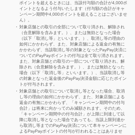
ポイントを超えるときには、当該付与額の合計が4,000ポ
イントとなるよう付与いたします（付与額の合計がキャ
ンペーン期間中4,000ポイントを超えることはございませ
ん）。
対象店舗との取引の全部について取り消され、解除され
（合意解除を含みます。）、または無効となった場合
（以下「取消し等」といいます。）、取消し等の理由の
如何にかかわらず、また、対象店舗による返金の有無に
かかわらず、当該取消し等の対象となったPayPay決済に
ついてのPayPayポイントの付与は全て取り消されます。
また、対象店舗との取引の一部について取り消され、解
除され（合意解除を含みます。）、または無効となった
場合（以下「取消し等」といいます。）、当該取消し等
の対象となった返金後のPayPay決済金額に応じたポイン
トが付与されます。
対象店舗との取引について取消し等となった場合、取消
し等の理由の如何にかかわらず、また、対象店舗による
返金の有無にかかわらず、「キャンペーン期間中の付与
合計」は将来に向かってのみ減額されます。そのため、
「キャンペーン期間中の付与合計」が上限に到達して以
降に取消し等となった場合であっても、当該上限到達か
ら取消し等までのPayPay決済について本キャンペーンに
よるPayPayポイントの付与が行われることはありませ