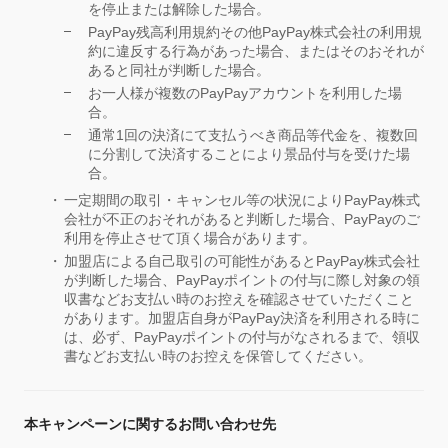
を停止または解除した場合。
PayPay残高利用規約その他PayPay株式会社の利用規
約に違反する行為があった場合、またはそのおそれが
あると同社が判断した場合。
お一人様が複数のPayPayアカウントを利用した場
合。
通常1回の決済にて支払うべき商品等代金を、複数回
に分割して決済することにより景品付与を受けた場
合。
一定期間の取引・キャンセル等の状況によりPayPay株式
会社が不正のおそれがあると判断した場合、PayPayのご
利用を停止させて頂く場合があります。
加盟店による自己取引の可能性があるとPayPay株式会社
が判断した場合、PayPayポイントの付与に際し対象の領
収書などお支払い時のお控えを確認させていただくこと
があります。加盟店自身がPayPay決済を利用される時に
は、必ず、PayPayポイントの付与がなされるまで、領収
書などお支払い時のお控えを保管してください。
本キャンペーンに関するお問い合わせ先