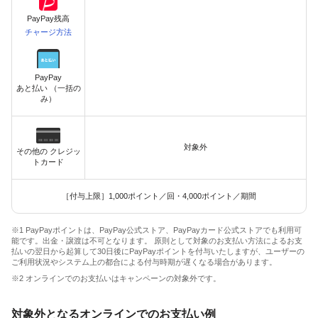
PayPay残高
チャージ方法
PayPay
あと払い （一括の
み）
対象外
その他の クレジッ
トカード
［付与上限］1,000ポイント／回・4,000ポイント／期間
※1 PayPayポイントは、PayPay公式ストア、PayPayカード公式ストアでも利用可
能です。出金・譲渡は不可となります。 原則として対象のお支払い方法によるお支
払いの翌日から起算して30日後にPayPayポイントを付与いたしますが、ユーザーの
ご利用状況やシステム上の都合による付与時期が遅くなる場合があります。
※2 オンラインでのお支払いはキャンペーンの対象外です。
対象外となるオンラインでのお支払い例