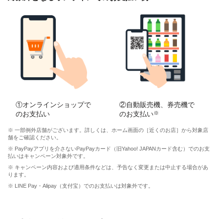
①オンラインショップで
②自動販売機、券売機で
のお支払い
のお支払い
※
※ 一部例外店舗がございます。詳しくは、ホーム画面の［近くのお店］から対象店
舗をご確認ください。
※ PayPayアプリを介さないPayPayカード（旧Yahoo! JAPANカード含む）でのお支
払いはキャンペーン対象外です。
※ キャンペーン内容および適用条件などは、予告なく変更または中止する場合があ
ります。
※ LINE Pay・Alipay（支付宝）でのお支払いは対象外です。