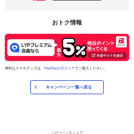
おトク情報
便利なスマホグッズは、
PayPay公式ストア
でご購入ください。
キャンペーン一覧へ戻る
このページをシェア