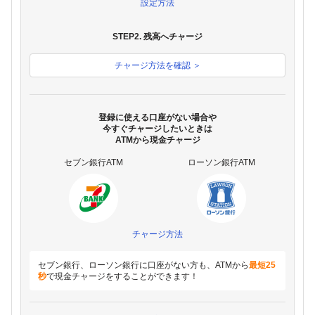
設定方法
STEP2. 残高へチャージ
チャージ方法を確認 ＞
登録に使える口座がない場合や
今すぐチャージしたいときは
ATMから現金チャージ
セブン銀行ATM
ローソン銀行ATM
チャージ方法
セブン銀行、ローソン銀行に口座がない方も、ATMから
最短25
秒
で現金チャージをすることができます！