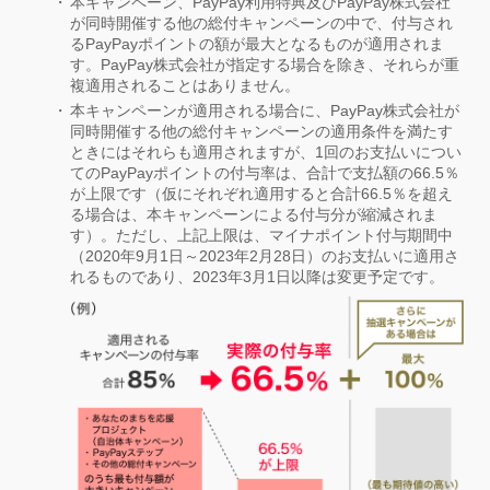
本キャンペーン、PayPay利用特典及びPayPay株式会社
が同時開催する他の総付キャンペーンの中で、付与され
るPayPayポイントの額が最大となるものが適用されま
す。PayPay株式会社が指定する場合を除き、それらが重
複適用されることはありません。
本キャンペーンが適用される場合に、PayPay株式会社が
同時開催する他の総付キャンペーンの適用条件を満たす
ときにはそれらも適用されますが、1回のお支払いについ
てのPayPayポイントの付与率は、合計で支払額の66.5％
が上限です（仮にそれぞれ適用すると合計66.5％を超え
る場合は、本キャンペーンによる付与分が縮減されま
す）。ただし、上記上限は、マイナポイント付与期間中
（2020年9月1日～2023年2月28日）のお支払いに適用さ
れるものであり、2023年3月1日以降は変更予定です。