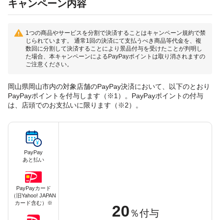
キャンペーン内容
1つの商品やサービスを分割で決済することはキャンペーン規約で禁
じられています。 通常1回の決済にて支払うべき商品等代金を、複
数回に分割して決済することにより景品付与を受けたことが判明し
た場合、本キャンペーンによるPayPayポイントは取り消されますの
ご注意ください。
岡山県岡山市内の対象店舗のPayPay決済において、以下のとおり
PayPayポイントを付与します（※1）。PayPayポイントの付与
は、店頭でのお支払いに限ります（※2）。
PayPay
あと払い
PayPayカード
（旧Yahoo! JAPAN
カード含む）※
20
％付与