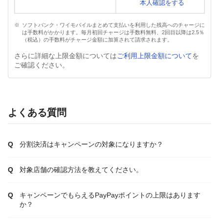
本人確認をする
ソフトバンク・ワイモバイルまとめて支払いを利用した残高へのチャージに
は手数料がかかります。毎月初回チャージは手数料無料、2回目以降は2.5％
（税込）の手数料がチャージ金額に加算されて請求されます。
さらに詳細な上限金額については
ご利用上限金額について
を
ご確認ください。
よくある質問
分割決済はキャンペーンの対象になりますか？
対象店舗の確認方法を教えてください。
キャンペーンでもらえるPayPayポイントの上限はあります
か？