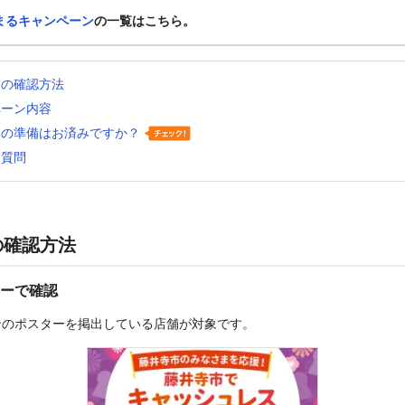
まるキャンペーン
の一覧はこちら。
舗の確認方法
ペーン内容
いの準備はお済みですか？
る質問
の確認方法
ーで確認
ンのポスターを掲出している店舗が対象です。