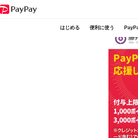
キャンペーン
最大30％還元！藤井寺市でキャッシュレスキャンペーン
本キャンペーン
のになります。
はじめる
便利に使う
Pay