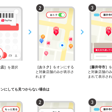
［おトク］
をオンにする
［藤井寺市］
お店］
を選択
と対象店舗のみが表示さ
と対象店舗の
れます
まれて表示さ
オンにしても見つからない場合は