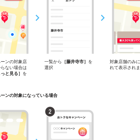
ペーンの対象店
一覧から
［藤井寺市］
を
対象店舗のみ
からない場合は
選択
れて表示され
もっと見る］
を
ペーンの対象になっている場合