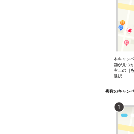
本キャン
舗が見つ
右上の
［
選択
複数のキャン