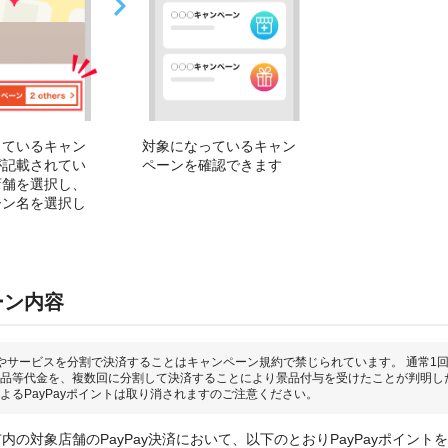
っているキャン
対象になっているキャン
が記載されてい
ペーンを確認できます
店舗を選択し、
ーン名を選択し
ーン内容
やサービスを分割で決済することはキャンペーン規約で禁じられています。 通常1
品等代金を、複数回に分割して決済することにより景品付与を受けたことが判明し
よるPayPayポイントは取り消されますのご注意ください。
内の対象店舗のPayPay決済において、以下のとおりPayPayポイント