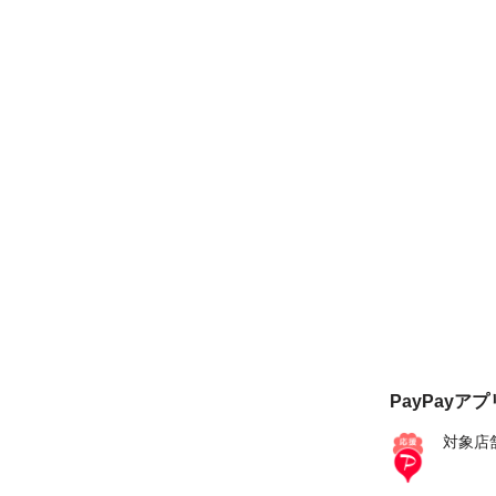
PayPayア
対象店