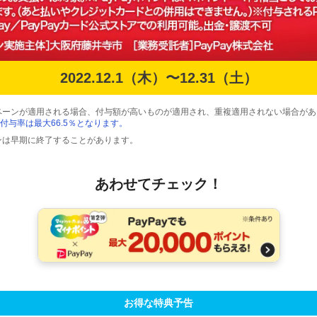
2022.12.1（木）〜12.31（土）
ペーンが適用される場合、付与額が高いものが適用され、重複適用されない場合があ
付与率は最大66.5％となります。
ンは早期に終了することがあります。
あわせてチェック！
お得な特典予告