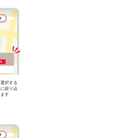
を選択する
みに絞り込
れます