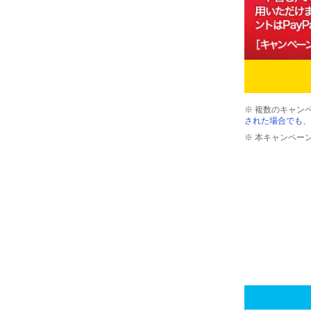
※ 複数のキャン
された場合でも、
※ 本キャンペー