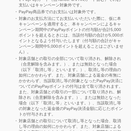
支払いはキャンペーン対象外です。
PayPay商品券でのお支払いは対象外です。
対象のお支払方法にてお支払いいただいた際に、仮に本
キャンペーンを適用すると、本キャンペーンによるキャ
ンペーン期間中のPayPayポイントの付与額が合計5,000
ポイントを超えるときには、当該付与額の合計が5,000ポ
イントとなるよう付与いたします（付与額の合計がキャ
ンペーン期間中5,000ポイントを超えることはございませ
ん）。
対象店舗との取引の全部について取り消され、解除され
（合意解除を含みます。）、または無効となった場合
（以下「取消し等」といいます。）、取消し等の理由の
如何にかかわらず、また、対象店舗による返金の有無に
かかわらず、当該取消し等の対象となったPayPay決済に
ついてのPayPayポイントの付与は全て取り消されます。
また、対象店舗との取引の一部について取り消され、解
除され（合意解除を含みます。）、または無効となった
場合（以下「取消し等」といいます。）、当該取消し等
の対象となった返金後のPayPay決済金額に応じたポイン
トが付与されます。
対象店舗との取引について取消し等となった場合、取消
し等の理由の如何にかかわらず、また、対象店舗による