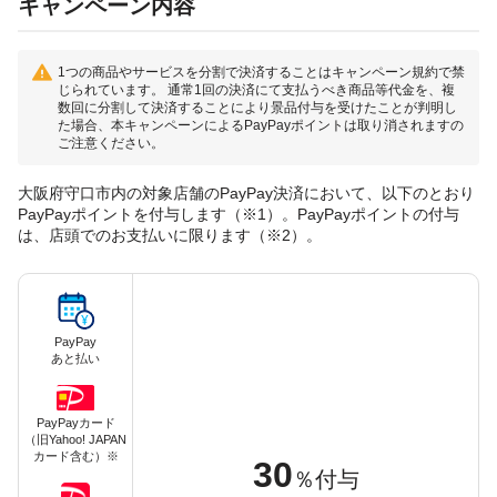
キャンペーン内容
1つの商品やサービスを分割で決済することはキャンペーン規約で禁
じられています。 通常1回の決済にて支払うべき商品等代金を、複
数回に分割して決済することにより景品付与を受けたことが判明し
た場合、本キャンペーンによるPayPayポイントは取り消されますの
ご注意ください。
大阪府守口市内の対象店舗のPayPay決済において、以下のとおり
PayPayポイントを付与します（※1）。PayPayポイントの付与
は、店頭でのお支払いに限ります（※2）。
PayPay
あと払い
PayPayカード
（旧Yahoo! JAPAN
カード含む）※
30
％付与