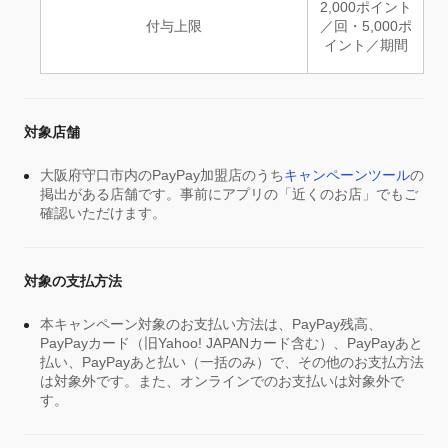
2,000ポイント
付与上限
／回・5,000ポ
イント／期間
対象店舗
大阪府守口市内のPayPay加盟店のうち
キャンペーンツール
の
掲出がある店舗です。事前にアプリの「近くのお店」でもご
確認いただけます。
対象の支払方法
本キャンペーン対象のお支払い方法は、PayPay残高、
PayPayカード（旧Yahoo! JAPANカード含む）、PayPayあと
払い、PayPayあと払い（一括のみ）で、その他のお支払方法
は対象外です。また、オンラインでのお支払いは対象外で
す。