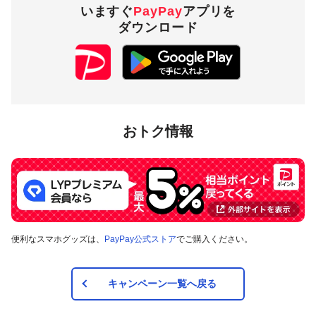
いますぐ
PayPay
アプリを
ダウンロード
おトク情報
便利なスマホグッズは、
PayPay公式ストア
でご購入ください。
キャンペーン一覧へ戻る