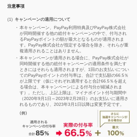
注意事項
キャンペーンの適用について
本キャンペーン、PayPay利用特典及びPayPay株式会社
が同時開催する他の総付キャンペーンの中で、付与され
るPayPayポイントの額が最大となるものが適用されま
す。PayPay株式会社が指定する場合を除き、それらが重
複適用されることはありません。
本キャンペーンが適用される場合に、PayPay株式会社が
同時開催する他の総付キャンペーンの適用条件を満たす
ときにはそれらも適用されますが、1回のお支払いについ
てのPayPayポイントの付与率は、合計で支払額の66.5％
が上限です（仮にそれぞれ適用すると合計66.5％を超え
る場合は、本キャンペーンによる付与分が縮減されま
す）。ただし、上記上限は、マイナポイント付与期間中
（2020年9月1日～2023年2月28日）のお支払いに適用さ
れるものであり、2023年3月1日以降は変更予定です。