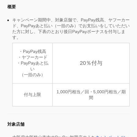
概要
キャンペーン期間中、対象店舗で、PayPay残高、ヤフーカー
ド、PayPayあと払い（一括のみ）でお支払いをしていただい
た方に対し、下表のとおり後日PayPayボーナスを付与しま
す。
・PayPay残高
・ヤフーカード
20％付与
・PayPayあと払
い
（一括のみ）
1,000円相当／回・5,000円相当／期
付与上限
間
対象店舗