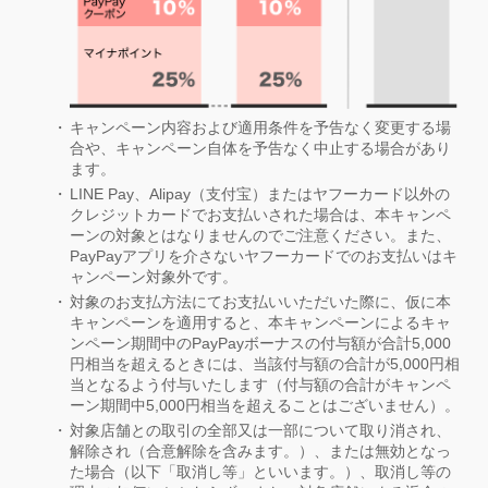
キャンペーン内容および適用条件を予告なく変更する場
合や、キャンペーン自体を予告なく中止する場合があり
ます。
LINE Pay、Alipay（支付宝）またはヤフーカード以外の
クレジットカードでお支払いされた場合は、本キャンペ
ーンの対象とはなりませんのでご注意ください。また、
PayPayアプリを介さないヤフーカードでのお支払いはキ
ャンペーン対象外です。
対象のお支払方法にてお支払いいただいた際に、仮に本
キャンペーンを適用すると、本キャンペーンによるキャ
ンペーン期間中のPayPayボーナスの付与額が合計5,000
円相当を超えるときには、当該付与額の合計が5,000円相
当となるよう付与いたします（付与額の合計がキャンペ
ーン期間中5,000円相当を超えることはございません）。
対象店舗との取引の全部又は一部について取り消され、
解除され（合意解除を含みます。）、または無効となっ
た場合（以下「取消し等」といいます。）、取消し等の