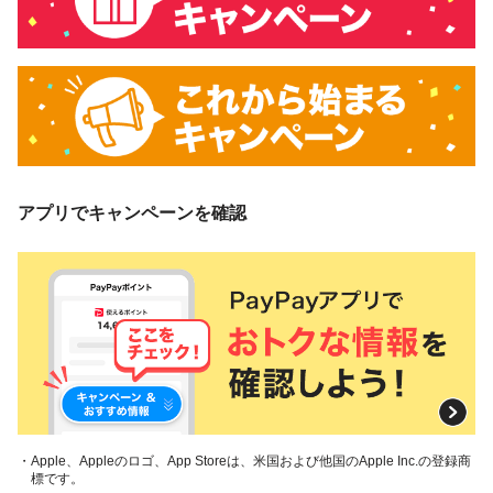
アプリでキャンペーンを確認
・Apple、Appleのロゴ、App Storeは、米国および他国のApple Inc.の登録商
標です。