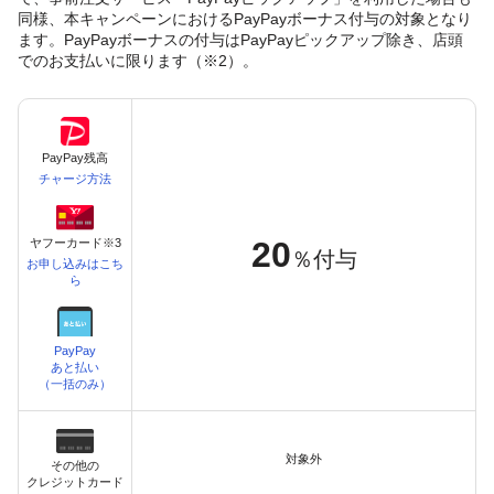
同様、本キャンペーンにおけるPayPayボーナス付与の対象となり
ます。PayPayボーナスの付与はPayPayピックアップ除き、店頭
でのお支払いに限ります（※2）。
PayPay残高
チャージ方法
20
ヤフーカード※3
％付与
お申し込みはこち
ら
PayPay
あと払い
（一括のみ）
対象外
その他の
クレジットカード