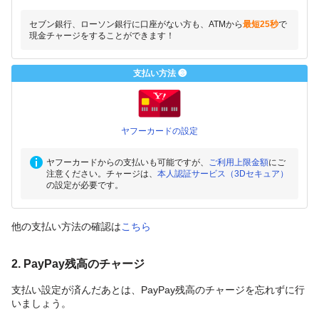
セブン銀行、ローソン銀行に口座がない方も、ATMから
最短25秒
で
現金チャージをすることができます！
支払い方法 ❸
ヤフーカードの設定
ヤフーカードからの支払いも可能ですが、
ご利用上限金額
にご
注意ください。チャージは、
本人認証サービス（3Dセキュア）
の設定が必要です。
他の支払い方法の確認は
こちら
2. PayPay残高のチャージ
支払い設定が済んだあとは、PayPay残高のチャージを忘れずに行
いましょう。