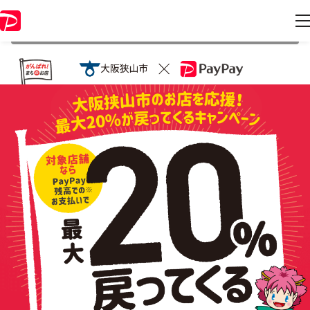
本キャンペーンは 2021年10月31日 23:59 に終了致しました。ページ内
の情報はキャンペーン終了時点のものになります。