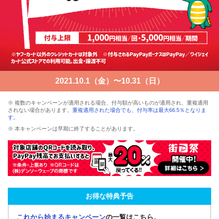
2021.10.1（金）〜10.31（日）
※ 複数のキャンペーンが適用される場合、付与額が高いものが適用され、重複適用
されない場合があります。
重複適用された場合でも、付与率は最大66.5％となりま
す。
※ 本キャンペーンは早期に終了することがあります。
お得な特典予告
これから始まるキャンペーン
の一覧はこちら。