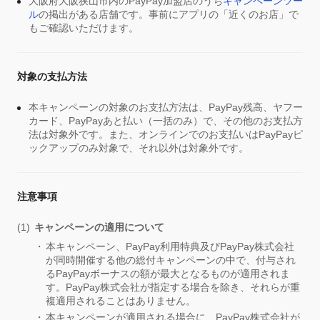
大阪府大阪狭山市内のPayPay加盟店のうち
キャンペーンツー
ル
の掲出がある店舗です。事前にアプリの「近くのお店」で
もご確認いただけます。
対象の支払方法
本キャンペーンの対象のお支払方法は、PayPay残高、ヤフー
カード、PayPayあと払い（一括のみ）で、その他のお支払方
法は対象外です。また、オンラインでのお支払いはPayPayピ
ックアップのみ対象で、それ以外は対象外です。
注意事項
キャンペーンの適用について
本キャンペーン、PayPay利用特典及びPayPay株式会社
が同時開催する他の総付キャンペーンの中で、付与され
るPayPayボーナスの額が最大となるものが適用されま
す。PayPay株式会社が指定する場合を除き、それらが重
複適用されることはありません。
本キャンペーンが適用される場合に、PayPay株式会社が