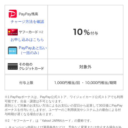
チャージ方法を確認
お申し込みはこちら
PayPayあと払い
（一括のみ）
※1 PayPayボーナスは、PayPay公式ストア、ワイジェイカード公式ストアでも利用
可能です。出金・譲渡は不可となります。
原則として対象のお支払い方法によるお支払いの翌日から起算して30日後にPayPay
ボーナスを付与いたしますが、ユーザーのご利用状況やシステム上の都合による付
与時期が遅くなる場合があります。
※2 「ヤフーカード」は「Yahoo! JAPANカード」の愛称です。
・ キャンペーン内容および適用条件などは、予告なく変更または中止する場合があ