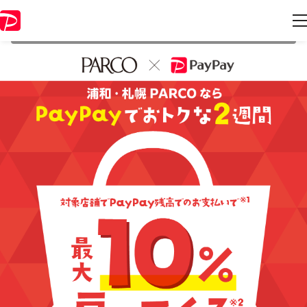
本キャンペーンは 2020年9月30日 23:00 に終了致しました。ページ内の
情報はキャンペーン終了時点のものになります。