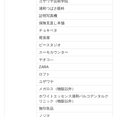
ユザワヤ芸術学院
浦和つばさ眼科
証明写真機
保険見直し本舗
チョキペタ
尾張屋
ビースタジオ
スーモカウンター
ヤオコ―
ZARA
ロフト
ユザワヤ
メガロス（物販以外）
ホワイトエッセンス浦和パルコデンタルク
リニック（物販以外）
無印良品
ノジマ