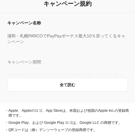
キャンペーン規約
キャンペーン名称
浦和・札幌PARCOでPayPayボーナス最大10％戻ってくるキャ
ンペーン
キャンペーン期間
2020年9月18日（金）8:00 ～ 2020年9月30日（水）23:00
全て読む
キャンペーン主催者
PayPay株式会社
・Apple、Appleのロゴ、App Storeは、米国および他国のApple Inc.の登録商
標です。
株式会社パルコ
・Google Play、および Google Play ロゴは、Google LLC の商標です。
・QRコードは（株）デンソーウェーブの登録商標です。