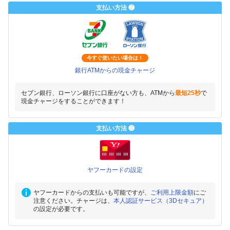
支払い方法 ❷
今すぐ使いたい場合は！
銀行ATMからの現金チャージ
セブン銀行、ローソン銀行に口座がない方も、ATMから
最短25秒
で
現金チャージをすることができます！
支払い方法 ❸
ヤフーカードの設定
ヤフーカードからの支払いも可能ですが、
ご利用上限金額
にご
注意ください。チャージは、
本人認証サービス（3Dセキュア）
の設定が必要です。