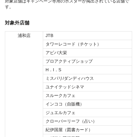
対象店舗はキャンペーン専用のポスターが掲出されている店舗で
す。
対象外店舗
浦和店
JTB
タワーレコード（チケット）
アビバ大栄
プロアクティブショップ
H．I．S
ミスパリ/ダンディハウス
ユナイテッドシネマ
スルークカフェ
インココ（自販機）
ジュエルカフェ
クローバーリーフ（占い）
紀伊国屋（図書カード）