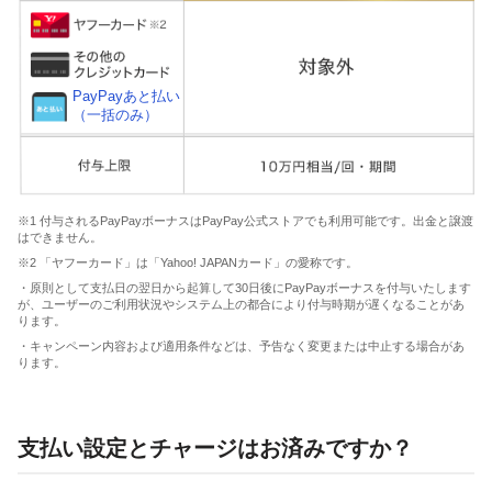
PayPayあと払い
（一括のみ）
※1 付与されるPayPayボーナスはPayPay公式ストアでも利用可能です。出金と譲渡
はできません。
※2 「ヤフーカード」は「Yahoo! JAPANカード」の愛称です。
・原則として支払日の翌日から起算して30日後にPayPayボーナスを付与いたします
が、ユーザーのご利用状況やシステム上の都合により付与時期が遅くなることがあ
ります。
・キャンペーン内容および適用条件などは、予告なく変更または中止する場合があ
ります。
支払い設定とチャージはお済みですか？