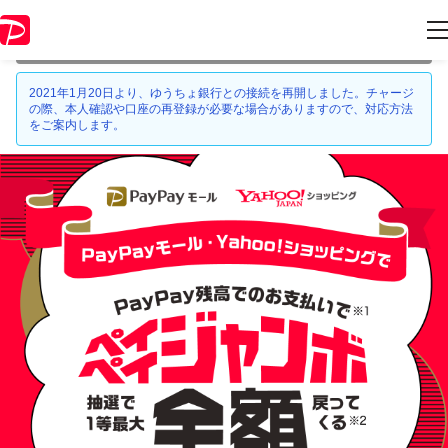
本キャンペーンは 2021年2月28日 23:59 に終了致しました。ページ内の
情報はキャンペーン終了時点のものになります。
2021年1月20日より、ゆうちょ銀行との接続を再開しました。チャージ
の際、本人確認や口座の再登録が必要な場合がありますので、対応方法
をご案内します。