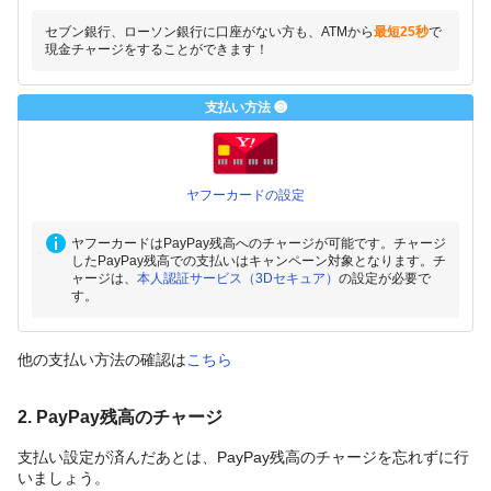
セブン銀行、ローソン銀行に口座がない方も、ATMから
最短25秒
で
現金チャージをすることができます！
支払い方法 ❸
ヤフーカードの設定
ヤフーカードはPayPay残高へのチャージが可能です。チャージ
したPayPay残高での支払いはキャンペーン対象となります。チ
ャージは、
本人認証サービス（3Dセキュア）
の設定が必要で
す。
他の支払い方法の確認は
こちら
2. PayPay残高のチャージ
支払い設定が済んだあとは、PayPay残高のチャージを忘れずに行
いましょう。