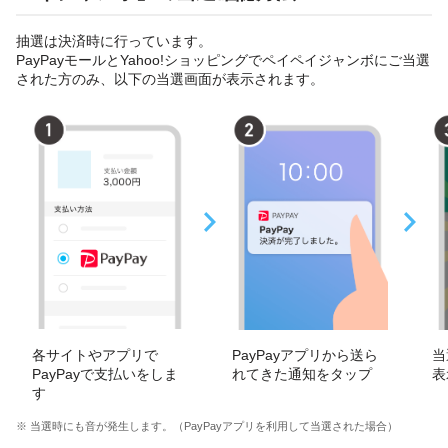
抽選は決済時に行っています。
PayPayモールとYahoo!ショッピングでペイペイジャンボにご当選
された方のみ、以下の当選画面が表示されます。
各サイトやアプリで
PayPayアプリから送ら
当
PayPayで支払いをしま
れてきた通知をタップ
表
す
※ 当選時にも音が発生します。（PayPayアプリを利用して当選された場合）