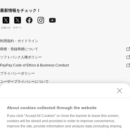
最新情報をチェック！
お知らせ
サポート
利用規約・ガイドライン
商標・登録商標について
ソフトバンク人権ポリシー
PayPay Code of Ethics & Business Conduct
プライバシーポリシー
ユーザープライバシーについて
ユーザーセキュリティについて
ウェブサイト利用規約
反社会的勢力に対する方針
About cookies collected through the website
勧誘方針
If you click "Accept All Cookies" or close the banner to leave this screen,
cookies will be stored and provided in order to improve convenience,
マネロン等基本方針
improve the site, provide information and analyze data (including sharing