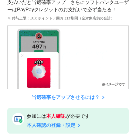
支払いだと当選確率アップ！さらにソフトバンクユーザ
ーはPayPayクレジットのお支払いで必ず当たる！
※ 付与上限：10万ポイント／回および期間（全対象店舗の合計）
当選確率をアップさせるには？
参加には
本人確認
が必要です
本人確認の登録・設定