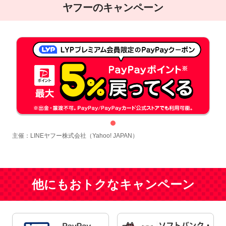
ヤフーのキャンペーン
1
主催：LINEヤフー株式会社（Yahoo! JAPAN）
他にもおトクなキャンペーン