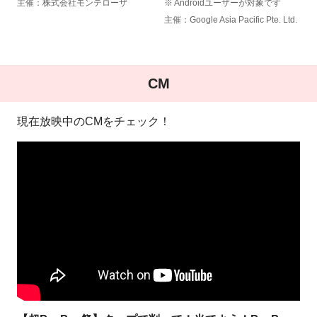
主催：株式会社モンテローザ
※ Androidユーザーが対象です
主催：Google Asia Pacific Pte. Ltd.
CM
現在放映中のCMをチェック！