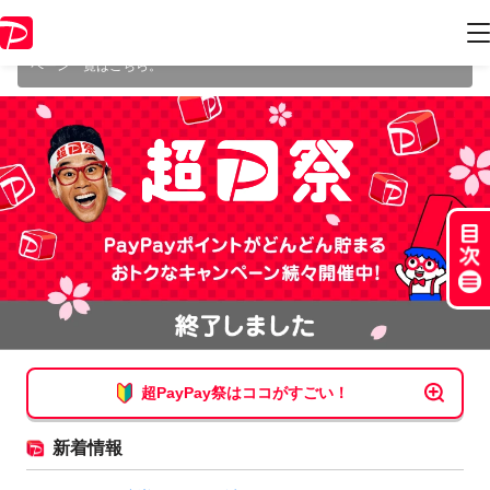
本キャンペーンは 2024年4月15日（月） 23:59 に終了致しました。ペー
ジ内の情報はキャンペーン終了時点のものになります。
開催中のキャン
ペーン一覧はこちら
。
超PayPay祭はココがすごい！
新着情報