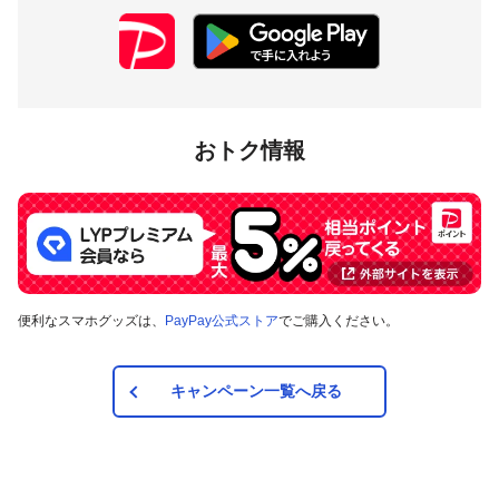
おトク情報
便利なスマホグッズは、
PayPay公式ストア
でご購入ください。
キャンペーン一覧へ戻る