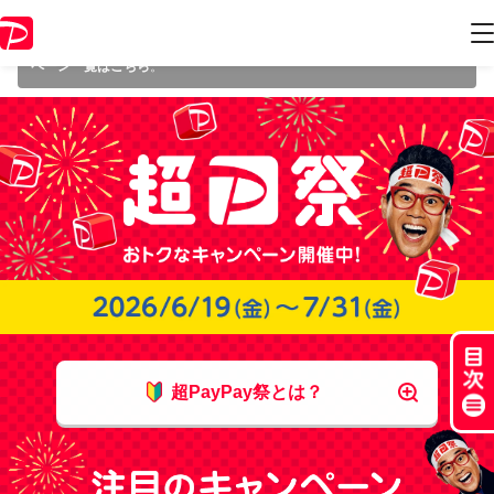
本キャンペーンは 2026年7月31日（金） 23:59 に終了致しました。ペー
ジ内の情報はキャンペーン終了時点のものになります。
開催中のキャン
ペーン一覧はこちら
。
超PayPay祭とは？