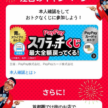
本人確認をして
おトクなくじに参加しよう！
主催：PayPay株式会社、PayPayカード株式会社
本人確認とは
首都圏では街のお店で