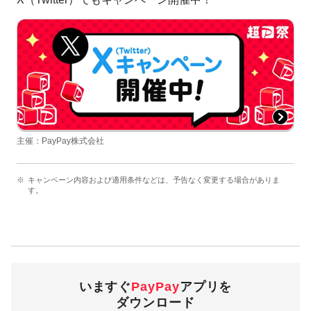
主催：PayPay株式会社
キャンペーン内容および適用条件などは、予告なく変更する場合がありま
す。
いますぐ
PayPay
アプリを
ダウンロード