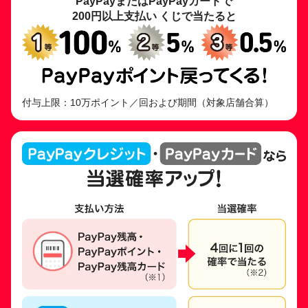
PayPayまたはPayPayカードで
200円以上支払い くじで当たると
付与上限：10万ポイント／回および期間（対象店舗合算）