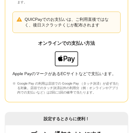
ます。
QUICPayでのお支払いは、ご利用直後ではな
く、後日スクラッチくじが配布されます
オンラインでの支払い方法
Apple PayのマークがあるECサイトなどで支払います。
Google Pay の利用は店頭での Google Pay （タッチ決済）が必ず当た
る対象。店頭でのタッチ決済以外の利用分（例：オンラインやアプリ
内での支払いなど）は2回に1回の確率で当たります。
設定するとさらに便利！