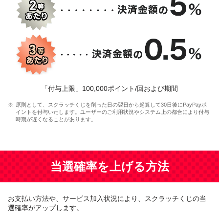
「付与上限」100,000ポイント/回および期間
原則として、スクラッチくじを削った日の翌日から起算して30日後にPayPayポ
イントを付与いたします。ユーザーのご利用状況やシステム上の都合により付与
時期が遅くなることがあります。
当選確率を上げる方法
お支払い方法や、サービス加入状況により、スクラッチくじの当
選確率がアップします。