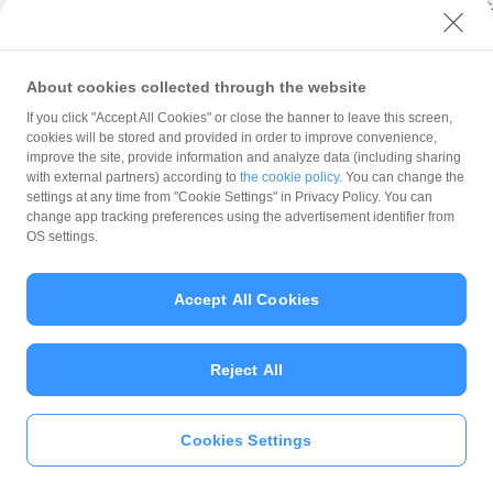
果
面
額
About cookies collected through the website
If you click "Accept All Cookies" or close the banner to leave this screen,
cookies will be stored and provided in order to improve convenience,
対象店舗
improve the site, provide information and analyze data (including sharing
with external partners) according to
the cookie policy
. You can change the
settings at any time from "Cookie Settings" in Privacy Policy. You can
change app tracking preferences using the advertisement identifier from
PayPayが使えるお店は
OS settings.
PayPayでお支払い
Accept All Cookies
PayPayスクラッチくじの対象店舗は、店頭のポスターやWebサイ
ト・アプリ内の告知表示などが目印です。
Reject All
Cookies Settings
いますぐ
PayPayアプリ
をダウンロ
ード
＞＞