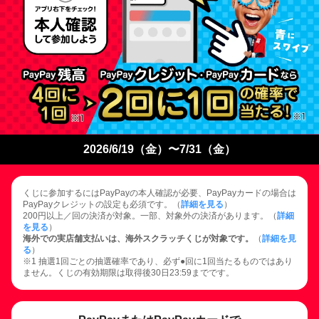
2026/6/19（金）〜7/31（金）
くじに参加するにはPayPayの本人確認が必要、PayPayカードの場合は
PayPayクレジットの設定も必須です。（
詳細を見る
）
200円以上／回の決済が対象。一部、対象外の決済があります。（
詳細
を見る
）
海外での実店舗支払いは、海外スクラッチくじが対象です。
（
詳細を見
る
）
※1 抽選1回ごとの抽選確率であり、必ず●回に1回当たるものではあり
ません。くじの有効期限は取得後30日23:59までです。