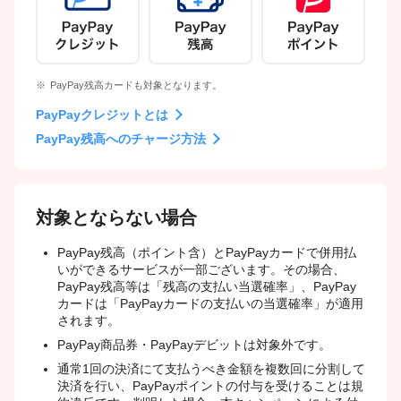
PayPay残高カードも対象となります。
PayPayクレジットとは
PayPay残高へのチャージ方法
対象とならない場合
PayPay残高（ポイント含）とPayPayカードで併用払
いができるサービスが一部ございます。その場合、
PayPay残高等は「残高の支払い当選確率」、PayPay
カードは「PayPayカードの支払いの当選確率」が適用
されます。
PayPay商品券・PayPayデビットは対象外です。
通常1回の決済にて支払うべき金額を複数回に分割して
決済を行い、PayPayポイントの付与を受けることは規