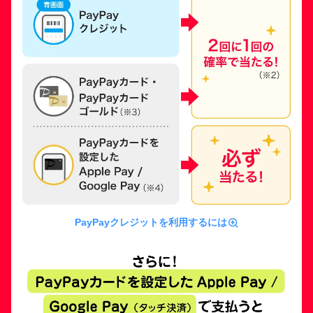
PayPayクレジットを利用するには