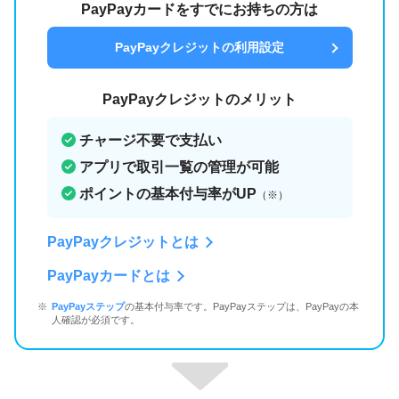
PayPayカードをすでにお持ちの方は
PayPayクレジットの利用設定
PayPayクレジットのメリット
チャージ不要で支払い
アプリで取引一覧の管理が可能
ポイントの基本付与率がUP
（※）
PayPayクレジットとは
PayPayカードとは
PayPayステップ
の基本付与率です。PayPayステップは、PayPayの本
人確認が必須です。