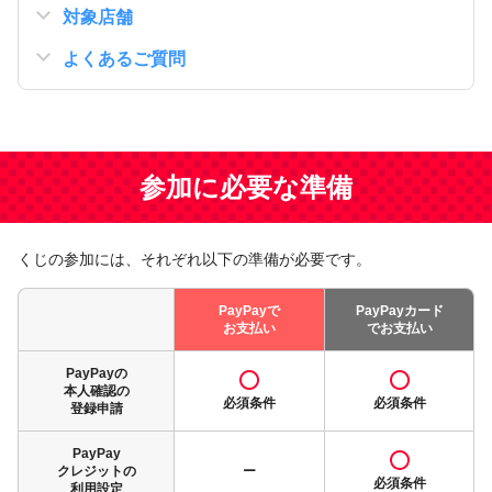
対象店舗
よくあるご質問
参加に必要な準備
くじの参加には、それぞれ以下の準備が必要です。
PayPayで
PayPayカード
お支払い
でお支払い
PayPayの
本人確認の
必須条件
必須条件
登録申請
PayPay
クレジットの
ー
必須条件
利用設定