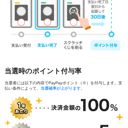
当選時のポイント付与率
当選者には以下の内容でPayPayポイント（※）を付与します。支
払い条件によって、
当選確率が上がります
。