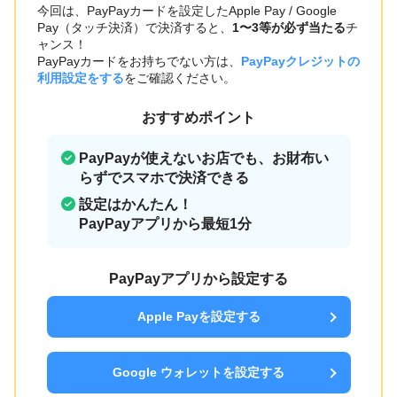
今回は、PayPayカードを設定したApple Pay / Google
Pay（タッチ決済）で決済すると、
1〜3等が必ず当たる
チ
ャンス！
PayPayカードをお持ちでない方は、
PayPayクレジットの
利用設定をする
をご確認ください。
おすすめポイント
PayPayが使えないお店でも、お財布い
らずでスマホで決済できる
設定はかんたん！
PayPayアプリから最短1分
PayPayアプリから設定する
Apple Payを設定する
Google ウォレットを設定する