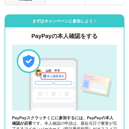
まずはキャンペーンに参加しよう！
PayPayの本人確認をする
PayPayスクラッチくじに参加するには、PayPayの本人
確認が必要
です。本人確認の申請は、最短当日で審査が完
了するマイナンバーカード（暗証番号利用）がオススメで