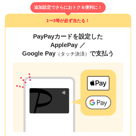
追加設定でさらにおトク＆便利に！
1〜3等が必ず当たる！
PayPayカードを設定した
ApplePay ／
Google Pay
で支払う
（タッチ決済）