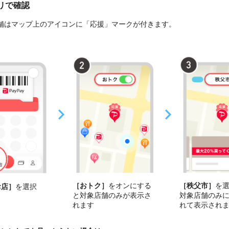
プリで確認
舗はマップ上のアイコンに「応援」マークが付きます。
［おトク］
をオンにする
［秩父市］
を
お店］
を選択
と対象店舗のみが表示さ
対象店舗のみ
れます
れて表示され