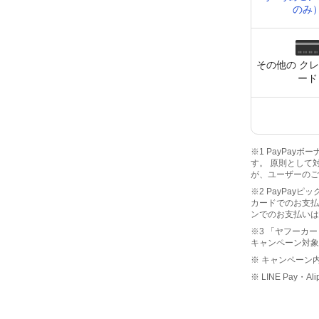
のみ
その他の ク
ード
※1 PayPay
す。 原則として
が、ユーザーのご
※2 PayPay
カードでのお支払
ンでのお支払いは
※3 「ヤフーカー
キャンペーン対象
※ キャンペーン
※ LINE Pay