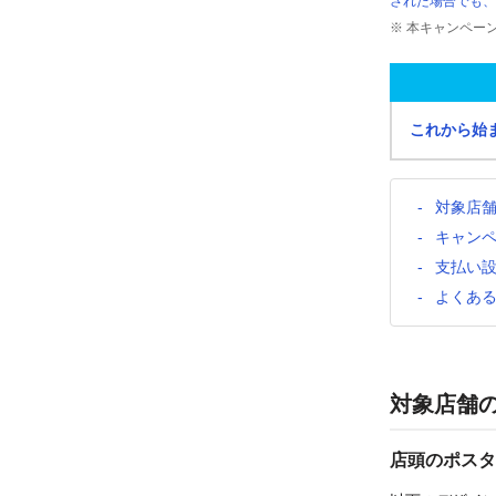
された場合でも、
※ 本キャンペー
これから始
対象店
キャン
支払い
よくあ
対象店舗
店頭のポスタ