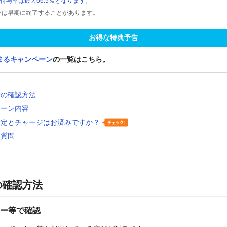
付与率は最大66.5％となります。
ンは早期に終了することがあります。
お得な特典予告
まるキャンペーン
の一覧はこちら。
舗の確認方法
ペーン内容
設定とチャージはお済みですか？
る質問
の確認方法
ー等で確認