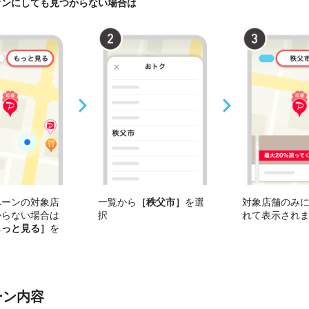
オンにしても見つからない場合は
ペーンの対象店
一覧から
［秩父市］
を選
対象店舗のみ
からない場合は
択
れて表示され
もっと見る］
を
ーン内容