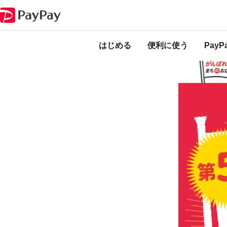
キャンペーン
がんばれ秩父！最大20％戻ってくるキャンペーン 第5弾
本キャンペーンは
ります。
はじめる
便利に使う
Pay