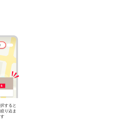
選択すると
に絞り込ま
ます