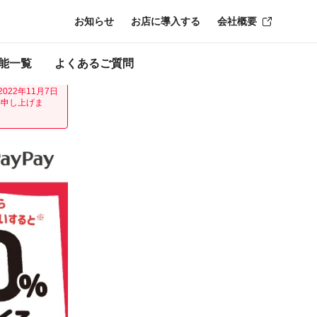
お知らせ
お店に導入する
会社概要
ン終了時点のもの
能一覧
よくあるご質問
回るご利用をいた
22年11月7日
い申し上げま