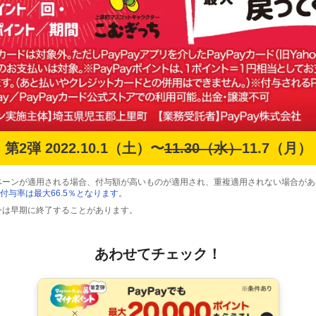
第2弾 2022.10.1（土）〜
11.30（水）
11.7（月）
ペーンが適用される場合、付与額が高いものが適用され、重複適用されない場合があ
付与率は最大66.5％となります。
ンは早期に終了することがあります。
あわせてチェック！