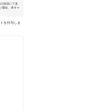
回の決済にて支
た場合、本キャ
ントを付与しま