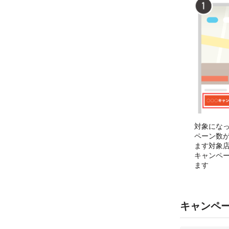
対象にな
ペーン数
ます対象
キャンペ
ます
キャンペ