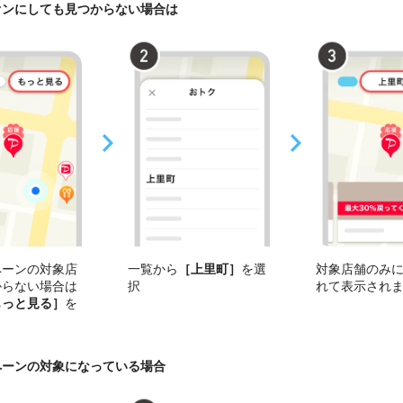
オンにしても見つからない場合は
ペーンの対象店
一覧から
［上里町］
を選
対象店舗のみ
からない場合は
択
れて表示され
もっと見る］
を
ペーンの対象になっている場合