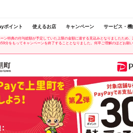
は2022年11月7日（月） 23:59に終了致しました。ページ内の情報はキャンペー
催中のキャンペーン一覧
Payポイント
使えるお店
キャンペーン
サービス・機
第2弾 がんばろう上里！最大30％戻ってくるキャンペーン」について、予想を上
ーン特典の付与総額が予定していた上限の金額に達する見込みとなりましたため、20
時59分をもってキャンペーンを終了することとなりました。何卒ご理解のほどお願