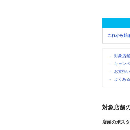
これから始
対象店
キャン
お支払
よくあ
対象店舗
店頭のポスタ