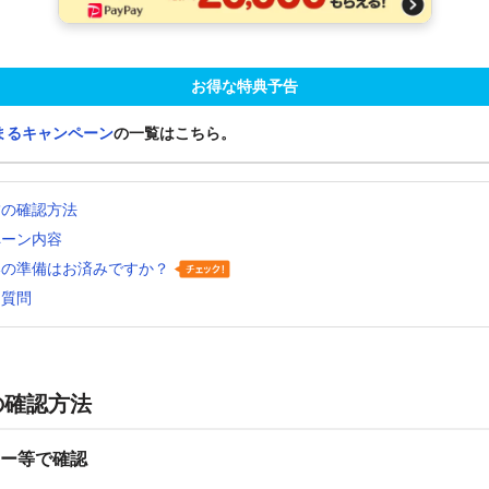
お得な特典予告
まるキャンペーン
の一覧はこちら。
舗の確認方法
ペーン内容
いの準備はお済みですか？
る質問
の確認方法
ー等で確認