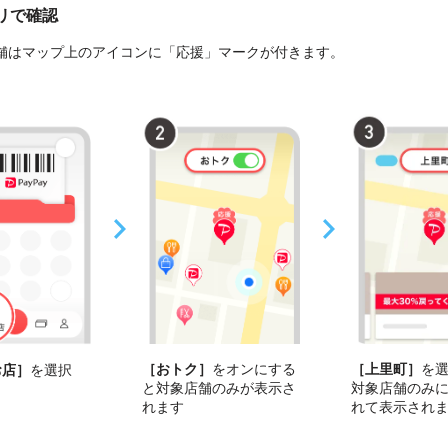
プリで確認
舗はマップ上のアイコンに「応援」マークが付きます。
［おトク］
をオンにする
［上里町］
を
お店］
を選択
と対象店舗のみが表示さ
対象店舗のみ
れます
れて表示され