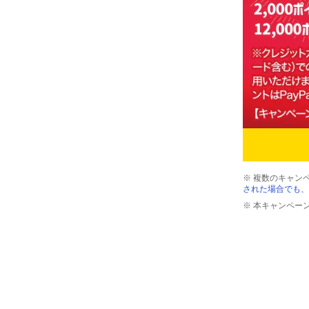
※ 複数のキャン
された場合でも、
※ 本キャンペー