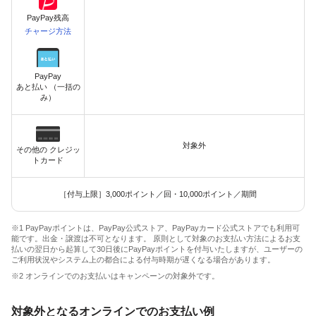
PayPay残高
チャージ方法
PayPay
あと払い （一括の
み）
対象外
その他の クレジッ
トカード
［付与上限］3,000ポイント／回・10,000ポイント／期間
※1 PayPayポイントは、PayPay公式ストア、PayPayカード公式ストアでも利用可
能です。出金・譲渡は不可となります。 原則として対象のお支払い方法によるお支
払いの翌日から起算して30日後にPayPayポイントを付与いたしますが、ユーザーの
ご利用状況やシステム上の都合による付与時期が遅くなる場合があります。
※2 オンラインでのお支払いはキャンペーンの対象外です。
対象外となるオンラインでのお支払い例