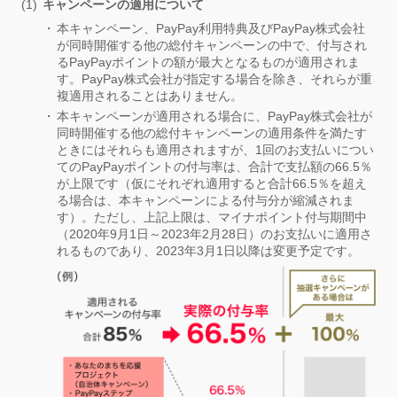
キャンペーンの適用について
本キャンペーン、PayPay利用特典及びPayPay株式会社
が同時開催する他の総付キャンペーンの中で、付与され
るPayPayポイントの額が最大となるものが適用されま
す。PayPay株式会社が指定する場合を除き、それらが重
複適用されることはありません。
本キャンペーンが適用される場合に、PayPay株式会社が
同時開催する他の総付キャンペーンの適用条件を満たす
ときにはそれらも適用されますが、1回のお支払いについ
てのPayPayポイントの付与率は、合計で支払額の66.5％
が上限です（仮にそれぞれ適用すると合計66.5％を超え
る場合は、本キャンペーンによる付与分が縮減されま
す）。ただし、上記上限は、マイナポイント付与期間中
（2020年9月1日～2023年2月28日）のお支払いに適用さ
れるものであり、2023年3月1日以降は変更予定です。