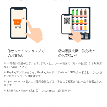
①オンラインショップで
②自動販売機、券売機で
のお支払い
のお支払い
※
※ 一部例外店舗がございます。詳しくは、ホーム画面の［近くのお店］から対象店
舗をご確認ください。
※ PayPayアプリを介さないPayPayカード（旧Yahoo! JAPANカード含む）でのお支
払いはキャンペーン対象外です。
※ キャンペーン内容および適用条件などは、予告なく変更または中止する場合があ
ります。
※ LINE Pay・Alipay（支付宝）でのお支払いは対象外です。