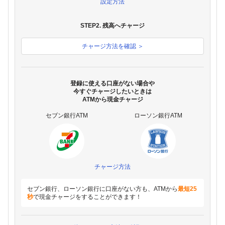
設定方法
STEP2. 残高へチャージ
チャージ方法を確認 ＞
登録に使える口座がない場合や
今すぐチャージしたいときは
ATMから現金チャージ
セブン銀行ATM
ローソン銀行ATM
チャージ方法
セブン銀行、ローソン銀行に口座がない方も、ATMから
最短25
秒
で現金チャージをすることができます！