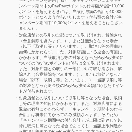
キャンペーンを適用すると、本キャンペーンによるキャ
ンペーン期間中のPayPayポイントの付与額が合計10,000
ポイントを超えるときには、当該付与額の合計が10,000
ポイントとなるよう付与いたします（付与額の合計がキ
ャンペーン期間中10,000ポイントを超えることはござい
ません）。
対象店舗との取引の全部について取り消され、解除され
（合意解除を含みます。）、または無効となった場合
（以下「取消し等」といいます。）、取消し等の理由の
如何にかかわらず、また、対象店舗による返金の有無に
かかわらず、当該取消し等の対象となったPayPay決済に
ついてのPayPayポイントの付与は全て取り消されます。
また、対象店舗との取引の一部について取り消され、解
除され（合意解除を含みます。）、または無効となった
場合（以下「取消し等」といいます。）、当該取消し等
の対象となった返金後のPayPay決済金額に応じたポイン
トが付与されます。
対象店舗との取引について取消し等となった場合、取消
し等の理由の如何にかかわらず、また、対象店舗による
返金の有無にかかわらず、「キャンペーン期間中の付与
合計」は将来に向かってのみ減額されます。そのため、
「キャンペーン期間中の付与合計」が上限に到達して以
降に取消し等となった場合であっても、当該上限到達か
ら取消し等までのPayPay決済について本キャンペーンに