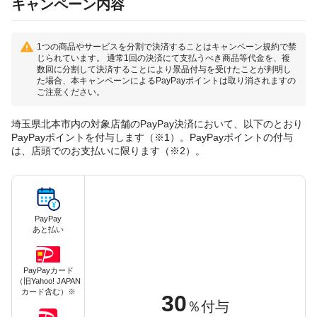
キャンペーン内容
1つの商品やサービスを分割で決済することはキャンペーン規約で禁
じられています。 通常1回の決済にて支払うべき商品等代金を、複
数回に分割して決済することにより景品付与を受けたことが判明し
た場合、本キャンペーンによるPayPayポイントは取り消されますの
ご注意ください。
埼玉県北本市内の対象店舗のPayPay決済において、以下のとおり
PayPayポイントを付与します（※1）。PayPayポイントの付与
は、店頭でのお支払いに限ります（※2）。
PayPay
あと払い
PayPayカード
（旧Yahoo! JAPAN
カード含む）※
30
％付与