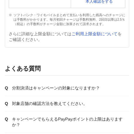
本人確認をする
ソフトバンク・ワイモバイルまとめて支払いを利用した残高へのチャージに
は手数料がかかります。毎月初回チャージは手数料無料、2回目以降は2.5％
（税込）の手数料がチャージ金額に加算されて請求されます。
さらに詳細な上限金額については
ご利用上限金額について
を
ご確認ください。
よくある質問
分割決済はキャンペーンの対象になりますか？
対象店舗の確認方法を教えてください。
キャンペーンでもらえるPayPayポイントの上限はあります
か？