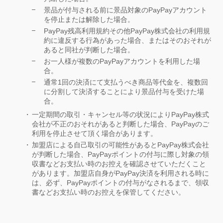
景品が付与される前に景品対象のPayPayアカウント
を停止または解除した場合。
PayPay残高利用規約その他PayPay株式会社の利用規
約に違反する行為があった場合、またはそのおそれが
あると同社が判断した場合。
お一人様が複数のPayPayアカウントを利用した場
合。
通常1回の決済にて支払うべき商品等代金を、複数回
に分割して決済することにより景品付与を受けた場
合。
一定期間の取引・キャンセル等の状況によりPayPay株式
会社が不正のおそれがあると判断した場合、PayPayのご
利用を停止させて頂く場合があります。
加盟店による自己取引の可能性があるとPayPay株式会社
が判断した場合、PayPayポイントの付与に際し対象の領
収書などお支払い時のお控えを確認させていただくこと
があります。加盟店自身がPayPay決済を利用される時に
は、必ず、PayPayポイントの付与がなされるまで、領収
書などお支払い時のお控えを保管してください。