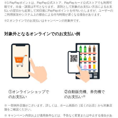
※1 PayPayポイントは、PayPay公式ストア、PayPayカード公式ストアでも利用可
能です。出金・譲渡は不可となります。 原則として対象のお支払い方法によるお支
払いの翌日から起算して30日後にPayPayポイントを付与いたしますが、ユーザーの
ご利用状況やシステム上の都合による付与時期が遅くなる場合があります。
※2 オンラインでのお支払いはキャンペーンの対象外です。
対象外となるオンラインでのお支払い例
①オンラインショップで
②自動販売機、券売機で
のお支払い
のお支払い
※
※ 一部例外店舗がございます。詳しくは、ホーム画面の［近くのお店］から対象店
舗をご確認ください。
※ キャンペーン内容および適用条件などは、予告なく変更または中止する場合があ