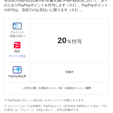
埼玉県入間郡毛呂山町内の対象店舗のPayPay決済において、以下
のとおりPayPayポイントを付与します（※1）。PayPayポイント
の付与は、店頭でのお支払いに限ります（※2）。
クレジット
（旧あと払い）
20
％付与
残高
チャージ方法
対象外
PayPay商品券
［付与上限］2,000ポイント／回・5,000ポイント／期間
※ PayPayあと払い（一括のみ）もキャンペーン対象となります。
※ クレジットカードは対象外。PayPayカード（旧Yahoo! JAPANカード含む）での
お支払いは「クレジット（旧あと払い）」以外は対象外です。