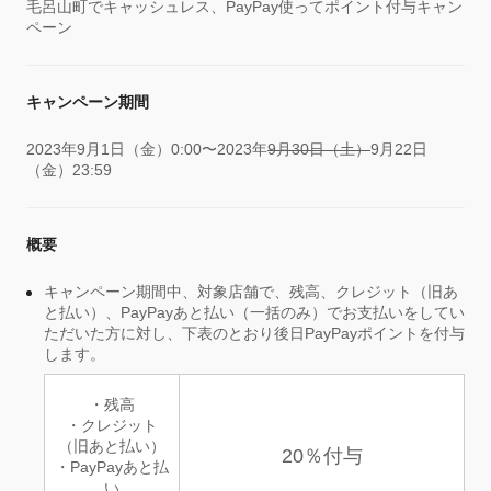
毛呂山町でキャッシュレス、PayPay使ってポイント付与キャン
ペーン
キャンペーン期間
2023年9月1日（金）0:00〜2023年
9月30日（土）
9月22日
（金）23:59
概要
キャンペーン期間中、対象店舗で、残高、クレジット（旧あ
と払い）、PayPayあと払い（一括のみ）でお支払いをしてい
ただいた方に対し、下表のとおり後日PayPayポイントを付与
します。
・残高
・クレジット
（旧あと払い）
20％付与
・PayPayあと払
い