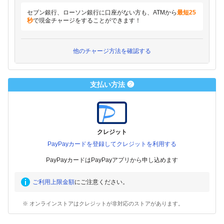
セブン銀行、ローソン銀行に口座がない方も、ATMから
最短25
秒
で現金チャージをすることができます！
他のチャージ方法を確認する
支払い方法 ❷
クレジット
PayPayカードを登録してクレジットを利用する
PayPayカードはPayPayアプリから申し込めます
ご利用上限金額
にご注意ください。
※ オンラインストアはクレジットが非対応のストアがあります。