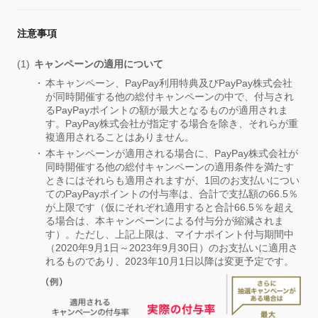
注意事項
キャンペーンの適用について
本キャンペーン、PayPay利用特典及びPayPay株式会社
が同時開催する他の総付キャンペーンの中で、付与され
るPayPayポイントの額が最大となるものが適用されま
す。PayPay株式会社が指定する場合を除き、それらが重
複適用されることはありません。
本キャンペーンが適用される場合に、PayPay株式会社が
同時開催する他の総付キャンペーンの適用条件を満たす
ときにはそれらも適用されますが、1回のお支払いについ
てのPayPayポイントの付与率は、合計で支払額の66.5％
が上限です（仮にそれぞれ適用すると合計66.5％を超え
る場合は、本キャンペーンによる付与分が縮減されま
す）。ただし、上記上限は、マイナポイント付与期間中
（2020年9月1日～2023年9月30日）のお支払いに適用さ
れるものであり、2023年10月1日以降は変更予定です。