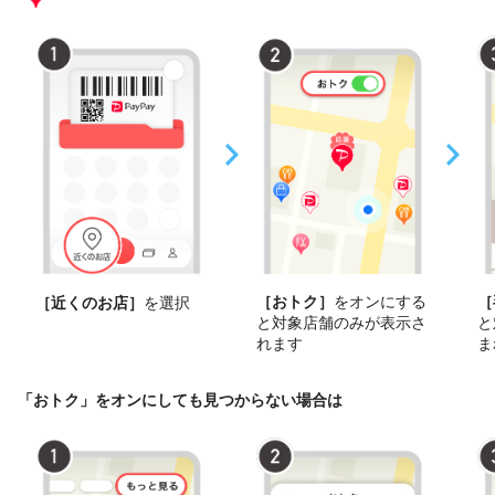
［おトク］
をオンにする
［
［近くのお店］
を選択
と対象店舗のみが表示さ
と
れます
ま
「おトク」をオンにしても見つからない場合は