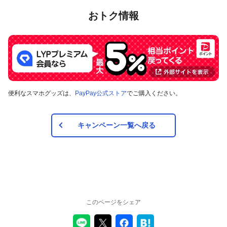
おトク情報
24時間以内にお支払いいただけるPayPay残高は50万円（ご利用上限額）
ですので、3％付与の1回あたりの付与上限は15,000円相当となります。
対象サービス
さとふるのふるさと納税
便利なスマホグッズは、
PayPay公式ストア
でご購入ください。
対象の支払方法
キャンペーン一覧へ戻る
本キャンペーンの対象のお支払方法は、PayPay残高で、その
他のお支払方法は対象外です。
注意事項
キャンペーンの適用について
このページをシェア
本キャンペーン、PayPay利用特典及びPayPay株式会社
が同時開催する他の総付キャンペーンの中で、付与され