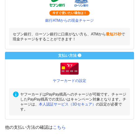
今すぐ使いたい場合は！
銀行ATMからの現金チャージ
セブン銀行、ローソン銀行に口座がない方も、ATMから
最短25秒
で
現金チャージをすることができます！
支払い方法 ❸
ヤフーカードの設定
ヤフーカードはPayPay残高へのチャージが可能です。チャージ
したPayPay残高での支払いはキャンペーン対象となります。チ
ャージは、
本人認証サービス（3Dセキュア）
の設定が必要で
す。
他の支払い方法の確認は
こちら