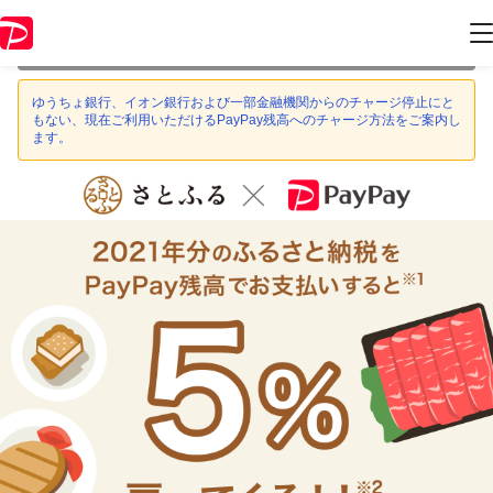
本キャンペーンは 2021年1月11日 23:59 に終了致しました。ページ内の
情報はキャンペーン終了時点のものになります。
ゆうちょ銀行、イオン銀行および一部金融機関からのチャージ停止にと
もない、現在ご利用いただけるPayPay残高へのチャージ方法をご案内し
ます。