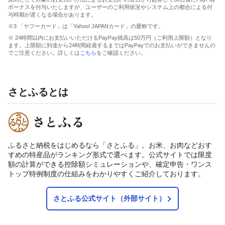
ボーナスを付与いたしますが、ユーザーのご利用状況やシステム上の都合による付
与時期が遅くなる場合があります。
※3 「ヤフーカード」は「Yahoo! JAPANカード」の愛称です。
※ 24時間以内にお支払いいただけるPayPay残高は50万円（ご利用上限額）となり
ます。上限額に到達から24時間経過するまではPayPayでのお支払いができませんの
でご注意ください。詳しくは
こちら
をご確認ください。
さとふるとは
ふるさと納税をはじめるなら「さとふる」。お米、お肉などおす
すめの特産品がランキング形式で選べます。公式サイトでは限度
額の計算ができる控除額シミュレーションや、確定申告・ワンス
トップ特例制度の仕組みをわかりやすくご紹介しております。
さとふる公式サイト（外部サイト）