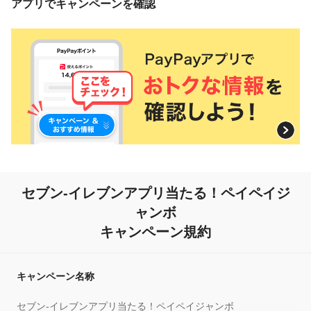
アプリでキャンペーンを確認
セブン-イレブンアプリ当たる！ペイペイジ
ャンボ
キャンペーン規約
キャンペーン名称
セブン-イレブンアプリ当たる！ペイペイジャンボ