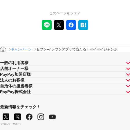
ます。
ヤフーカード以外のクレジットカードでお支払いされた
このページをシェア
場合は、本キャンペーンの対象とはなりませんのでご注
意ください。
対象のお支払方法にてお支払いいただいた際に、仮に本
キャンペーンを適用すると、本キャンペーンによるキャ
ンペーン期間中のPayPayボーナスの付与額が合計
100,000円相当を超えるときには、当該付与額の合計が
キャンペーン
セブン-イレブンアプリで当たる！ペイペイジャンボ
100,000円相当となるよう付与いたします（付与額の合計
がキャンペーン期間中100,000円相当を超えることはござ
いません）。
一般の利用者様
店舗オーナー様
同時開催する他の抽選キャンペーンは、当社が指定する
PayPay加盟店様
場合を除き重複適用されることはなく、最も期待値の高
いキャンペーンのみ抽選を行います。期待値は弊社シス
法人のお客様
テムにてユーザーごとに計算されます。
自治体の担当者様
PayPay株式会社
本キャンペーンの対象となった加盟店との契約の一部に
ついて取消し、無効または解除（合意解除を含み、以下
「取消し等」といいます。）となった場合、理由の如何
最新情報をチェック！
にかかわらず、また返金の有無にかかわらず、当該取消
し等の対象決済についてのPayPayボーナスの付与は全て
取り消されます。
お知らせ
サポート
本キャンペーンの対象となった加盟店との契約について