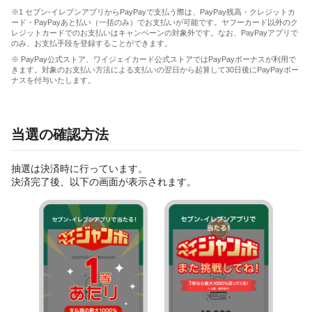
※1 セブン-イレブンアプリからPayPayで支払う際は、PayPay残高・クレジットカ
ード・PayPayあと払い（一括のみ）でお支払いが可能です。ヤフーカード以外のク
レジットカードでのお支払いはキャンペーンの対象外です。なお、PayPayアプリで
のみ、お支払手段を登録することができます。
※ PayPay公式ストア、ワイジェイカード公式ストアではPayPayボーナスが利用で
きます。対象のお支払い方法による支払いの翌日から起算して30日後にPayPayボー
ナスを付与いたします。
当選の確認方法
抽選は決済時に行っています。
決済完了後、以下の画面が表示されます。