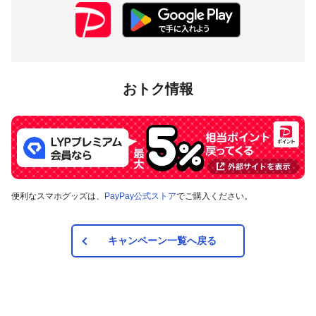
3等：1％
対象店舗
おトク情報
全国のセブン-イレブン店舗が対象です。
対象の支払方法
セブン-イレブンアプリからPayPay残高、ヤフーカード、
PayPayあと払い（一括のみ）でのお支払いで、その他のお支
便利なスマホグッズは、
PayPay公式ストア
でご購入ください。
払方法は対象外です。
キャンペーン一覧へ戻る
注意事項
キャンペーンの適用について
キャンペーン内容および適用条件を予告なく変更する場
合や、キャンペーン自体を予告なく中止する場合があり