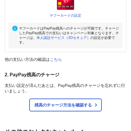
ヤフーカードの設定
ヤフーカードはPayPay残高へのチャージが可能です。チャージ
したPayPay残高での支払いはキャンペーン対象となります。チ
ャージは、
本人認証サービス（3Dセキュア）
の設定が必要で
す。
他の支払い方法の確認は
こちら
2. PayPay残高のチャージ
支払い設定が済んだあとは、PayPay残高のチャージを忘れずに行
いましょう。
残高のチャージ方法を確認する