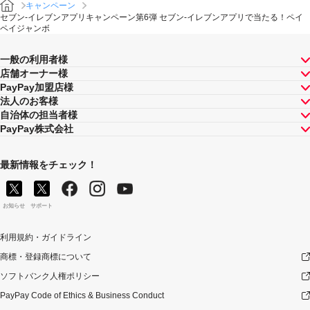
キャンペーンの適用について
キャンペーン
セブン-イレブンアプリキャンペーン第6弾 セブン-イレブンアプリで当たる！ペイ
キャンペーン内容および適用条件を予告なく変更する場
ペイジャンボ
合や、キャンペーン自体を予告なく中止する場合があり
ます。
一般の利用者様
ヤフーカード以外のクレジットカードでお支払いされた
店舗オーナー様
場合は、本キャンペーンの対象とはなりませんのでご注
PayPay加盟店様
意ください。
法人のお客様
対象のお支払方法にてお支払いいただいた際に、仮に本
自治体の担当者様
キャンペーンを適用すると、本キャンペーンによるキャ
PayPay株式会社
ンペーン期間中のPayPayボーナスの付与額が合計
100,000円相当を超えるときには、当該付与額の合計が
100,000円相当となるよう付与いたします（付与額の合計
最新情報をチェック！
がキャンペーン期間中100,000円相当を超えることはござ
いません）。
対象店舗との取引の全部又は一部について取り消され、
お知らせ
サポート
解除され（合意解除を含みます。）、または無効となっ
た場合（以下「取消し等」といいます。）、取消し等の
利用規約・ガイドライン
理由の如何にかかわらず、また、対象店舗による返金の
有無にかかわらず、当該取消し等の対象となったPayPay
商標・登録商標について
決済についてのPayPayボーナスの付与は全て取り消され
ソフトバンク人権ポリシー
ます。
対象店舗との取引について取消し等となった場合、取消
PayPay Code of Ethics & Business Conduct
し等の理由の如何にかかわらず、また、対象店舗による