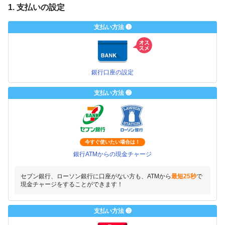
1. 支払いの設定
支払い方法 ❶
銀行口座の設定
支払い方法 ❷
今すぐ使いたい場合は！
銀行ATMからの現金チャージ
セブン銀行、ローソン銀行に口座がない方も、ATMから
最短25秒
で
現金チャージをすることができます！
支払い方法 ❸