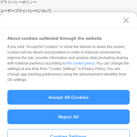
プライバシーポリシー
返金の有無にかかわらず、「キャンペーン期間中の付与
合計」は将来に向かってのみ減額されます。そのため、
ユーザープライバシーについて
「キャンペーン期間中の付与合計」が上限に到達して以
ユーザーセキュリティについて
降に取消し等となった場合であっても、当該上限到達か
ら取消し等までのPayPay決済について本キャンペーンに
ウェブサイト利用規約
よるPayPayボーナスの付与が行われることはありませ
反社会的勢力に対する方針
About cookies collected through the website
ん。
勧誘方針
If you click "Accept All Cookies" or close the banner to leave this screen,
景品について
cookies will be stored and provided in order to improve convenience,
マネロン等基本方針
PayPayボーナス付与の際に、小数点以下は切り捨てとな
improve the site, provide information and analyze data (including sharing
ります。
カスタマーハラスメントに関する当社の考え方
with external partners) according to
the cookie policy
. You can change the
PayPayボーナスはPayPay公式ストア、ワイジェイカー
settings at any time from "Cookie Settings" in Privacy Policy. You can
ド公式ストアでも利用可能です。出金・譲渡は不可とな
change app tracking preferences using the advertisement identifier from
OS settings.
ります。
PayPayボーナスの付与は、原則として、対象のお支払方
法によるお支払いの翌日から起算して30日後に実施いた
Accept All Cookies
します。ただし、お客様のご利用状況やシステム上の都
合等により付与時期が遅くなる場合があります。
© PayPay Corporation
禁止事項等について
Reject All
以下のいずれかに該当する場合は本キャンペーンの適用
対象外とします。万一、本キャンペーンによる付与を行
った後にお客様が以下のいずれかに該当することが判明
Cookies Settings