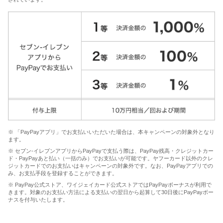
※ 「PayPayアプリ」でお支払いいただいた場合は、本キャンペーンの対象外となり
ます。
※ セブン-イレブンアプリからPayPayで支払う際は、PayPay残高・クレジットカー
ド・PayPayあと払い（一括のみ）でお支払いが可能です。ヤフーカード以外のクレ
ジットカードでのお支払いはキャンペーンの対象外です。なお、PayPayアプリでの
み、お支払手段を登録することができます。
※ PayPay公式ストア、ワイジェイカード公式ストアではPayPayボーナスが利用で
きます。対象のお支払い方法による支払いの翌日から起算して30日後にPayPayボー
ナスを付与いたします。