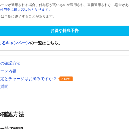
ペーンが適用される場合、付与額が高いものが適用され、重複適用されない場合があ
付与率は最大66.5％となります。
ンは早期に終了することがあります。
お得な特典予告
まるキャンペーン
の一覧はこちら。
舗の確認方法
ペーン内容
設定とチャージはお済みですか？
る質問
の確認方法
ー等で確認