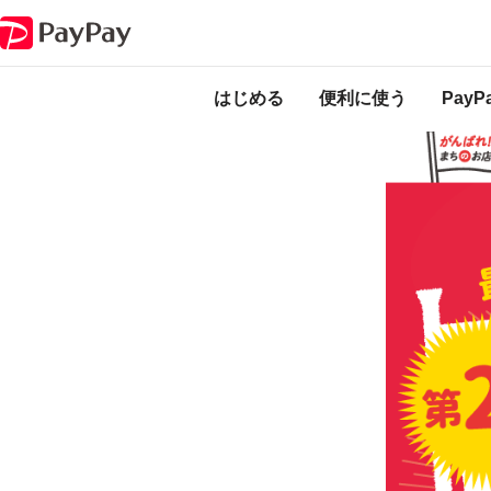
キャンペーン
藤枝の店舗を応援！最大15％戻ってくる新春キャンペーン
本キャンペーンは
ります。
はじめる
便利に使う
Pay