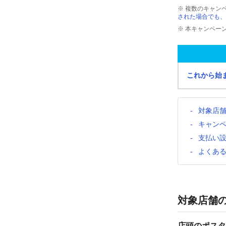
※ 複数のキャン
された場合でも、
※ 本キャンペー
これから始
対象店
キャン
支払い
よくあ
対象店舗
店頭のポスタ