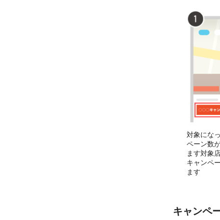
対象にな
ペーン数
ます対象
キャンペ
ます
キャンペ