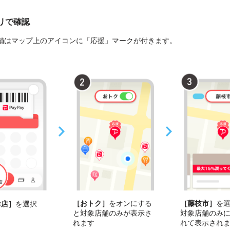
プリで確認
舗はマップ上のアイコンに「応援」マークが付きます。
［おトク］
をオンにする
［藤枝市］
を
お店］
を選択
と対象店舗のみが表示さ
対象店舗のみ
れます
れて表示され