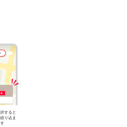
選択すると
に絞り込ま
ます