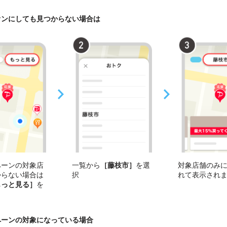
オンにしても見つからない場合は
ペーンの対象店
一覧から
［藤枝市］
を選
対象店舗のみ
からない場合は
択
れて表示され
もっと見る］
を
ペーンの対象になっている場合