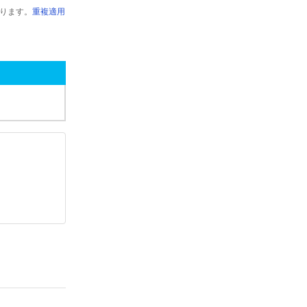
ります。
重複適用