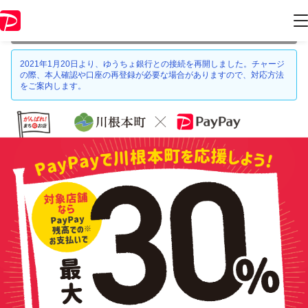
本キャンペーンは 2021年7月31日 23:59 に終了致しました。ページ内の
情報はキャンペーン終了時点のものになります。
2021年1月20日より、ゆうちょ銀行との接続を再開しました。チャージ
の際、本人確認や口座の再登録が必要な場合がありますので、対応方法
をご案内します。