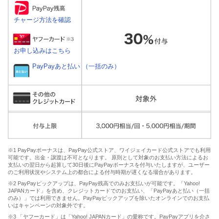
チャージ方法を確認
お申し込みはこちら
PayPayあと払い （一括のみ）
※1 PayPayボーナスは、PayPay公式ストア、ワイジェイカード公式ストアでも利用
可能です。出金・譲渡は不可となります。 原則として対象のお支払い方法によるお
支払いの翌日から起算して30日後にPayPayボーナスを付与いたしますが、ユーザー
のご利用状況やシステム上の都合による付与時期が遅くなる場合があります。
※2 PayPayピックアップは、PayPay残高でのみお支払いが可能です。「Yahoo!
JAPANカード」を含め、クレジットカードでのお支払い、「PayPayあと払い（一括
のみ）」では利用できません。PayPayピックアップを除いたオンラインでのお支払
いはキャンペーンの対象外です。
※3 「ヤフーカード」は「Yahoo! JAPANカード」の愛称です。PayPayアプリを介さ