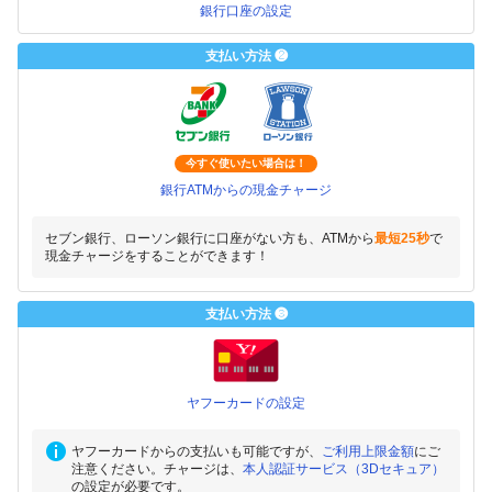
銀行口座の設定
支払い方法 ❷
今すぐ使いたい場合は！
銀行ATMからの現金チャージ
セブン銀行、ローソン銀行に口座がない方も、ATMから
最短25秒
で
現金チャージをすることができます！
支払い方法 ❸
ヤフーカードの設定
ヤフーカードからの支払いも可能ですが、
ご利用上限金額
にご
注意ください。チャージは、
本人認証サービス（3Dセキュア）
の設定が必要です。