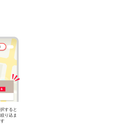
選択すると
に絞り込ま
ます