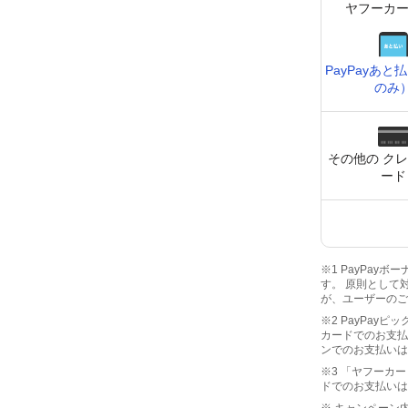
ヤフーカー
PayPay
あと払
のみ
その他の ク
ード
※1 PayPay
す。 原則として
が、ユーザーのご
※2 PayPay
カードでのお支払
ンでのお支払いは
※3 「ヤフーカー
ドでのお支払いは