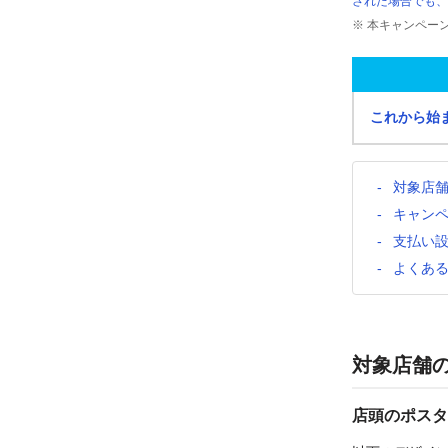
された場合でも、
※ 本キャンペー
これから始
対象店
キャン
支払い
よくあ
対象店舗
店頭のポスタ