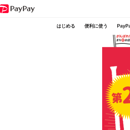
キャンペーン
エール静岡！ 対象のお店で最大20％戻ってくるキャンペー
本キャンペーンは
ります。
はじめる
便利に使う
Pay