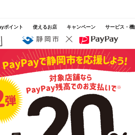
ン第2弾
 2021年12月18日 23:59 に終了致しました。ページ内の情報はキャンペーン終
Payポイント
使えるお店
キャンペーン
サービス・機