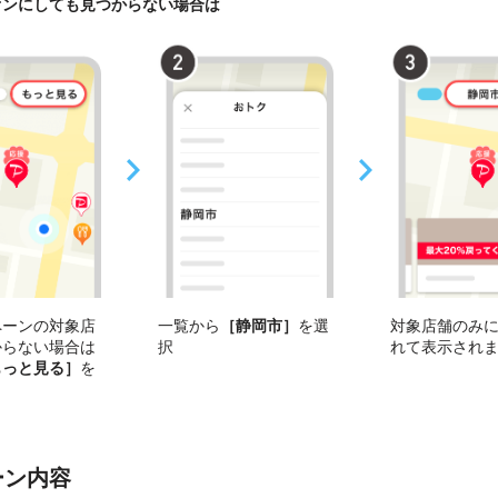
オンにしても見つからない場合は
ペーンの対象店
一覧から
［静岡市］
を選
対象店舗のみ
からない場合は
択
れて表示され
もっと見る］
を
ーン内容