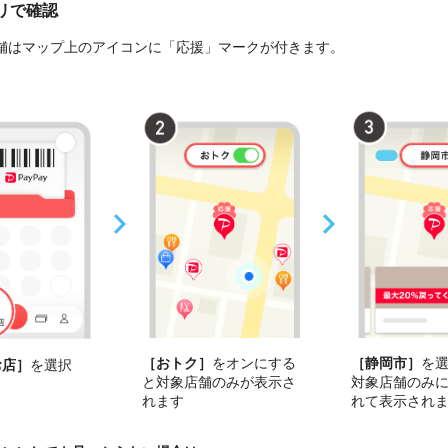
プリで確認
舗はマップ上のアイコンに「応援」マークが付きます。
［おトク］
をオンにする
［静岡市］
を
お店］
を選択
と対象店舗のみが表示さ
対象店舗のみ
れます
れて表示され