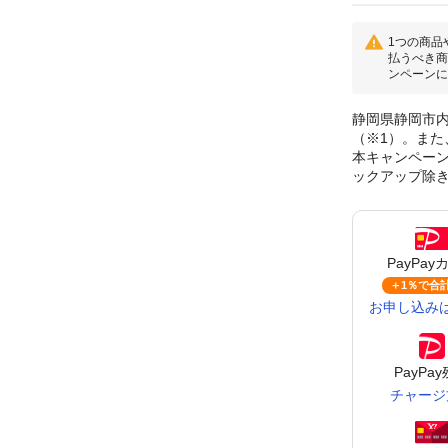
1つの商品
払うべき商
ンペーンに
静岡県静岡市内
（※1）。また
本キャンペーンに
ックアップ除
PayPay
＋1％で
合計
お申し込み
PayPa
チャージ