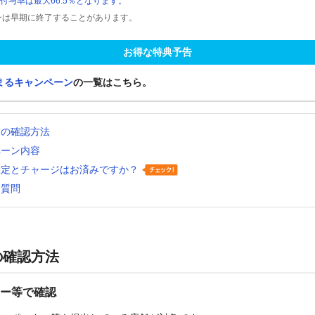
付与率は最大66.5％となります。
ンは早期に終了することがあります。
お得な特典予告
まるキャンペーン
の一覧はこちら。
舗の確認方法
ペーン内容
設定とチャージはお済みですか？
る質問
の確認方法
ー等で確認