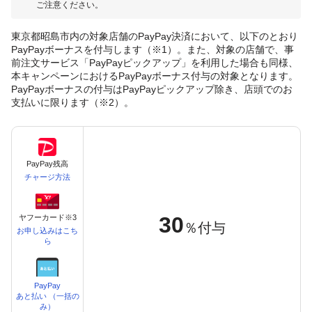
ご注意ください。
東京都昭島市内の対象店舗のPayPay決済において、以下のとおり
PayPayボーナスを付与します（※1）。また、対象の店舗で、事
前注文サービス「PayPayピックアップ」を利用した場合も同様、
本キャンペーンにおけるPayPayボーナス付与の対象となります。
PayPayボーナスの付与はPayPayピックアップ除き、店頭でのお
支払いに限ります（※2）。
PayPay残高
チャージ方法
30
ヤフーカード※3
％付与
お申し込みはこち
ら
PayPay
あと払い （一括の
み）