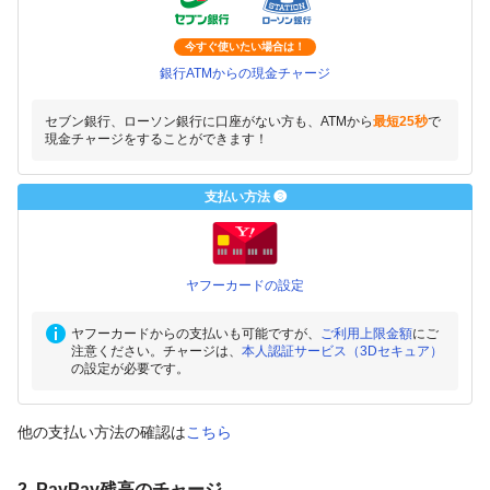
今すぐ使いたい場合は！
銀行ATMからの現金チャージ
セブン銀行、ローソン銀行に口座がない方も、ATMから
最短25秒
で
現金チャージをすることができます！
支払い方法 ❸
ヤフーカードの設定
ヤフーカードからの支払いも可能ですが、
ご利用上限金額
にご
注意ください。チャージは、
本人認証サービス（3Dセキュア）
の設定が必要です。
他の支払い方法の確認は
こちら
2. PayPay残高のチャージ