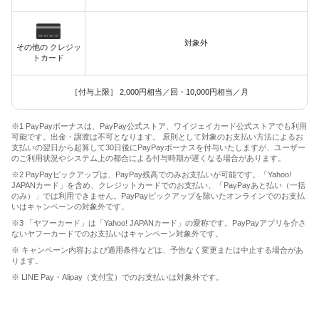
対象外
その他の クレジッ
トカード
［付与上限］ 2,000円相当／回・10,000円相当／月
※1 PayPayボーナスは、PayPay公式ストア、ワイジェイカード公式ストアでも利用
可能です。出金・譲渡は不可となります。 原則として対象のお支払い方法によるお
支払いの翌日から起算して30日後にPayPayボーナスを付与いたしますが、ユーザー
のご利用状況やシステム上の都合による付与時期が遅くなる場合があります。
※2 PayPayピックアップは、PayPay残高でのみお支払いが可能です。「Yahoo!
JAPANカード」を含め、クレジットカードでのお支払い、「PayPayあと払い（一括
のみ）」では利用できません。PayPayピックアップを除いたオンラインでのお支払
いはキャンペーンの対象外です。
※3 「ヤフーカード」は「Yahoo! JAPANカード」の愛称です。PayPayアプリを介さ
ないヤフーカードでのお支払いはキャンペーン対象外です。
※ キャンペーン内容および適用条件などは、予告なく変更または中止する場合があ
ります。
※ LINE Pay・Alipay（支付宝）でのお支払いは対象外です。