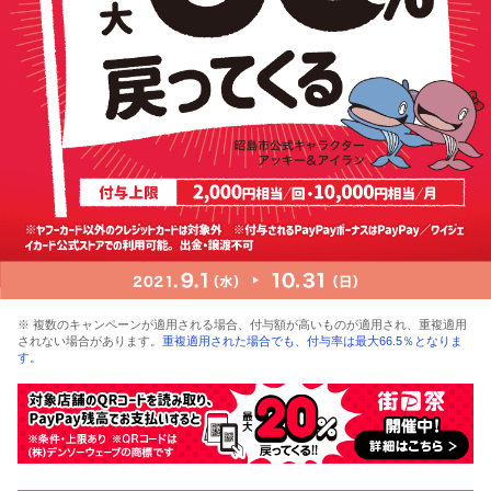
※ 複数のキャンペーンが適用される場合、付与額が高いものが適用され、重複適用
されない場合があります。
重複適用された場合でも、付与率は最大66.5％となりま
す。