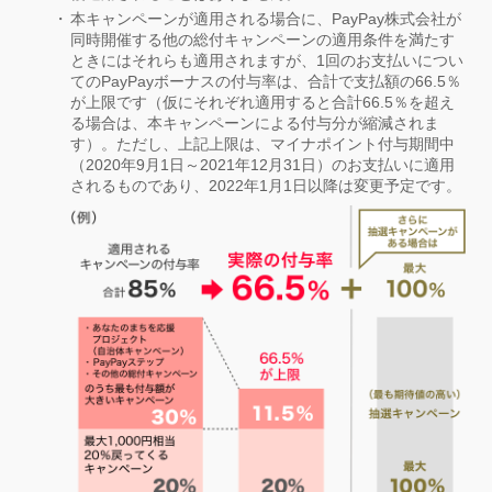
本キャンペーンが適用される場合に、PayPay株式会社が
同時開催する他の総付キャンペーンの適用条件を満たす
ときにはそれらも適用されますが、1回のお支払いについ
てのPayPayボーナスの付与率は、合計で支払額の66.5％
が上限です（仮にそれぞれ適用すると合計66.5％を超え
る場合は、本キャンペーンによる付与分が縮減されま
す）。ただし、上記上限は、マイナポイント付与期間中
（2020年9月1日～2021年12月31日）のお支払いに適用
されるものであり、2022年1月1日以降は変更予定です。