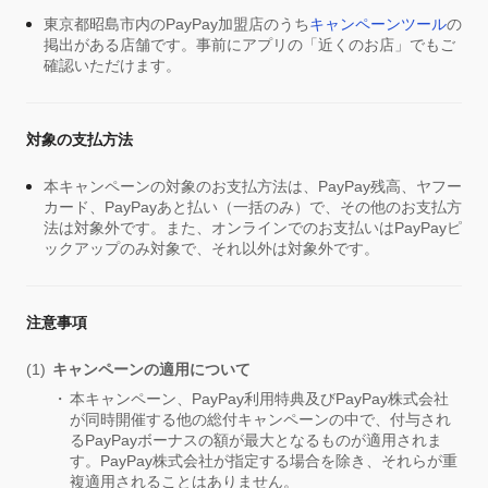
東京都昭島市内のPayPay加盟店のうち
キャンペーンツール
の
掲出がある店舗です。事前にアプリの「近くのお店」でもご
確認いただけます。
対象の支払方法
本キャンペーンの対象のお支払方法は、PayPay残高、ヤフー
カード、PayPayあと払い（一括のみ）で、その他のお支払方
法は対象外です。また、オンラインでのお支払いはPayPayピ
ックアップのみ対象で、それ以外は対象外です。
注意事項
キャンペーンの適用について
本キャンペーン、PayPay利用特典及びPayPay株式会社
が同時開催する他の総付キャンペーンの中で、付与され
るPayPayボーナスの額が最大となるものが適用されま
す。PayPay株式会社が指定する場合を除き、それらが重
複適用されることはありません。