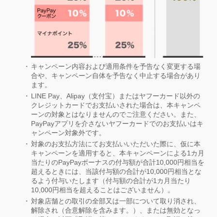
キャンペーン内容および適用条件を予告なく変更する場
合や、キャンペーン自体を予告なく中止する場合があり
ます。
LINE Pay、Alipay（支付宝）またはヤフーカード以外の
クレジットカードでお支払いされた場合は、本キャンペ
ーンの対象とはなりませんのでご注意ください。また、
PayPayアプリを介さないヤフーカードでのお支払いはキ
ャンペーン対象外です。
対象のお支払方法にてお支払いいただいた際に、仮に本
キャンペーンを適用すると、本キャンペーンによる1カ月
当たりのPayPayボーナスの付与額が合計10,000円相当を
超えるときには、当該付与額の合計が10,000円相当とな
るよう付与いたします（付与額の合計が1カ月当たり
10,000円相当を超えることはございません）。
対象店舗との取引の全部又は一部について取り消され、
解除され（合意解除を含みます。）、または無効となっ