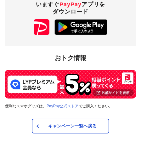
いますぐ
PayPay
アプリを
ダウンロード
おトク情報
便利なスマホグッズは、
PayPay公式ストア
でご購入ください。
キャンペーン一覧へ戻る