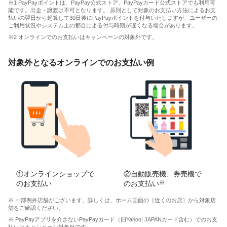
※1 PayPayポイントは、PayPay公式ストア、PayPayカード公式ストアでも利用可
能です。出金・譲渡は不可となります。 原則として対象のお支払い方法によるお支
払いの翌日から起算して30日後にPayPayポイントを付与いたしますが、ユーザーの
ご利用状況やシステム上の都合による付与時期が遅くなる場合があります。
※2 オンラインでのお支払いはキャンペーンの対象外です。
対象外となるオンラインでのお支払い例
①オンラインショップで
②自動販売機、券売機で
のお支払い
のお支払い
※
※ 一部例外店舗がございます。詳しくは、ホーム画面の［近くのお店］から対象店
舗をご確認ください。
※ PayPayアプリを介さないPayPayカード（旧Yahoo! JAPANカード含む）でのお支
払いはキャンペーン対象外です。