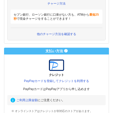
チャージ方法
セブン銀行、ローソン銀行に口座がない方も、ATMから
最短25
秒
で現金チャージをすることができます！
他のチャージ方法を確認する
支払い方法 ❷
クレジット
PayPayカードを登録してクレジットを利用する
PayPayカードはPayPayアプリから申し込めます
ご利用上限金額
にご注意ください。
※ オンラインストアはクレジットが非対応のストアがあります。