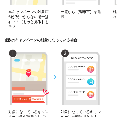
本キャンペーンの対象店
一覧から
［調布市］
を選
対
舗が見つからない場合は
択
れ
右上の
［もっと見る］
を
選択
複数のキャンペーンの対象になっている場合
対象になっているキャン
対象になっているキャン
ペーン数が記載されてい
ペーンを確認できます