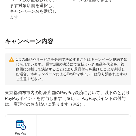
ます対象店舗を選択し、
キャンペーン名を選択し
ます
キャンペーン内容
1つの商品やサービスを分割で決済することはキャンペーン規約で禁
じられています。 通常1回の決済にて支払うべき商品等代金を、複
数回に分割して決済することにより景品付与を受けたことが判明し
た場合、本キャンペーンによるPayPayポイントは取り消されますの
ご注意ください。
東京都調布市内の対象店舗のPayPay決済において、以下のとおり
PayPayポイントを付与します（※1）。PayPayポイントの付与
は、店頭でのお支払いに限ります（※2）。
PayPay