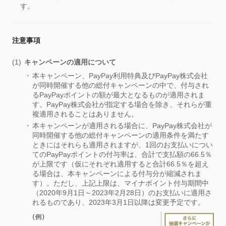
す。
注意事項
キャンペーンの適用について
本キャンペーン、PayPay利用特典及びPayPay株式会社
が同時開催する他の総付キャンペーンの中で、付与され
るPayPayポイントの額が最大となるものが適用されま
す。PayPay株式会社が指定する場合を除き、それらが重
複適用されることはありません。
本キャンペーンが適用される場合に、PayPay株式会社が
同時開催する他の総付キャンペーンの適用条件を満たす
ときにはそれらも適用されますが、1回のお支払いについ
てのPayPayポイントの付与率は、合計で支払額の66.5％
が上限です（仮にそれぞれ適用すると合計66.5％を超え
る場合は、本キャンペーンによる付与分が縮減されま
す）。ただし、上記上限は、マイナポイント付与期間中
（2020年9月1日～2023年2月28日）のお支払いに適用さ
れるものであり、2023年3月1日以降は変更予定です。