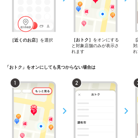
［おトク］
をオンにする
［
［近くのお店］
を選択
と対象店舗のみが表示さ
対
れます
れ
「おトク」をオンにしても見つからない場合は