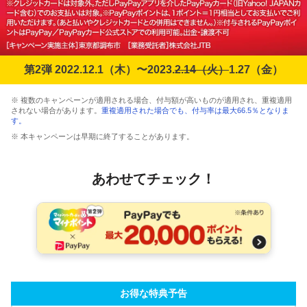
第2弾 2022.12.1（木）〜2023.
2.14（火）
1.27（金）
※ 複数のキャンペーンが適用される場合、付与額が高いものが適用され、重複適用
されない場合があります。
重複適用された場合でも、付与率は最大66.5％となりま
す。
※ 本キャンペーンは早期に終了することがあります。
あわせてチェック！
お得な特典予告