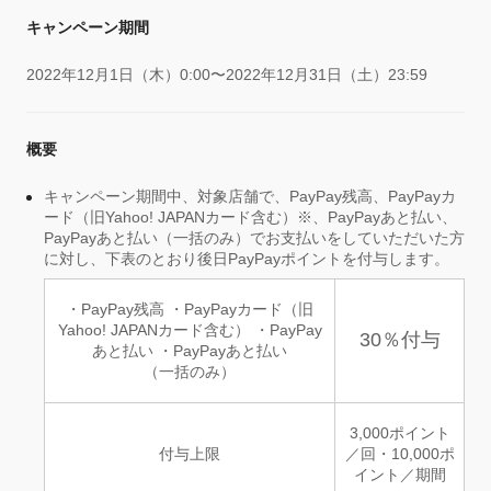
キャンペーン期間
2022年12月1日（木）0:00〜2022年12月31日（土）23:59
概要
キャンペーン期間中、対象店舗で、PayPay残高、PayPayカ
ード（旧Yahoo! JAPANカード含む）※、PayPayあと払い、
PayPayあと払い（一括のみ）でお支払いをしていただいた方
に対し、下表のとおり後日PayPayポイントを付与します。
・PayPay残高 ・PayPayカード（旧
Yahoo! JAPANカード含む） ・PayPay
30％付与
あと払い ・PayPayあと払い
（一括のみ）
3,000ポイント
付与上限
／回・10,000ポ
イント／期間