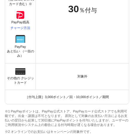
カード含む）※
30
％付与
PayPay残高
チャージ方法
PayPay
あと払い （一括の
み）
対象外
その他の クレジッ
トカード
［付与上限］3,000ポイント／回・10,000ポイント／期間
※1 PayPayポイントは、PayPay公式ストア、PayPayカード公式ストアでも利用可
能です。出金・譲渡は不可となります。 原則として対象のお支払い方法によるお支
払いの翌日から起算して30日後にPayPayポイントを付与いたしますが、ユーザーの
ご利用状況やシステム上の都合による付与時期が遅くなる場合があります。
※2 オンラインでのお支払いはキャンペーンの対象外です。