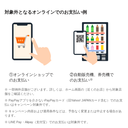
対象外となるオンラインでのお支払い例
①オンラインショップで
②自動販売機、券売機で
のお支払い
のお支払い
※
※ 一部例外店舗がございます。詳しくは、ホーム画面の［近くのお店］から対象店
舗をご確認ください。
※ PayPayアプリを介さないPayPayカード（旧Yahoo! JAPANカード含む）でのお支
払いはキャンペーン対象外です。
※ キャンペーン内容および適用条件などは、予告なく変更または中止する場合があ
ります。
※ LINE Pay・Alipay（支付宝）でのお支払いは対象外です。