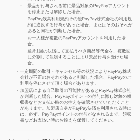
景品が付与される前に景品対象のPayPayアカウント
を停止または解除した場合。
PayPay残高利用規約その他PayPay株式会社の利用規
約に違反する行為があった場合、またはそのおそれが
あると同社が判断した場合。
お一人様が複数のPayPayアカウントを利用した場
合。
通常1回の決済にて支払うべき商品等代金を、複数回
に分割して決済することにより景品付与を受けた場
合。
一定期間の取引・キャンセル等の状況によりPayPay株式
会社が不正のおそれがあると判断した場合、PayPayのご
利用を停止させて頂く場合があります。
加盟店による自己取引の可能性があるとPayPay株式会社
が判断した場合、PayPayポイントの付与に際し対象の領
収書などお支払い時のお控えを確認させていただくこと
があります。加盟店自身がPayPay決済を利用される時に
は、必ず、PayPayポイントの付与がなされるまで、領収
書などお支払い時のお控えを保管してください。