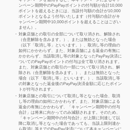
ンペーン期間中のPayPayポイントの付与額が合計10,000
ポイントを超えるときには、当該付与額の合計が10,000
ポイントとなるよう付与いたします（付与額の合計がキ
ャンペーン期間中10,000ポイントを超えることはござい
ません）。
対象店舗との取引の全部について取り消され、解除され
（合意解除を含みます。）、または無効となった場合
（以下「取消し等」といいます。）、取消し等の理由の
如何にかかわらず、また、対象店舗による返金の有無に
かかわらず、当該取消し等の対象となったPayPay決済に
ついてのPayPayポイントの付与は全て取り消されます。
また、対象店舗との取引の一部について取り消され、解
除され（合意解除を含みます。）、または無効となった
場合（以下「取消し等」といいます。）、当該取消し等
の対象となった返金後のPayPay決済金額に応じたポイン
トが付与されます。
対象店舗との取引について取消し等となった場合、取消
し等の理由の如何にかかわらず、また、対象店舗による
返金の有無にかかわらず、「キャンペーン期間中の付与
合計」は将来に向かってのみ減額されます。そのため、
「キャンペーン期間中の付与合計」が上限に到達して以
降に取消し等となった場合であっても、当該上限到達か
ら取消し等までのPayPay決済について本キャンペーンに