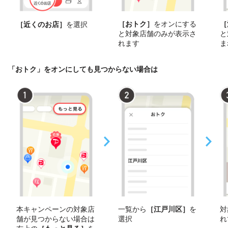
［おトク］
をオンにする
［
［近くのお店］
を選択
と対象店舗のみが表示さ
と
れます
ま
「おトク」をオンにしても見つからない場合は
本キャンペーンの対象店
一覧から
［江戸川区］
を
対
舗が見つからない場合は
選択
れ