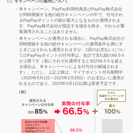
キャンペーンの適用について
本キャンペーン、PayPay利用特典及びPayPay株式会社
が同時開催する他の総付キャンペーンの中で、付与され
るPayPayポイントの額が最大となるものが適用されま
す。PayPay株式会社が指定する場合を除き、それらが重
複適用されることはありません。
本キャンペーンが適用される場合に、PayPay株式会社が
同時開催する他の総付キャンペーンの適用条件を満たす
ときにはそれらも適用されますが、1回のお支払いについ
てのPayPayポイントの付与率は、合計で支払額の66.5％
が上限です（仮にそれぞれ適用すると合計66.5％を超え
る場合は、本キャンペーンによる付与分が縮減されま
す）。ただし、上記上限は、マイナポイント付与期間中
（2020年9月1日～2023年2月28日）のお支払いに適用さ
れるものであり、2023年3月1日以降は変更予定です。