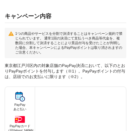
キャンペーン内容
1つの商品やサービスを分割で決済することはキャンペーン規約で禁
じられています。 通常1回の決済にて支払うべき商品等代金を、複
数回に分割して決済することにより景品付与を受けたことが判明し
た場合、本キャンペーンによるPayPayポイントは取り消されますの
ご注意ください。
東京都江戸川区内の対象店舗のPayPay決済において、以下のとお
りPayPayポイントを付与します（※1）。PayPayポイントの付与
は、店頭でのお支払いに限ります（※2）。
PayPay
あと払い
PayPayカード
（旧Yahoo! JAPAN