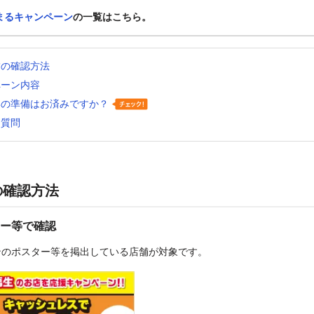
まるキャンペーン
の一覧はこちら。
舗の確認方法
ペーン内容
いの準備はお済みですか？
る質問
の確認方法
ー等で確認
ンのポスター等を掲出している店舗が対象です。