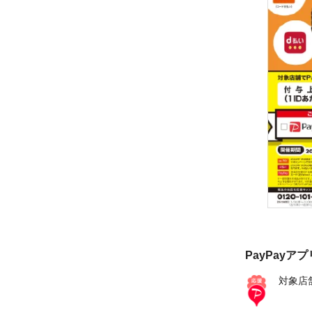
PayPayア
対象店