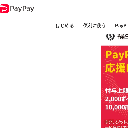
キャンペーン
福生のお店を応援キャンペーン！！
本キャンペーン
のになります。
はじめる
便利に使う
Pay