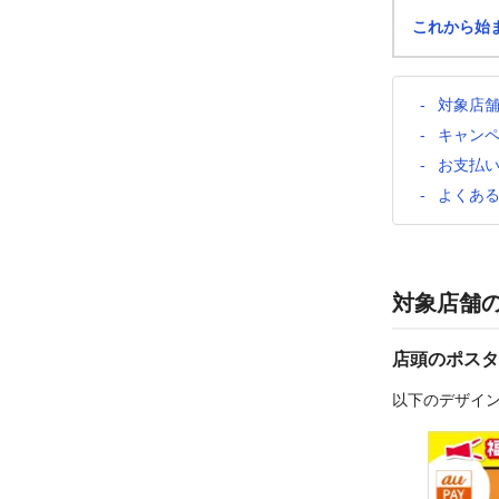
これから始
対象店
キャン
お支払
よくあ
対象店舗
店頭のポスタ
以下のデザイ