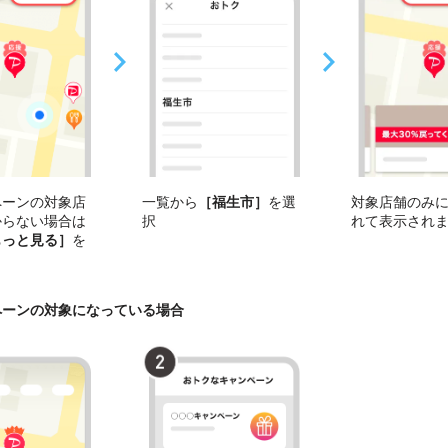
ペーンの対象店
一覧から
［福生市］
を選
対象店舗のみ
からない場合は
択
れて表示され
もっと見る］
を
ペーンの対象になっている場合