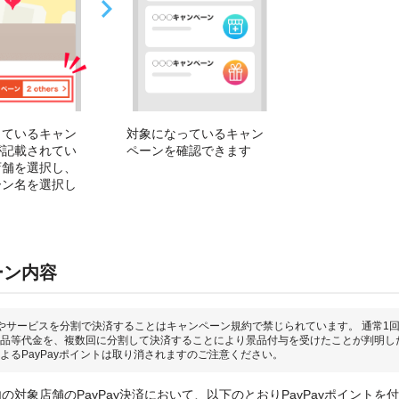
っているキャン
対象になっているキャン
が記載されてい
ペーンを確認できます
店舗を選択し、
ーン名を選択し
ーン内容
やサービスを分割で決済することはキャンペーン規約で禁じられています。 通常1
品等代金を、複数回に分割して決済することにより景品付与を受けたことが判明し
よるPayPayポイントは取り消されますのご注意ください。
の対象店舗のPayPay決済において、以下のとおりPayPayポイントを