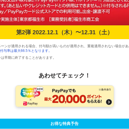
第2弾 2022.12.1（木）〜12.31（土）
ペーンが適用される場合、付与額が高いものが適用され、重複適用されない場合があ
付与率は最大66.5％となります。
ンは早期に終了することがあります。
あわせてチェック！
お得な特典予告