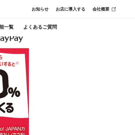
お知らせ
お店に導入する
会社概要
ン終了時点のも
能一覧
よくあるご質問