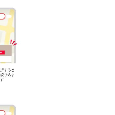
選択すると
に絞り込ま
ます