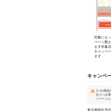
対象にな
ペーン数
ます対象
キャンペ
ます
キャンペ
1つの商品
払うべき商
ンペーンに
東京都福生市内