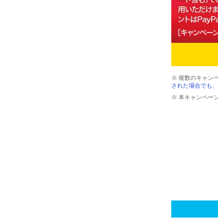
※ 複数のキャン
された場合でも、
※ 本キャンペー