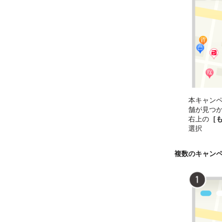
本キャン
舗が見つ
右上の
［
選択
複数のキャン