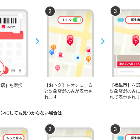
［おトク］
をオンにする
［福生市］
を
お店］
を選択
と対象店舗のみが表示さ
対象店舗のみ
れます
れて表示され
オンにしても見つからない場合は