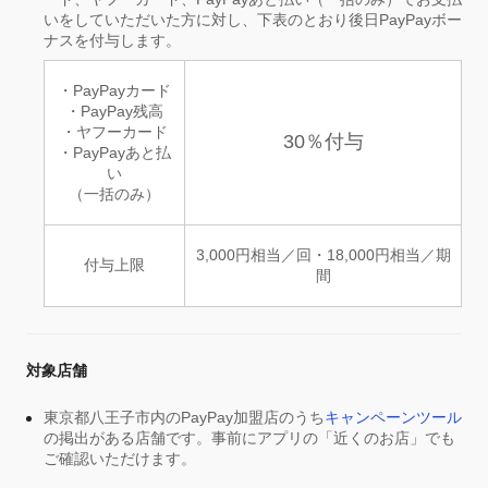
いをしていただいた方に対し、下表のとおり後日PayPayボー
ナスを付与します。
・PayPayカード
・PayPay残高
・ヤフーカード
30％付与
・PayPayあと払
い
（一括のみ）
3,000円相当／回・18,000円相当／期
付与上限
間
対象店舗
東京都八王子市内のPayPay加盟店のうち
キャンペーンツール
の掲出がある店舗です。事前にアプリの「近くのお店」でも
ご確認いただけます。