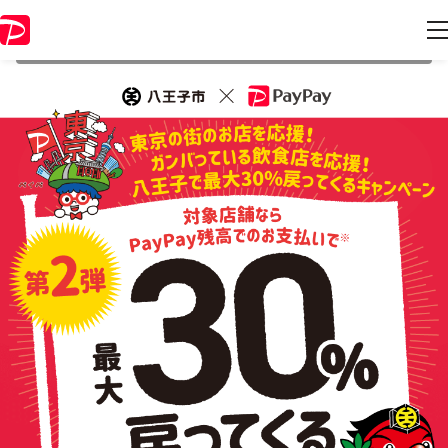
本キャンペーンは 2022年1月31日 23:59 に終了致しました。ページ内の
情報はキャンペーン終了時点のものになります。