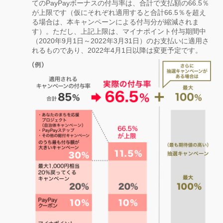
てのPayPayボーナスの付与率は、合計で支払額の66.5％
が上限です（仮にそれぞれ適用すると合計66.5％を超え
る場合は、本キャンペーンによる付与分が縮減されま
す）。ただし、上記上限は、マイナポイント付与期間中
（2020年9月1日～2022年3月31日）のお支払いに適用さ
れるものであり、2022年4月1日以降は変更予定です。