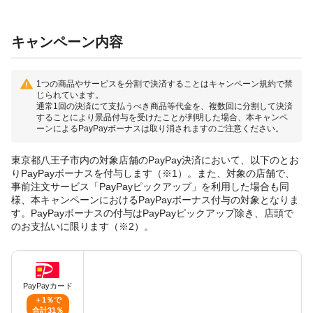
キャンペーン内容
1つの商品やサービスを分割で決済することはキャンペーン規約で禁
じられています。
通常1回の決済にて支払うべき商品等代金を、複数回に分割して決済
することにより景品付与を受けたことが判明した場合、本キャンペ
ーンによるPayPayボーナスは取り消されますのご注意ください。
東京都八王子市内の対象店舗のPayPay決済において、以下のとお
りPayPayボーナスを付与します（※1）。また、対象の店舗で、
事前注文サービス「PayPayピックアップ」を利用した場合も同
様、本キャンペーンにおけるPayPayボーナス付与の対象となりま
す。PayPayボーナスの付与はPayPayピックアップ除き、店頭で
のお支払いに限ります（※2）。
PayPayカード
＋1％で
合計31％