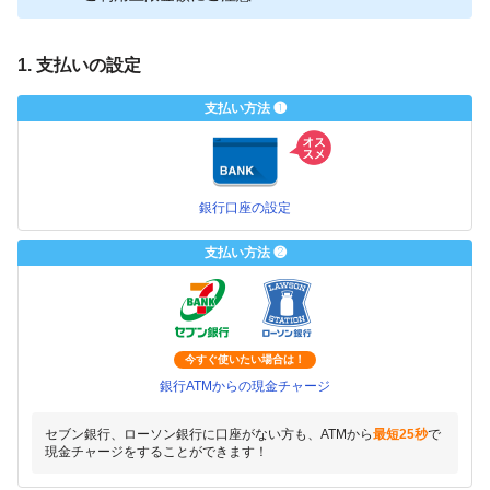
1. 支払いの設定
支払い方法 ❶
銀行口座の設定
支払い方法 ❷
今すぐ使いたい場合は！
銀行ATMからの現金チャージ
セブン銀行、ローソン銀行に口座がない方も、ATMから
最短25秒
で
現金チャージをすることができます！