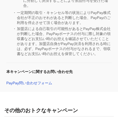
に分割して決済することにより景品付与を受けた場
合。
一定期間の取引・キャンセル等の状況によりPayPay株式
会社が不正のおそれがあると判断した場合、PayPayのご
利用を停止させて頂く場合があります。
加盟店による自己取引の可能性があるとPayPay株式会社
が判断した場合、PayPayボーナスの付与に際し対象の領
収書などお支払い時のお控えを確認させていただくこと
があります。加盟店自身がPayPay決済を利用される時に
は、必ず、PayPayボーナスの付与がなされるまで、領収
書などお支払い時のお控えを保管してください。
本キャンペーンに関するお問い合わせ先
PayPay問い合わせフォーム
その他のおトクなキャンペーン