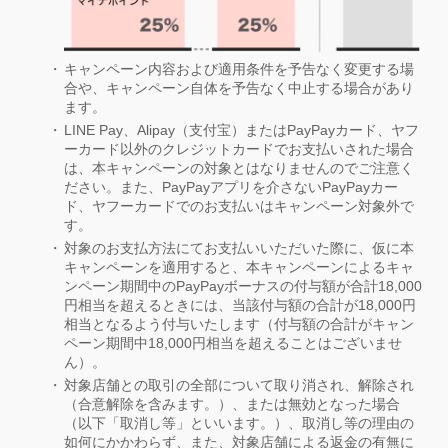
キャンペーン内容および適用条件を予告なく変更する場
合や、キャンペーン自体を予告なく中止する場合があり
ます。
LINE Pay、Alipay（支付宝）またはPayPayカード、ヤフ
ーカード以外のクレジットカードでお支払いされた場合
は、本キャンペーンの対象とはなりませんのでご注意く
ださい。また、PayPayアプリを介さないPayPayカー
ド、ヤフーカードでのお支払いはキャンペーン対象外で
す。
対象のお支払方法にてお支払いいただいた際に、仮に本
キャンペーンを適用すると、本キャンペーンによるキャ
ンペーン期間中のPayPayボーナスの付与額が合計18,000
円相当を超えるときには、当該付与額の合計が18,000円
相当となるよう付与いたします（付与額の合計がキャン
ペーン期間中18,000円相当を超えることはございませ
ん）。
対象店舗との取引の全部について取り消され、解除され
（合意解除を含みます。）、または無効となった場合
（以下「取消し等」といいます。）、取消し等の理由の
如何にかかわらず、また、対象店舗による返金の有無に