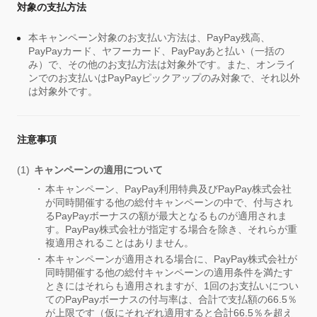
対象の支払方法
本キャンペーン対象のお支払い方法は、PayPay残高、
PayPayカード、ヤフーカード、PayPayあと払い（一括の
み）で、その他のお支払方法は対象外です。また、オンライ
ンでのお支払いはPayPayピックアップのみ対象で、それ以外
は対象外です。
注意事項
キャンペーンの適用について
本キャンペーン、PayPay利用特典及びPayPay株式会社
が同時開催する他の総付キャンペーンの中で、付与され
るPayPayボーナスの額が最大となるものが適用されま
す。PayPay株式会社が指定する場合を除き、それらが重
複適用されることはありません。
本キャンペーンが適用される場合に、PayPay株式会社が
同時開催する他の総付キャンペーンの適用条件を満たす
ときにはそれらも適用されますが、1回のお支払いについ
てのPayPayボーナスの付与率は、合計で支払額の66.5％
が上限です（仮にそれぞれ適用すると合計66.5％を超え