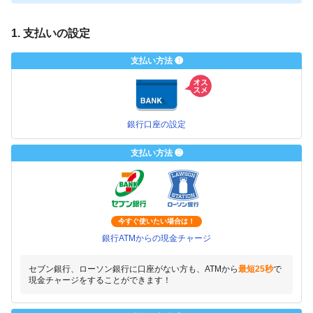
1. 支払いの設定
支払い方法 ❶
銀行口座の設定
支払い方法 ❷
今すぐ使いたい場合は！
銀行ATMからの現金チャージ
セブン銀行、ローソン銀行に口座がない方も、ATMから
最短25秒
で
現金チャージをすることができます！