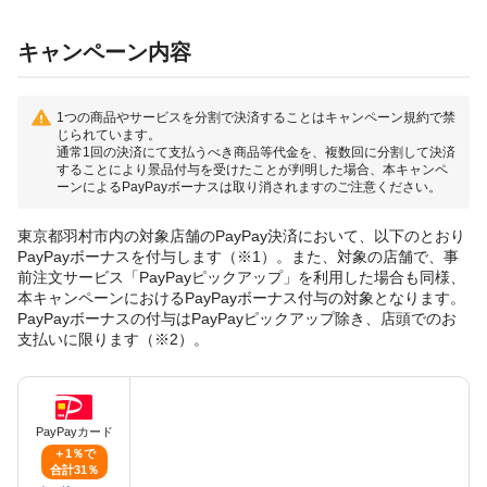
キャンペーン内容
1つの商品やサービスを分割で決済することはキャンペーン規約で禁
じられています。
通常1回の決済にて支払うべき商品等代金を、複数回に分割して決済
することにより景品付与を受けたことが判明した場合、本キャンペ
ーンによるPayPayボーナスは取り消されますのご注意ください。
東京都羽村市内の対象店舗のPayPay決済において、以下のとおり
PayPayボーナスを付与します（※1）。また、対象の店舗で、事
前注文サービス「PayPayピックアップ」を利用した場合も同様、
本キャンペーンにおけるPayPayボーナス付与の対象となります。
PayPayボーナスの付与はPayPayピックアップ除き、店頭でのお
支払いに限ります（※2）。
PayPayカード
＋1％で
合計31％