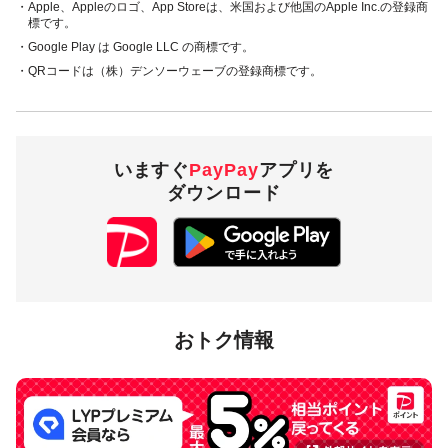
・Apple、Appleのロゴ、App Storeは、米国および他国のApple Inc.の登録商
標です。
・Google Play は Google LLC の商標です。
・QRコードは（株）デンソーウェーブの登録商標です。
いますぐ
PayPay
アプリを
ダウンロード
おトク情報