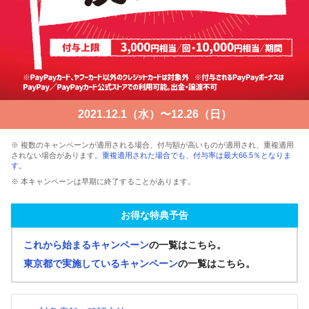
2021.12.1（水）〜12.26（日）
※ 複数のキャンペーンが適用される場合、付与額が高いものが適用され、重複適用
されない場合があります。
重複適用された場合でも、付与率は最大66.5％となりま
す。
※ 本キャンペーンは早期に終了することがあります。
お得な特典予告
これから始まるキャンペーン
の一覧はこちら。
東京都で実施しているキャンペーン
の一覧はこちら。