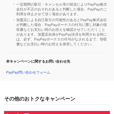
一定期間の取引・キャンセル等の状況によりPayPay株式
会社が不正のおそれがあると判断した場合、PayPayのご
利用を停止させて頂く場合があります。
加盟店による自己取引の可能性があるとPayPay株式会社
が判断した場合、PayPayボーナスの付与に際し対象の領
収書などお支払い時のお控えを確認させていただくこと
があります。加盟店自身がPayPay決済を利用される時に
は、必ず、PayPayボーナスの付与がなされるまで、領収
書などお支払い時のお控えを保管してください。
本キャンペーンに関するお問い合わせ先
PayPay問い合わせフォーム
その他のおトクなキャンペーン