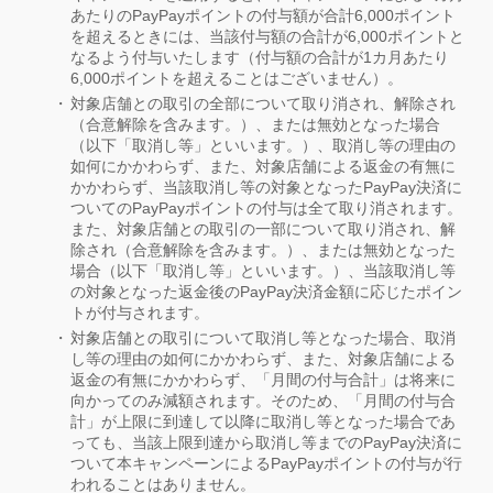
あたりのPayPayポイントの付与額が合計6,000ポイント
を超えるときには、当該付与額の合計が6,000ポイントと
なるよう付与いたします（付与額の合計が1カ月あたり
6,000ポイントを超えることはございません）。
対象店舗との取引の全部について取り消され、解除され
（合意解除を含みます。）、または無効となった場合
（以下「取消し等」といいます。）、取消し等の理由の
如何にかかわらず、また、対象店舗による返金の有無に
かかわらず、当該取消し等の対象となったPayPay決済に
ついてのPayPayポイントの付与は全て取り消されます。
また、対象店舗との取引の一部について取り消され、解
除され（合意解除を含みます。）、または無効となった
場合（以下「取消し等」といいます。）、当該取消し等
の対象となった返金後のPayPay決済金額に応じたポイン
トが付与されます。
対象店舗との取引について取消し等となった場合、取消
し等の理由の如何にかかわらず、また、対象店舗による
返金の有無にかかわらず、「月間の付与合計」は将来に
向かってのみ減額されます。そのため、「月間の付与合
計」が上限に到達して以降に取消し等となった場合であ
っても、当該上限到達から取消し等までのPayPay決済に
ついて本キャンペーンによるPayPayポイントの付与が行
われることはありません。