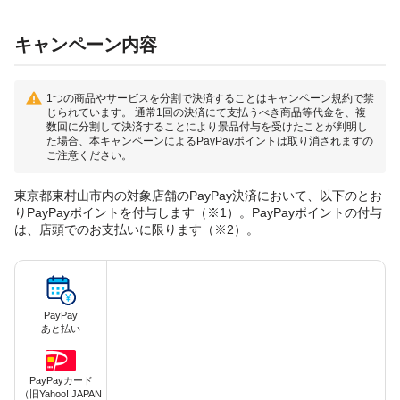
キャンペーン内容
1つの商品やサービスを分割で決済することはキャンペーン規約で禁
じられています。 通常1回の決済にて支払うべき商品等代金を、複
数回に分割して決済することにより景品付与を受けたことが判明し
た場合、本キャンペーンによるPayPayポイントは取り消されますの
ご注意ください。
東京都東村山市内の対象店舗のPayPay決済において、以下のとお
りPayPayポイントを付与します（※1）。PayPayポイントの付与
は、店頭でのお支払いに限ります（※2）。
PayPay
あと払い
PayPayカード
（旧Yahoo! JAPAN