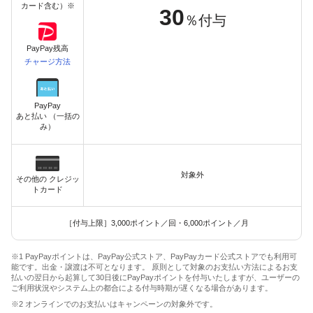
カード含む）※
30
％付与
PayPay残高
チャージ方法
PayPay
あと払い （一括の
み）
対象外
その他の クレジッ
トカード
［付与上限］3,000ポイント／回・6,000ポイント／月
※1 PayPayポイントは、PayPay公式ストア、PayPayカード公式ストアでも利用可
能です。出金・譲渡は不可となります。 原則として対象のお支払い方法によるお支
払いの翌日から起算して30日後にPayPayポイントを付与いたしますが、ユーザーの
ご利用状況やシステム上の都合による付与時期が遅くなる場合があります。
※2 オンラインでのお支払いはキャンペーンの対象外です。