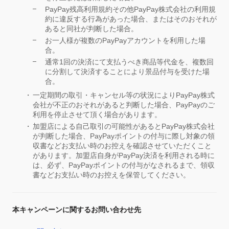
PayPay残高利用規約その他PayPay株式会社の利用規
約に違反する行為があった場合、またはそのおそれが
あると同社が判断した場合。
お一人様が複数のPayPayアカウントを利用した場
合。
通常1回の決済にて支払うべき商品等代金を、複数回
に分割して決済することにより景品付与を受けた場
合。
一定期間の取引・キャンセル等の状況によりPayPay株式
会社が不正のおそれがあると判断した場合、PayPayのご
利用を停止させて頂く場合があります。
加盟店による自己取引の可能性があるとPayPay株式会社
が判断した場合、PayPayポイントの付与に際し対象の領
収書などお支払い時のお控えを確認させていただくこと
があります。加盟店自身がPayPay決済を利用される時に
は、必ず、PayPayポイントの付与がなされるまで、領収
書などお支払い時のお控えを保管してください。
本キャンペーンに関するお問い合わせ先