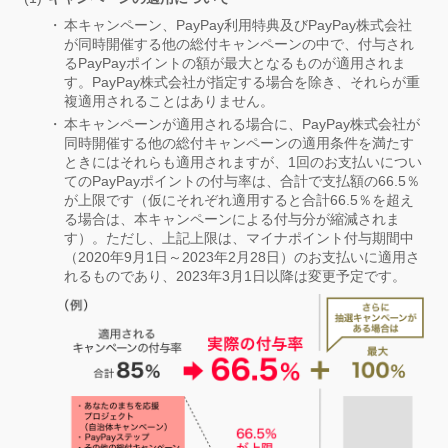
本キャンペーン、PayPay利用特典及びPayPay株式会社
が同時開催する他の総付キャンペーンの中で、付与され
るPayPayポイントの額が最大となるものが適用されま
す。PayPay株式会社が指定する場合を除き、それらが重
複適用されることはありません。
本キャンペーンが適用される場合に、PayPay株式会社が
同時開催する他の総付キャンペーンの適用条件を満たす
ときにはそれらも適用されますが、1回のお支払いについ
てのPayPayポイントの付与率は、合計で支払額の66.5％
が上限です（仮にそれぞれ適用すると合計66.5％を超え
る場合は、本キャンペーンによる付与分が縮減されま
す）。ただし、上記上限は、マイナポイント付与期間中
（2020年9月1日～2023年2月28日）のお支払いに適用さ
れるものであり、2023年3月1日以降は変更予定です。