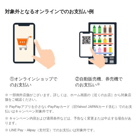
対象外となるオンラインでのお支払い例
①オンラインショップで
②自動販売機、券売機で
のお支払い
のお支払い
※
※ 一部例外店舗がございます。詳しくは、ホーム画面の［近くのお店］から対象店
舗をご確認ください。
※ PayPayアプリを介さないPayPayカード（旧Yahoo! JAPANカード含む）でのお支
払いはキャンペーン対象外です。
※ キャンペーン内容および適用条件などは、予告なく変更または中止する場合があ
ります。
※ LINE Pay・Alipay（支付宝）でのお支払いは対象外です。