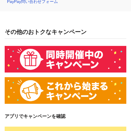
PayPay問い合わせフォーム
その他のおトクなキャンペーン
アプリでキャンペーンを確認